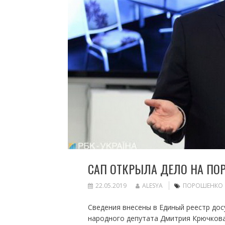
САП ОТКРЫЛА ДЕЛО НА ПО
22.05.2019
ALESYA
ПОРОШЕНКО
Сведения внесены в Единый реестр до
народного депутата Дмитрия Крючкова