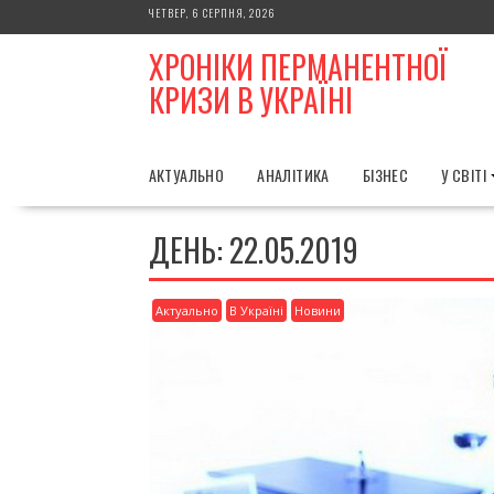
Skip
ЧЕТВЕР, 6 СЕРПНЯ, 2026
to
ХРОНІКИ ПЕРМАНЕНТНОЇ
content
КРИЗИ В УКРАЇНІ
АКТУАЛЬНО
АНАЛІТИКА
БІЗНЕС
У СВІТІ
ДЕНЬ:
22.05.2019
Актуально
В Україні
Новини