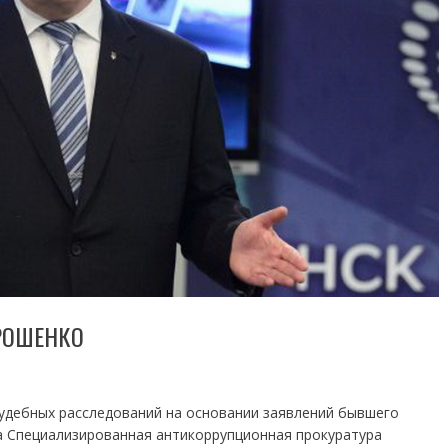
РОШЕНКО
судебных расследований на основании заявлений бывшего
 Специализированная антикоррупционная прокуратура