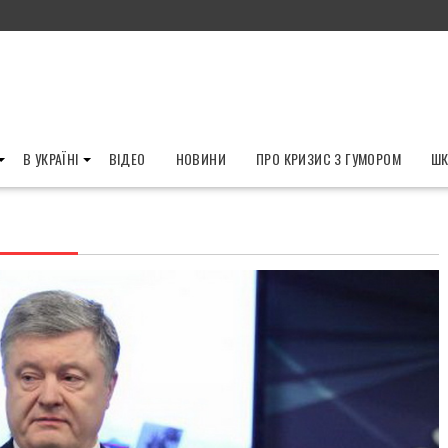
В УКРАЇНІ
ВІДЕО
НОВИНИ
ПРО КРИЗИС З ГУМОРОМ
ШК