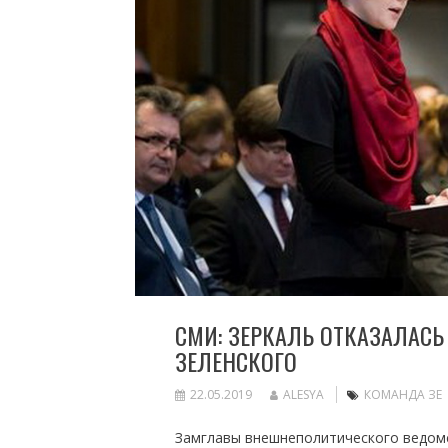
СМИ: ЗЕРКАЛЬ ОТКАЗАЛАСЬ
ЗЕЛЕНСКОГО
22.05.2019
ALESYA
КОМАНДА ЗЕ
Замглавы внешнеполитического ведомс