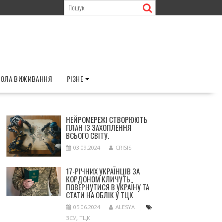
ОЛА ВИЖИВАННЯ
РІЗНЕ
НЕЙРОМЕРЕЖІ СТВОРЮЮТЬ
ПЛАН ІЗ ЗАХОПЛЕННЯ
ВСЬОГО СВІТУ.
03.09.2024
CRISIS
17-РІЧНИХ УКРАЇНЦІВ ЗА
КОРДОНОМ КЛИЧУТЬ
ПОВЕРНУТИСЯ В УКРАЇНУ ТА
СТАТИ НА ОБЛІК У ТЦК
05.06.2024
ALESYA
ЗСУ
,
ТЦК