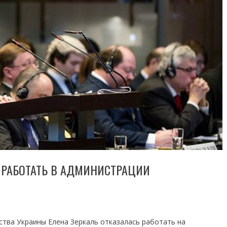
 РАБОТАТЬ В АДМИНИСТРАЦИИ
тва Украины Елена Зеркаль отказалась работать на