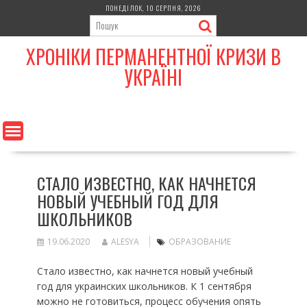
Skip
ПОНЕДІЛОК, 10 СЕРПНЯ, 2026
to
content
ХРОНІКИ ПЕРМАНЕНТНОЇ КРИЗИ В
УКРАЇНІ
СТАЛО ИЗВЕСТНО, КАК НАЧНЕТСЯ
НОВЫЙ УЧЕБНЫЙ ГОД ДЛЯ
ШКОЛЬНИКОВ
19.06.2020
ALESYA
ОБРАЗОВАНИЕ
Стало известно, как начнется новый учебный
год для украинских школьников. К 1 сентября
можно не готовиться, процесс обучения опять