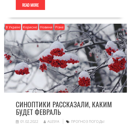
READ MORE
В Україні
Корисне
Новини
Різне
СИНОПТИКИ РАССКАЗАЛИ, КАКИМ
БУДЕТ ФЕВРАЛЬ
01.02.2022
ALESYA
ПРОГНОЗ ПОГОДЫ