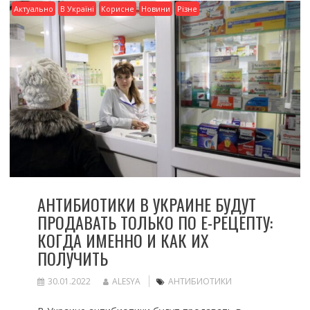
Актуально
В Україні
Корисне
Новини
Різне
АНТИБИОТИКИ В УКРАИНЕ БУДУТ
ПРОДАВАТЬ ТОЛЬКО ПО Е-РЕЦЕПТУ:
КОГДА ИМЕННО И КАК ИХ
ПОЛУЧИТЬ
30.01.2022
ALESYA
АНТИБИОТИКИ