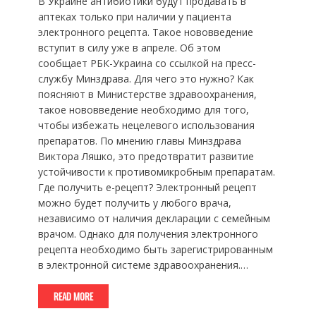
В Украине антибиотики будут продавать в
аптеках только при наличии у пациента
электронного рецепта. Такое нововведение
вступит в силу уже в апреле. Об этом
сообщает РБК-Украина со ссылкой на пресс-
службу Минздрава. Для чего это нужно? Как
поясняют в Министерстве здравоохранения,
такое нововведение необходимо для того,
чтобы избежать нецелевого использования
препаратов. По мнению главы Минздрава
Виктора Ляшко, это предотвратит развитие
устойчивости к противомикробным препаратам.
Где получить е-рецепт? Электронный рецепт
можно будет получить у любого врача,
независимо от наличия декларации с семейным
врачом. Однако для получения электронного
рецепта необходимо быть зарегистрированным
в электронной системе здравоохранения.…
READ MORE