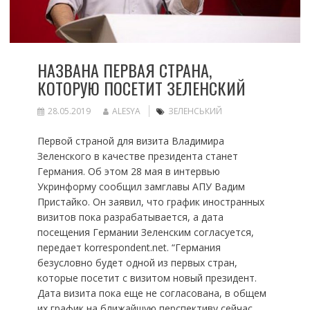
НАЗВАНА ПЕРВАЯ СТРАНА,
КОТОРУЮ ПОСЕТИТ ЗЕЛЕНСКИЙ
28.05.2019
ALESYA
ЗЕЛЕНСЬКИЙ
Первой страной для визита Владимира
Зеленского в качестве президента станет
Германия. Об этом 28 мая в интервью
Укринформу сообщил замглавы АПУ Вадим
Пристайко. Он заявил, что график иностранных
визитов пока разрабатывается, а дата
посещения Германии Зеленским согласуется,
передает korrespondent.net. “Германия
безусловно будет одной из первых стран,
которые посетит с визитом новый президент.
Дата визита пока еще не согласована, в общем
их график на ближайшую перспективу сейчас