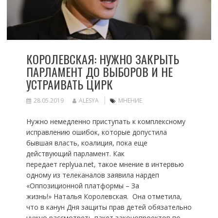
КОРОЛЕВСКАЯ: НУЖНО ЗАКРЫТЬ
ПАРЛАМЕНТ ДО ВЫБОРОВ И НЕ
УСТРАИВАТЬ ЦИРК
28.05.2019
ALESYA
МНЕНИЕ
Нужно немедленно приступать к комплексному
исправлению ошибок, которые допустила
бывшая власть, коалиция, пока еще
действующий парламент. Как
передает replyua.net, такое мнение в интервью
одному из телеканалов заявила нардеп
«Оппозиционной платформы – За
жизнь!» Наталья Королевская. Она отметила,
что в канун Дня защиты прав детей обязательно
нужно рассмотреть пакет законопроектов по