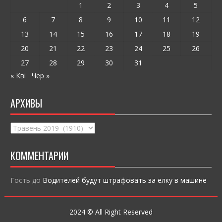
k
и
1
2
3
4
5
ся
6
7
8
9
10
11
12
13
14
15
16
17
18
19
20
21
22
23
24
25
26
27
28
29
30
31
« Кві
Чер »
АРХИВЫ
Архивы
КОММЕНТАРИИ
Гость
до
Водителей будут штрафовать за елку в машине
2024 © All Right Reserved