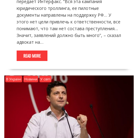
передает Интерфакс. “Вся эта кампания
юридического троллинга, ее пилотные
документы направлены на поддержку РФ… У
этого нет цели привлечь к ответственности, все
понимают, что там нет состава преступления…
Значит, заявлений должно быть много”, – сказал
адвокат на…
READ MORE
В Україні
Новини
У світі