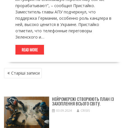
прорабатывают”, – сообщил Пристайко.
Заместитель главы АПУ подчеркнул, что
поддержка Германии, особенно роль канцлера в
ней, высоко ценится в Украине. Пристайко
отметил, что телефонные переговоры
Зеленского и…
READ MORE
НАВІГАЦІЯ
Старіші записи
ЗА
ЗАПИСАМИ
НЕЙРОМЕРЕЖІ СТВОРЮЮТЬ ПЛАН ІЗ
ЗАХОПЛЕННЯ ВСЬОГО СВІТУ.
03.09.2024
CRISIS