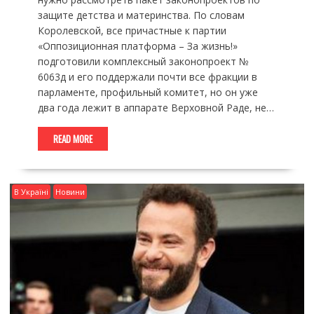
защите детства и материнства. По словам
Королевской, все причастные к партии
«Оппозиционная платформа – За жизнь!»
подготовили комплексный законопроект №
6063д и его поддержали почти все фракции в
парламенте, профильный комитет, но он уже
два года лежит в аппарате Верховной Раде, не…
READ MORE
В Україні
Новини