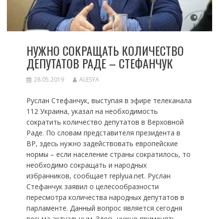
НУЖНО СОКРАЩАТЬ КОЛИЧЕСТВО
ДЕПУТАТОВ РАДЕ – СТЕФАНЧУК
28.05.2019
ALESYA
Руслан Стефанчук, выступая в эфире телеканала
112 Украина, указал на необходимость
сократить количество депутатов в Верховной
Раде. По словам представителя президента в
ВР, здесь нужно задействовать европейские
нормы – если население страны сократилось, то
необходимо сокращать и народных
избранников, сообщает replyua.net. Руслан
Стефанчук заявил о целесообразности
пересмотра количества народных депутатов в
парламенте. Данный вопрос является сегодня
весьма актуальным. Здесь нужно применять