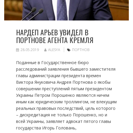
НАРДЕП АРЬЕВ УВИДЕЛ В
ПОРТНОВЕ АГЕНТА КРЕМЛЯ
28.05.2019
ALESYA
ПОРТНОВ
Поданные в Государственное бюро
расследований заявления бывшего заместителя
главы администрации президента времен
Виктора Януковича Андрея Портнова о якобы
совершении преступлений пятым президентом
Украины Петром Порошенко являются ничем
иным как юридическим троллингом, не влекущим
реальных правовых последствий, цель которого
– дискредитация не только Порошенко, но и
всей Украины, заявляет адвокат пятого главы
государства Игорь Головань,