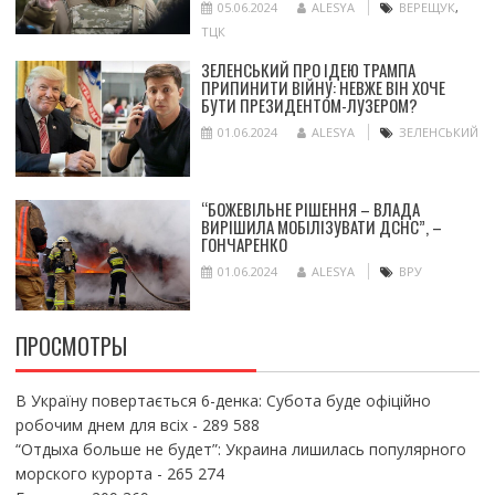
05.06.2024
ALESYA
ВЕРЕЩУК
,
ТЦК
ЗЕЛЕНСЬКИЙ ПРО ІДЕЮ ТРАМПА
ПРИПИНИТИ ВІЙНУ: НЕВЖЕ ВІН ХОЧЕ
БУТИ ПРЕЗИДЕНТОМ-ЛУЗЕРОМ?
01.06.2024
ALESYA
ЗЕЛЕНСЬКИЙ
“БОЖЕВІЛЬНЕ РІШЕННЯ – ВЛАДА
ВИРІШИЛА МОБІЛІЗУВАТИ ДСНС”, –
ГОНЧАРЕНКО
01.06.2024
ALESYA
ВРУ
ПРОСМОТРЫ
В Україну повертається 6-денка: Субота буде офіційно
робочим днем для всіх
- 289 588
“Отдыха больше не будет”: Украина лишилась популярного
морского курорта
- 265 274