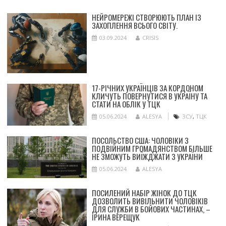
НЕЙРОМЕРЕЖІ СТВОРЮЮТЬ ПЛАН ІЗ
ЗАХОПЛЕННЯ ВСЬОГО СВІТУ.
03.09.2024
CRISIS
17-РІЧНИХ УКРАЇНЦІВ ЗА КОРДОНОМ
КЛИЧУТЬ ПОВЕРНУТИСЯ В УКРАЇНУ ТА
СТАТИ НА ОБЛІК У ТЦК
05.06.2024
ALESYA
ЗСУ
,
ТЦК
ПОСОЛЬСТВО США: ЧОЛОВІКИ З
ПОДВІЙНИМ ГРОМАДЯНСТВОМ БІЛЬШЕ
НЕ ЗМОЖУТЬ ВИЇЖДЖАТИ З УКРАЇНИ
05.06.2024
ALESYA
ПОСИЛЕНИЙ НАБІР ЖІНОК ДО ТЦК
ДОЗВОЛИТЬ ВИВІЛЬНИТИ ЧОЛОВІКІВ
ДЛЯ СЛУЖБИ В БОЙОВИХ ЧАСТИНАХ, –
ІРИНА ВЕРЕЩУК