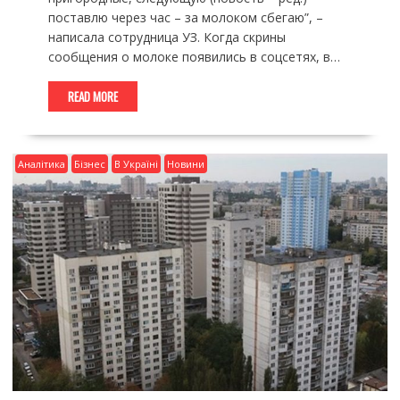
поставлю через час – за молоком сбегаю”, –
написала сотрудница УЗ. Когда скрины
сообщения о молоке появились в соцсетях, в…
READ MORE
Аналітика
Бізнес
В Україні
Новини