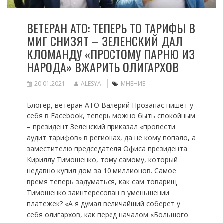
ВЕТЕРАН АТО: ТЕПЕРЬ ТО ТАРИФЫ В
МИГ СНИЗЯТ – ЗЕЛЕНСКИЙ ДАЛ
КЛОМАНДУ «ПРОСТОМУ ПАРНЮ ИЗ
НАРОДА» ВЖАРИТЬ ОЛИГАРХОВ
20.01.2021
ALESYA
МНЕНИЕ
Блогер, ветеран АТО Валерий Прозапас пишет у
себя в Facebook, теперь можно быть спокойным
– президент Зеленский приказал «провести
аудит тарифов» в регионах, да не кому попало, а
заместителю председателя Офиса президента
Кириллу Тимошенко, тому самому, который
недавно купил дом за 10 миллионов. Самое
время теперь задуматься, как сам товарищ
Тимошенко заинтересован в уменьшении
платежек? «А я думал величайший соберет у
себя олигархов, как перед началом «Большого