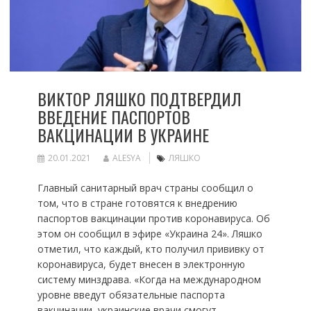
ВИКТОР ЛЯШКО ПОДТВЕРДИЛ
ВВЕДЕНИЕ ПАСПОРТОВ
ВАКЦИНАЦИИ В УКРАИНЕ
20.01.2021
ALESYA
ЛЯШКО
Главный санитарный врач страны сообщил о
том, что в стране готовятся к внедрению
паспортов вакцинации против коронавируса. Об
этом он сообщил в эфире «Украина 24». Ляшко
отметил, что каждый, кто получил прививку от
коронавируса, будет внесен в электронную
систему минздрава. «Когда на международном
уровне введут обязательные паспорта
вакцинации, украинские врачи смогут