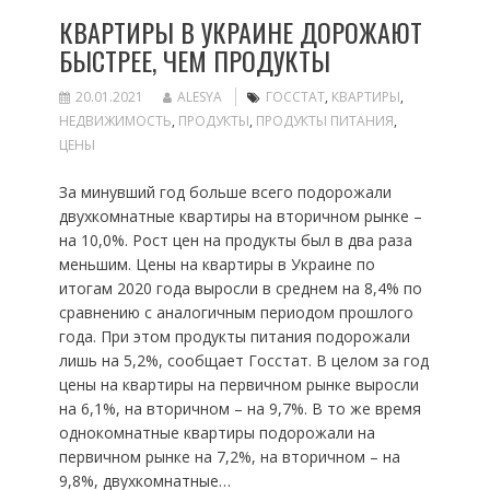
КВАРТИРЫ В УКРАИНЕ ДОРОЖАЮТ
БЫСТРЕЕ, ЧЕМ ПРОДУКТЫ
20.01.2021
ALESYA
ГОССТАТ
,
КВАРТИРЫ
,
НЕДВИЖИМОСТЬ
,
ПРОДУКТЫ
,
ПРОДУКТЫ ПИТАНИЯ
,
ЦЕНЫ
За минувший год больше всего подорожали
двухкомнатные квартиры на вторичном рынке –
на 10,0%. Рост цен на продукты был в два раза
меньшим. Цены на квартиры в Украине по
итогам 2020 года выросли в среднем на 8,4% по
сравнению с аналогичным периодом прошлого
года. При этом продукты питания подорожали
лишь на 5,2%, сообщает Госстат. В целом за год
цены на квартиры на первичном рынке выросли
на 6,1%, на вторичном – на 9,7%. В то же время
однокомнатные квартиры подорожали на
первичном рынке на 7,2%, на вторичном – на
9,8%, двухкомнатные…