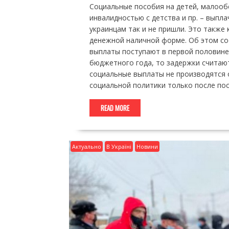
Социальные пособия на детей, малооб
инвалидностью с детства и пр. – выпла
украинцам так и не пришли. Это также
денежной наличной форме. Об этом с
выплаты поступают в первой половине 
бюджетного года, то задержки считаю
социальные выплаты не производятся 
социальной политики только после пос
READ MORE
Актуально
В Україні
Новини