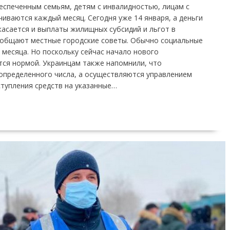
еспеченным семьям, детям с инвалидностью, лицам с
чиваются каждый месяц. Сегодня уже 14 января, а деньги
 касается и выплаты жилищных субсидий и льгот в
ообщают местные городские советы. Обычно социальные
месяца. Но поскольку сейчас начало нового
тся нормой. Украинцам также напомнили, что
определенного числа, а осуществляются управлением
тупления средств на указанные…