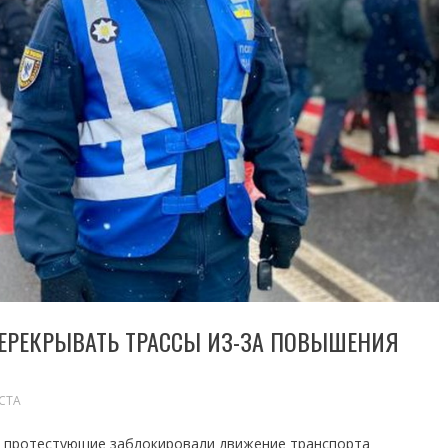
ЕРЕКРЫВАТЬ ТРАССЫ ИЗ-ЗА ПОВЫШЕНИЯ
СТА
а протестующие заблокировали движение транспорта