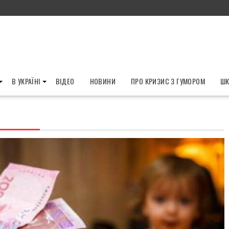
В УКРАЇНІ
ВІДЕО
НОВИНИ
ПРО КРИЗИС З ГУМОРОМ
ШК