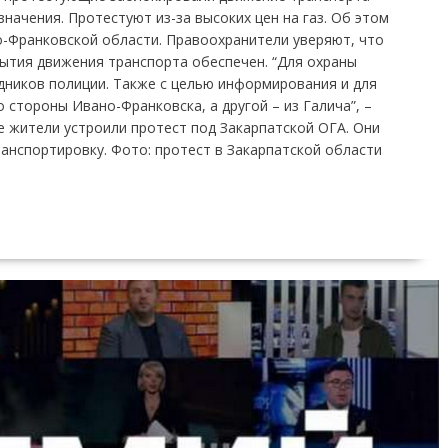
ачения. Протестуют из-за высоких цен на газ. Об этом
-Франковской области. Правоохранители уверяют, что
ытия движения транспорта обеспечен. “Для охраны
дников полиции. Также с целью информирования и для
 стороны Ивано-Франковска, а другой – из Галича”, –
 жители устроили протест под Закарпатской ОГА. Они
ранспортировку. Фото: протест в Закарпатской области