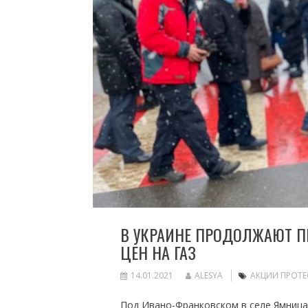
В УКРАИНЕ ПРОДОЛЖАЮТ П
ЦЕН НА ГАЗ
14.01.2021
ALESYA
АКЦИИ ПРОТЕ
Под Ивано-Франковском в селе Ямниц