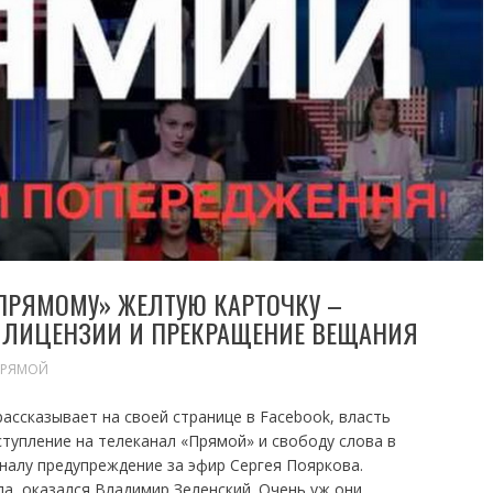
«ПРЯМОМУ» ЖЕЛТУЮ КАРТОЧКУ –
 ЛИЦЕНЗИИ И ПРЕКРАЩЕНИЕ ВЕЩАНИЯ
ПРЯМОЙ
ассказывает на своей странице в Facebook, власть
тупление на телеканал «Прямой» и свободу слова в
налу предупреждение за эфир Сергея Пояркова.
а, оказался Владимир Зеленский. Очень уж они