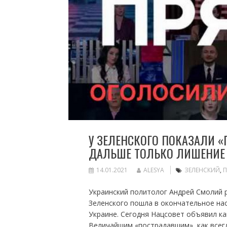
У ЗЕЛЕНСКОГО ПОКАЗАЛИ 
ДАЛЬШЕ ТОЛЬКО ЛИШЕНИЕ
14.01.2021
ALESYA
ЗЕЛЕНСКИЙ
,
Украинский политолог Андрей Смолий р
Зеленского пошла в окончательное нас
Украине. Сегодня Нацсовет объявил ка
Величайшим «пострадавшим», как всегд