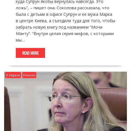
куда Супрун якобы вернулась навсегда. Это
ложь”, – пишет она. Соколова рассказала, что
была с детьми в офисе Супрун и ее мужа Марка
в центре Киева, а съездили туда для того, чтобы
забрать новую книгу под названием “Мочи
Манту”. “Внутри целая серия мифов, с которыми
мы…
READ MORE
В Україні
Новини