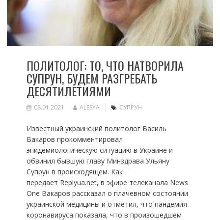
ПОЛИТОЛОГ: ТО, ЧТО НАТВОРИЛА
СУПРУН, БУДЕМ РАЗГРЕБАТЬ
ДЕСЯТИЛЕТИЯМИ
08.01.2021
ALESYA
СУПРУН
Известный украинский политолог Василь
Вакаров прокомментировал
эпидемиологическую ситуацию в Украине и
обвинил бывшую главу Минздрава Ульяну
Супрун в происходящем. Как
передает Replyua.net, в эфире телеканала News
One Вакаров рассказал о плачевном состоянии
украинской медицины и отметил, что пандемия
коронавируса показала, что в произошедшем