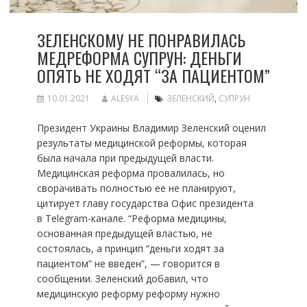
ЗЕЛЕНСКОМУ НЕ ПОНРАВИЛАСЬ
МЕДРЕФОРМА СУПРУН: ДЕНЬГИ
ОПЯТЬ НЕ ХОДЯТ “ЗА ПАЦИЕНТОМ”
10.01.2021
ALESYA
ЗЕЛЕНСКИЙ
,
СУПРУН
Президент Украины Владимир Зеленский оценил
результаты медицинской реформы, которая
была начала при предыдущей власти.
Медицинская реформа провалилась, но
сворачивать полностью ее не планируют,
цитирует главу государства Офис президента
в Telegram-канале. “Реформа медицины,
основанная предыдущей властью, не
состоялась, а принцип “деньги ходят за
пациентом” не введен”, — говорится в
сообщении. Зеленский добавил, что
медицинскую реформу реформу нужно