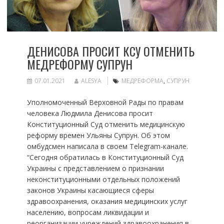
ДЕНИСОВА ПРОСИТ КСУ ОТМЕНИТЬ
МЕДРЕФОРМУ СУПРУН
07.01.2021
ALESYA
МЕДРЕФОРМА
,
СУПРУН
Уполномоченный Верховной Рады по правам
человека Людмила Денисова просит
Конституционный Суд отменить медицинскую
реформу времен Ульяны Супрун. Об этом
омбудсмен написала в своем Telegram-канале.
“Сегодня обратилась в Конституционный Суд
Украины с представлением о признании
неконституционными отдельных положений
законов Украины касающиеся сферы
здравоохранения, оказания медицинских услуг
населению, вопросам ликвидации и
реорганизации учреждений здравоохранения в