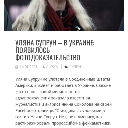
УЛЯНА СУПРУН – В УКРАИНЕ:
ПОЯВИЛОСЬ
ФОТОДОКАЗАТЕЛЬСТВО
14.01.2021
ALESYA
СУПРУН
Уляна Супрун не улетела в Соединенные Штаты
Америки, а живет и работает в Украине. Свежие
фото с экс-главой министерства
здравоохранения показала известная
журналистка и актриса Янина Соколова на своей
Facebook-странице. “Съездила с сыновьями в
гости к Уляне Супрун. Нет, не в Америку, как
растиражировали пророссийские фейкаметчики,