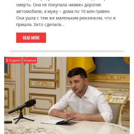
смерть. Она не покупала «маме» дорогие
автомобили, а мужу – дома по 10 млн гривен.
Она ушла с тем же маленьким рюкзачком, что и
пришла. Зато сделала…
READ MORE
В Україні
Новини