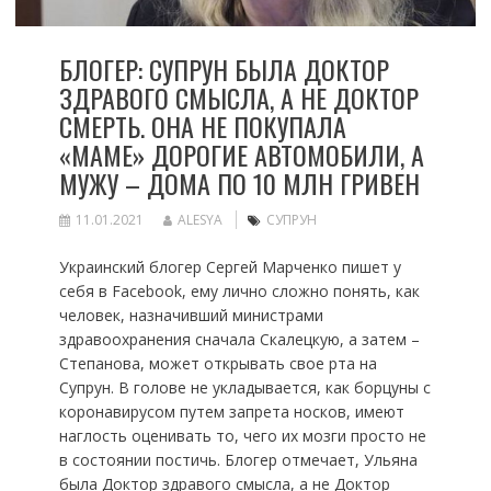
БЛОГЕР: СУПРУН БЫЛА ДОКТОР
ЗДРАВОГО СМЫСЛА, А НЕ ДОКТОР
СМЕРТЬ. ОНА НЕ ПОКУПАЛА
«МАМЕ» ДОРОГИЕ АВТОМОБИЛИ, А
МУЖУ – ДОМА ПО 10 МЛН ГРИВЕН
11.01.2021
ALESYA
СУПРУН
Украинский блогер Сергей Марченко пишет у
себя в Facebook, ему лично сложно понять, как
человек, назначивший министрами
здравоохранения сначала Скалецкую, а затем –
Степанова, может открывать свое рта на
Супрун. В голове не укладывается, как борцуны с
коронавирусом путем запрета носков, имеют
наглость оценивать то, чего их мозги просто не
в состоянии постичь. Блогер отмечает, Ульяна
была Доктор здравого смысла, а не Доктор