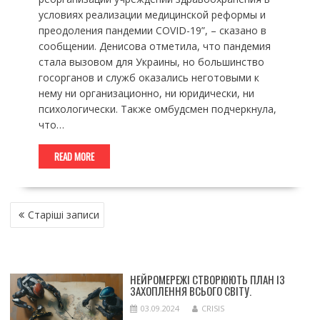
условиях реализации медицинской реформы и
преодоления пандемии COVID-19”, – сказано в
сообщении. Денисова отметила, что пандемия
стала вызовом для Украины, но большинство
госорганов и служб оказались неготовыми к
нему ни организационно, ни юридически, ни
психологически. Также омбудсмен подчеркнула,
что…
READ MORE
НАВІГАЦІЯ
Старіші записи
ЗА
ЗАПИСАМИ
НЕЙРОМЕРЕЖІ СТВОРЮЮТЬ ПЛАН ІЗ
ЗАХОПЛЕННЯ ВСЬОГО СВІТУ.
03.09.2024
CRISIS