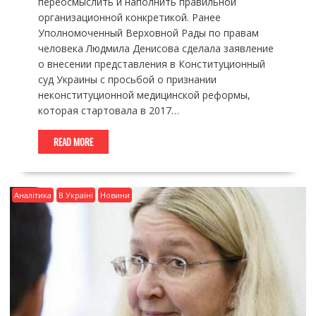
переосмыслить и наполнить правильной
организационной конкретикой. Ранее
Уполномоченный Верховной Рады по правам
человека Людмила Денисова сделала заявление
о внесении представления в Конституционный
суд Украины с просьбой о признании
неконституционной медицинской реформы,
которая стартовала в 2017…
READ MORE
Аналітика
В Україні
Новини