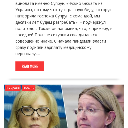
виновата именно Супрун. «Нужно бежать из
Украины, потому что ту страшную беду, которую
натворила госпожа Супрун с командой, мы
десятки лет будем разгребать», – подчеркнул
политолог. Также он напомнил, что, к примеру, в
соседней Польше ситуация складывается
совершенно иначе. С начала пандемии власти
сразу подняли зарплату медицинскому
персоналу,…
READ MORE
В Україні
Новини