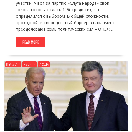
участки. А вот за партию «Слуга народа» свои
голоса готовы отдать 11% среди тех, кто
определился с выбором. В общей сложности,
проходной пятипроцентный барьер в парламент
преодолевают семь политических сил – ОПЗЖ…
READ MORE
В Україні
Новини
У США