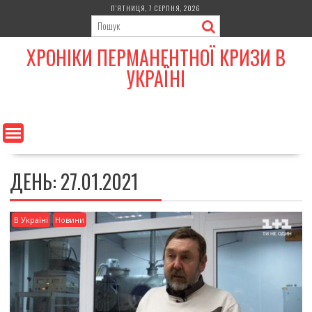
Skip
П’ЯТНИЦЯ, 7 СЕРПНЯ, 2026
to
content
ХРОНІКИ ПЕРМАНЕНТНОЇ КРИЗИ В
УКРАЇНІ
ДЕНЬ:
27.01.2021
В Україні
Новини