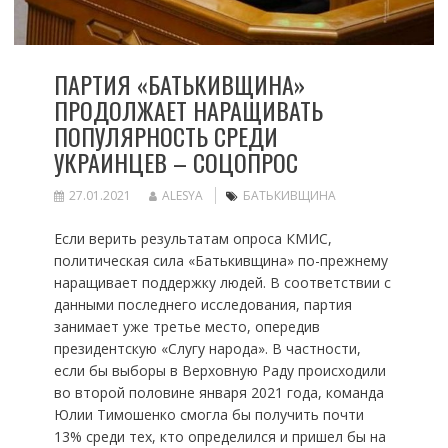
ПАРТИЯ «БАТЬКИВЩИНА»
ПРОДОЛЖАЕТ НАРАЩИВАТЬ
ПОПУЛЯРНОСТЬ СРЕДИ
УКРАИНЦЕВ – СОЦОПРОС
27.01.2021
ALESYA
БАТЬКИВЩИНА
Если верить результатам опроса КМИС,
политическая сила «Батькивщина» по-прежнему
наращивает поддержку людей. В соответствии с
данными последнего исследования, партия
занимает уже третье место, опередив
президентскую «Слугу народа». В частности,
если бы выборы в Верховную Раду происходили
во второй половине января 2021 года, команда
Юлии Тимошенко смогла бы получить почти
13% среди тех, кто определился и пришел бы на