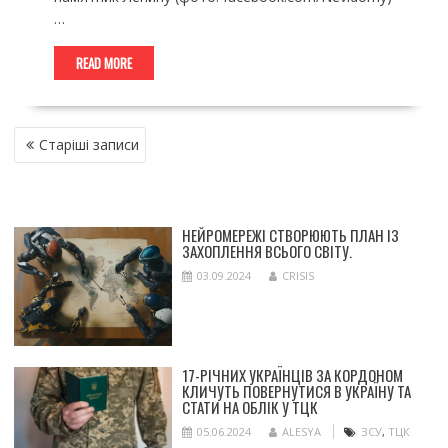
…
READ MORE
НАВІГАЦІЯ
Старіші записи
ЗА
ЗАПИСАМИ
НЕЙРОМЕРЕЖІ СТВОРЮЮТЬ ПЛАН ІЗ
ЗАХОПЛЕННЯ ВСЬОГО СВІТУ.
03.09.2024
CRISIS
17-РІЧНИХ УКРАЇНЦІВ ЗА КОРДОНОМ
КЛИЧУТЬ ПОВЕРНУТИСЯ В УКРАЇНУ ТА
СТАТИ НА ОБЛІК У ТЦК
05.06.2024
ALESYA
ЗСУ
,
ТЦК