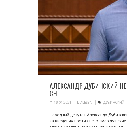
АЛЕКСАНДР ДУБИНСКИЙ НЕ
СН
19.01.2021
ALESYA
ДУБИНСКИЙ
Народный депутат Александр Дубинский
за введения против него американских