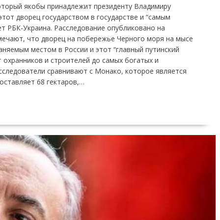
оторый якобы принадлежит президенту Владимиру
тот дворец государством в государстве и “самым
ет РБК-Украина. Расследование опубликовано на
мечают, что дворец на побережье Черного моря на мысе
няемым местом в России и этот “главный путинский
т охранников и строителей до самых богатых и
сследователи сравнивают с Монако, которое является
оставляет 68 гектаров,…