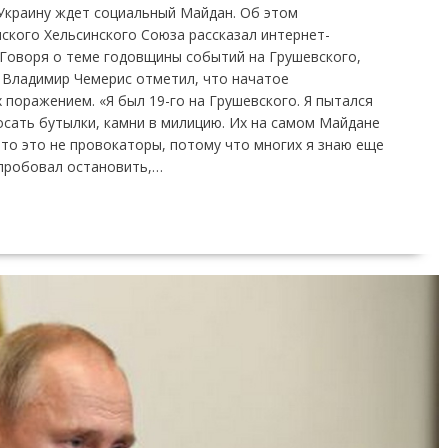
 Украину ждет социальный Майдан. Об этом
ского Хельсинского Союза рассказал интернет-
Говоря о теме годовщины событий на Грушевского,
 Владимир Чемерис отметил, что начатое
поражением. «Я был 19-го на Грушевского. Я пытался
сать бутылки, камни в милицию. Их на самом Майдане
что это не провокаторы, потому что многих я знаю еще
 пробовал остановить,…