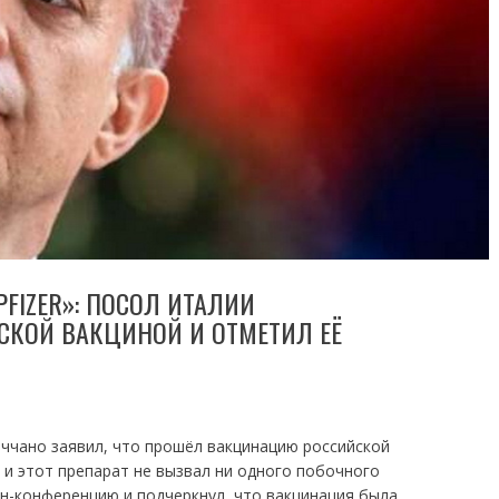
PFIZER»: ПОСОЛ ИТАЛИИ
КОЙ ВАКЦИНОЙ И ОТМЕТИЛ ЕЁ
аччано заявил, что прошёл вакцинацию российской
, и этот препарат не вызвал ни одного побочного
н-конференцию и подчеркнул, что вакцинация была