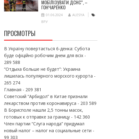
МОБІЛІЗУВАТИ ДСНС”, –
ГОНЧАРЕНКО
01.06.2024
ALESYA
ВРУ
ПРОСМОТРЫ
В Україну повертається 6-денка: Субота
буде офіційно робочим днем для всіх
-
289 588
“Отдыха больше не будет”: Украина
лишилась популярного морского курорта
-
265 274
Главная
- 209 381
Советский “Арбидол” в Китае признали
лекарством против коронавируса
- 203 589
В Борисполе нашли 2,5 тонны масок,
готовых к отправке за границу
- 142 360
Член партии “Слуга народа” придумал
новый налог – налог на социальные сети
-
99 303