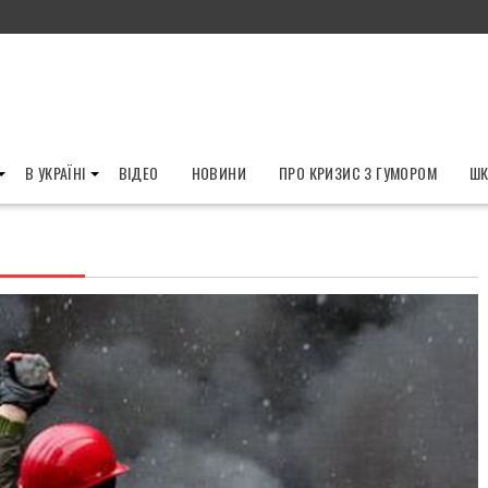
В УКРАЇНІ
ВІДЕО
НОВИНИ
ПРО КРИЗИС З ГУМОРОМ
ШК