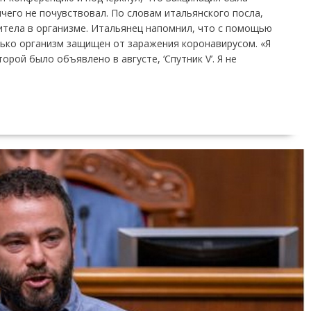
ичего не почувствовал. По словам итальянского посла,
титела в организме. Итальянец напомнил, что с помощью
лько организм защищен от заражения коронавирусом. «Я
орой было объявлено в августе, ‘Спутник V’. Я не