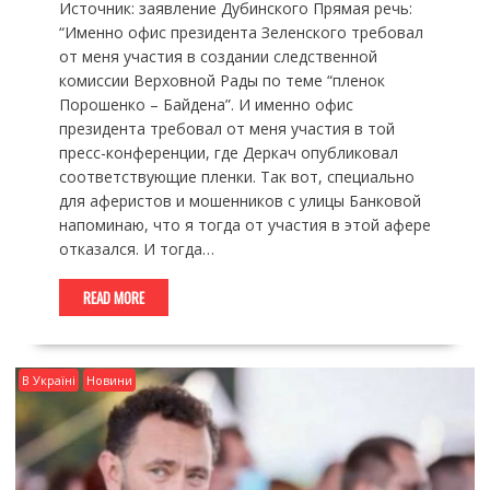
Источник: заявление Дубинского Прямая речь:
“Именно офис президента Зеленского требовал
от меня участия в создании следственной
комиссии Верховной Рады по теме “пленок
Порошенко – Байдена”. И именно офис
президента требовал от меня участия в той
пресс-конференции, где Деркач опубликовал
соответствующие пленки. Так вот, специально
для аферистов и мошенников с улицы Банковой
напоминаю, что я тогда от участия в этой афере
отказался. И тогда…
READ MORE
В Україні
Новини