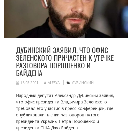
ДУБИНСКИЙ ЗАЯВИЛ, ЧТО ОФИС
ЗЕЛЕНСКОГО ПРИЧАСТЕН К УТЕЧКЕ
РАЗГОВОРА ПОРОШЕНКО И
БАЙДЕНА
18.03.2021
ALESYA
ДУБИНСКИЙ
Народный депутат Александр Дубинский заявил,
что офис президента Владимира Зеленского
требовал его участия в пресс-конференции, где
опубликовали пленки разговоров пятого
президента Украины Петра Порошенко и
президента США Джо Байдена.