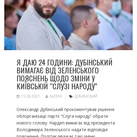
Я ДАЮ 24 ГОДИНИ: ДУБІНСЬКИЙ
ВИМАГАЄ ВІД ЗЕЛЕНСЬКОГО
ПОЯСНЕНЬ ЩОДО ЗМІНИ У
КИЇВСЬКІЙ “СЛУЗІ НАРОДУ”
15.03.2021
ALESYA
ДУБИНСКИЙ
Олександр Дубінський прокоментував рішення
облорганізації партії “Слуга народу” обрати
нового голову. Нардеп вимагає від президента
Володимира Зеленського надати відповідні
пояснення. Політик вважає такі зміни