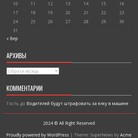
10
11
12
13
14
15
16
17
18
19
20
21
22
23
24
25
26
27
28
29
30
31
« Вер
АРХИВЫ
Архивы
КОММЕНТАРИИ
Гость
до
Водителей будут штрафовать за елку в машине
2024 © All Right Reserved
Proudly powered by WordPress
|
Theme: SuperNews by
Acme