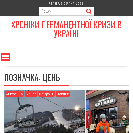
Skip
ЧЕТВЕР, 6 СЕРПНЯ, 2026
to
content
ХРОНІКИ ПЕРМАНЕНТНОЇ КРИЗИ В
УКРАЇНІ
ПОЗНАЧКА:
ЦЕНЫ
Актуально
Бізнес
В Україні
Новини