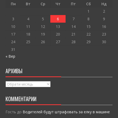
o
т
Пн
Вт
Ср
Чт
Пт
Сб
Нд
k
и
1
2
ся
3
4
5
6
7
8
9
10
11
12
13
14
15
16
17
18
19
20
21
22
23
24
25
26
27
28
29
30
31
« Вер
АРХИВЫ
Архивы
КОММЕНТАРИИ
Гость
до
Водителей будут штрафовать за елку в машине