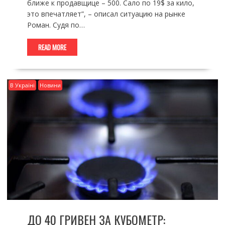
ближе к продавщице – 500. Сало по 19$ за кило,
это впечатляет”, – описал ситуацию на рынке
Роман. Судя по…
READ MORE
В Україні
Новини
ДО 40 ГРИВЕН ЗА КУБОМЕТР: