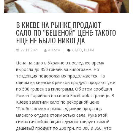
В КИЕВЕ НА РЫНКЕ ПРОДАЮТ
САЛО ПО “БЕШЕНОЙ” ЦЕНЕ: ТАКОГО
ЕЩЕ НЕ БЫЛО НИКОГДА
22.11.2021
ALESYA
САЛО
,
ЦЕНЫ
Цена на сало в Украине в последнее время
выросла до 350 гривен за килограмм. Но
тенденция подорожания продолжается. На
одном из киевских рынков продукт продают уже
по 500 гривен за килограмм. Об этом сообщил
Роман Горяйнов на своей Facebook-странице. В
Киеве заметили сало по рекордной цене
“Пробегал мимо рынка, удивили продавцы
мясного отдела стоимостью сала. Рука этой
симпатичной женщины демонстрирует самый
дешевый продукт по 200 грн, по 300 и 350, что