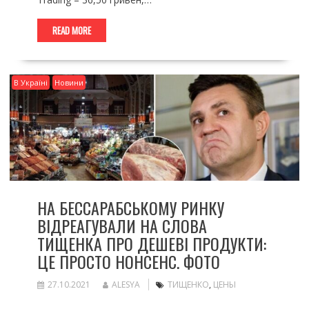
READ MORE
В Україні
Новини
НА БЕССАРАБСЬКОМУ РИНКУ
ВІДРЕАГУВАЛИ НА СЛОВА
ТИЩЕНКА ПРО ДЕШЕВІ ПРОДУКТИ:
ЦЕ ПРОСТО НОНСЕНС. ФОТО
27.10.2021
ALESYA
ТИЩЕНКО
,
ЦЕНЫ