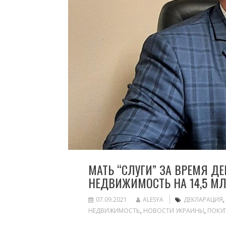
МАТЬ “СЛУГИ” ЗА ВРЕМЯ Д
НЕДВИЖИМОСТЬ НА 14,5 МЛ
07.09.2021
ALESYA
ДЕКЛАРАЦИЯ
,
НЕДВИЖИМОСТЬ
,
НОВОСТИ УКРАИНЫ
,
ПОКУ