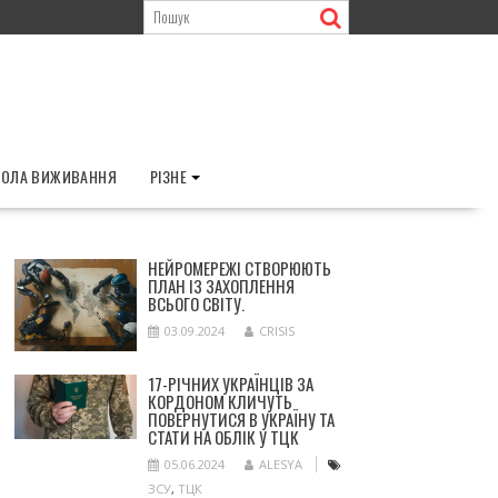
ОЛА ВИЖИВАННЯ
РІЗНЕ
НЕЙРОМЕРЕЖІ СТВОРЮЮТЬ
ПЛАН ІЗ ЗАХОПЛЕННЯ
ВСЬОГО СВІТУ.
03.09.2024
CRISIS
17-РІЧНИХ УКРАЇНЦІВ ЗА
КОРДОНОМ КЛИЧУТЬ
ПОВЕРНУТИСЯ В УКРАЇНУ ТА
СТАТИ НА ОБЛІК У ТЦК
05.06.2024
ALESYA
ЗСУ
,
ТЦК