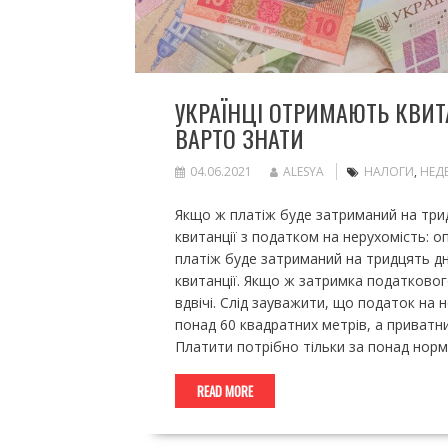
УКРАЇНЦІ ОТРИМАЮТЬ КВИТ
ВАРТО ЗНАТИ
04.06.2021
ALESYA
НАЛОГИ
,
НЕД
Якщо ж платіж буде затриманий на три
квитанції з податком на нерухомість: о
платіж буде затриманий на тридцять дні
квитанції. Якщо ж затримка податково
вдвічі. Слід зауважити, що податок на
понад 60 квадратних метрів, а приватн
Платити потрібно тільки за понад нор
READ MORE