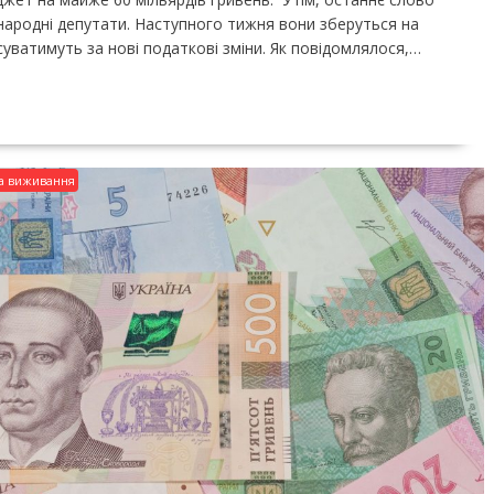
ародні депутати. Наступного тижня вони зберуться на
суватимуть за нові податкові зміни. Як повідомлялося,…
а виживання