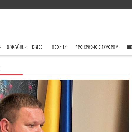
В УКРАЇНІ
ВІДЕО
НОВИНИ
ПРО КРИЗИС З ГУМОРОМ
ШК
Ь