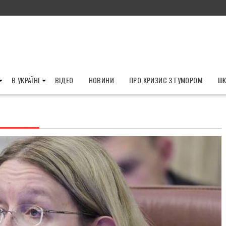
В УКРАЇНІ
ВІДЕО
НОВИНИ
ПРО КРИЗИС З ГУМОРОМ
ШК