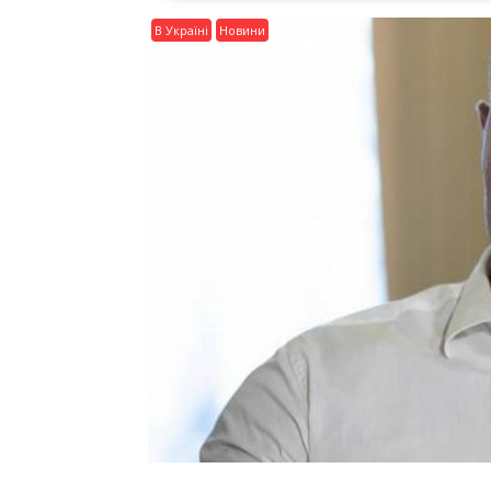
В Україні
Новини