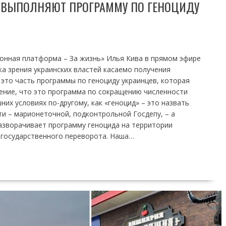
И ВЫПОЛНЯЮТ ПРОГРАММУ ПО ГЕНОЦИДУ
онная платформа – За жизнь» Илья Кива в прямом эфире
ка зрения украинских властей касаемо получения
 это часть программы по геноциду украинцев, которая
ление, что это программа по сокращению численности
их условиях по-другому, как «геноцид» – это назвать
и – марионеточной, подконтрольной Госдепу, – а
азворачивает программу геноцида на территории
 государственного переворота. Наша…