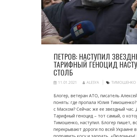
ПЕТРОВ: НАСТУПИЛ ЗВЕЗД
ТАРИФНЫЙ ГЕНОЦИД НАСТУ
СТОЛБ
11.01.2021
ALESYA
ТИМОШЕНКО
Блогер, ветеран АТО, писатель Алексей
понять: где пропала Юлия Тимошенко?
с Маском? Сейчас же ее звездный час.
Тарифный геноцид – тот самый, о кот
Тимошенко, наступил. Блогер пишет, в
перекрывают дороги по всей Украине в
поправить косу и заорать, «Людонькы!