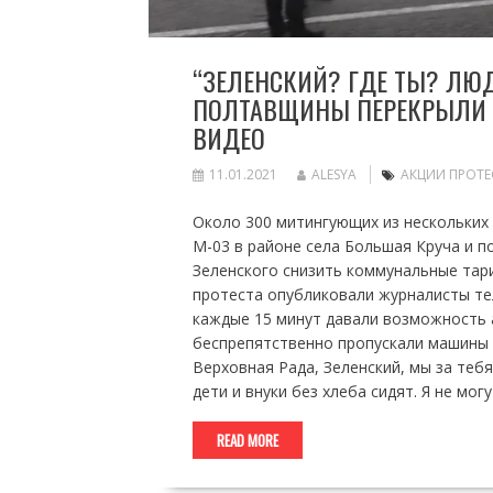
“ЗЕЛЕНСКИЙ? ГДЕ ТЫ? ЛЮД
ПОЛТАВЩИНЫ ПЕРЕКРЫЛИ Т
ВИДЕО
11.01.2021
ALESYA
АКЦИИ ПРОТЕ
Около 300 митингующих из нескольких
М-03 в районе села Большая Круча и 
Зеленского снизить коммунальные тар
протеста опубликовали журналисты те
каждые 15 минут давали возможность 
беспрепятственно пропускали машины с
Верховная Рада, Зеленский, мы за тебя
дети и внуки без хлеба сидят. Я не мог
READ MORE