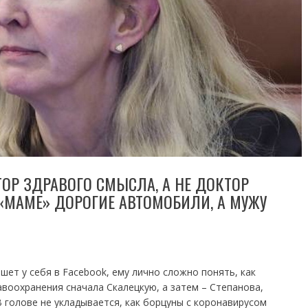
ТОР ЗДРАВОГО СМЫСЛА, А НЕ ДОКТОР
 «МАМЕ» ДОРОГИЕ АВТОМОБИЛИ, А МУЖУ
шет у себя в Facebook, ему лично сложно понять, как
воохранения сначала Скалецкую, а затем – Степанова,
В голове не укладывается, как борцуны с коронавирусом