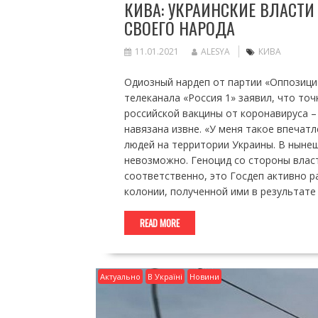
КИВА: УКРАИНСКИЕ ВЛАСТ
СВОЕГО НАРОДА
11.01.2021
ALESYA
КИВА
Одиозный нардеп от партии «Оппозици
телеканала «Россия 1» заявил, что точ
российской вакцины от коронавируса –
навязана извне. «У меня такое впечат
людей на территории Украины. В нынешн
невозможно. Геноцид со стороны власт
соответственно, это Госдеп активно р
колонии, полученной ими в результате
READ MORE
Актуально
В Україні
Новини