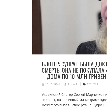
БЛОГЕР: СУПРУН БЫЛА ДОК
СМЕРТЬ. ОНА НЕ ПОКУПАЛА
– ДОМА ПО 10 МЛН ГРИВЕН
11.01.2021
ALESYA
СУПРУН
Украинский блогер Сергей Марченко пи
человек, назначивший министрами здра
может открывать свое рта на Супрун. 