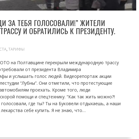
И ЗА ТЕБЯ ГОЛОСОВАЛИ!” ЖИТЕЛИ
РАССУ И ОБРАТИЛИСЬ К ПРЕЗИДЕНТУ.
СТА
,
ТАРИФЫ
 ОТО на Полтавщине перекрыли международную трассу
потребовали от президента Владимира
ифы и услышать голос людей. Видеорепортаж акции
лестудии “Лубны”. Они отметили, что протестующие
автомобилям проехать. Кроме того, люди
корой помощи и спецтехнику. “Как так жить можно?!
 голосовали, где ты? Ты на Буковели отдыхаешь, а наши
у лекарства себе купить. Я не знаю, что…