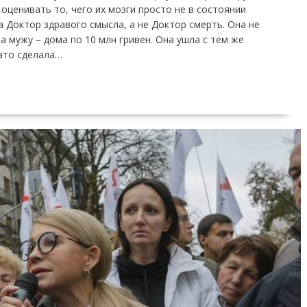
оценивать то, чего их мозги просто не в состоянии
а Доктор здравого смысла, а не Доктор смерть. Она не
а мужу – дома по 10 млн гривен. Она ушла с тем же
ато сделала…