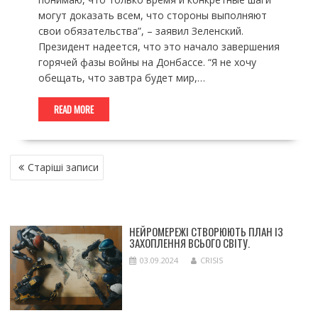
могут доказать всем, что стороны выполняют
свои обязательства”, – заявил Зеленский.
Президент надеется, что это начало завершения
горячей фазы войны на Донбассе. “Я не хочу
обещать, что завтра будет мир,…
READ MORE
НАВІГАЦІЯ
Старіші записи
ЗА
ЗАПИСАМИ
НЕЙРОМЕРЕЖІ СТВОРЮЮТЬ ПЛАН ІЗ
ЗАХОПЛЕННЯ ВСЬОГО СВІТУ.
03.09.2024
CRISIS