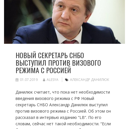
НОВЫЙ СЕКРЕТАРЬ СНБО
ВЫСТУПИЛ ПРОТИВ ВИЗОВОГО
РЕЖИМА С РОССИЕЙ
01.07.2019
ALESYA
АЛЕКСАНДР ДАНИЛЮК
Данилюк считает, что пока нет необходимости
введения визового режима с РФ Новый
секретарь СНБО Александр Данилюк выступил
против визового режима с Россией. Об этом он
рассказал в интервью изданию “LB“. По его
словам, сейчас нет такой необходимости. “Если