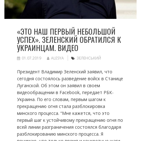
«ЭТО НАШ ПЕРВЫЙ НЕБОЛЬШОЙ
УСПЕХ». ЗЕЛЕНСКИЙ ОБРАТИЛСЯ К
УКРАИНЦАМ. ВИДЕО
01.07.2019
ALESYA
ЗЕЛЕНСЬКИЙ
Президент Владимир Зеленский заявил, что
сегодня состоялось разведение войск в Станице
Луганской. Об этом он заявил в своем
видеообращении в Facebook, передает РБК-
Украина. По его словам, первым шагом к
прекращению огня стала разблокировка
минского процесса. “Мне кажется, что это
первый шаг к устойчивому прекращению огня по
всей линии разграничения состоялся благодаря
разблокированию минского процесса. Я
понимаю, что только время и конкретные шаги