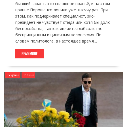
бывший гарант, это сплошное враньё, и на этом
вранье Порошенко ловили уже тысячу раз. При
этом, как подчеркивает специалист, экс-
президент не чувствует стыда или хотя бы долю
беспокойства, так как является «абсолютно
беспринципным и циничным человеком». По
словам политолога, в настоящее время…
READ MORE
В Україні
Новини