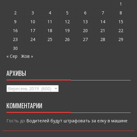
k
и
1
ся
2
3
4
5
6
7
8
9
10
11
12
13
14
15
16
17
18
19
20
21
22
23
24
25
26
27
28
29
30
« Сер
Жов »
АРХИВЫ
Архивы
КОММЕНТАРИИ
Гость
до
Водителей будут штрафовать за елку в машине