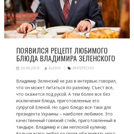
ПОЯВИЛСЯ РЕЦЕПТ ЛЮБИМОГО
БЛЮДА ВЛАДИМИРА ЗЕЛЕНСКОГО
30.09.2019
ALESYA
ИНТЕРЕСНО
Владимир Зеленский не раз в интервью говорил,
что он может питаться по-разному. Съест все,
что окажется под рукой. А тем более все без
исключения блюда, приготовленные его
супругой Еленой. Но одно блюдо все-таки для
президента Украины – наиболее любимое. Это
качественный говяжий стейк, приготовленный в
тандыре. Владимир и сам неплохой кулинар.
Больше всего любит на гриле обжаривать мясо.