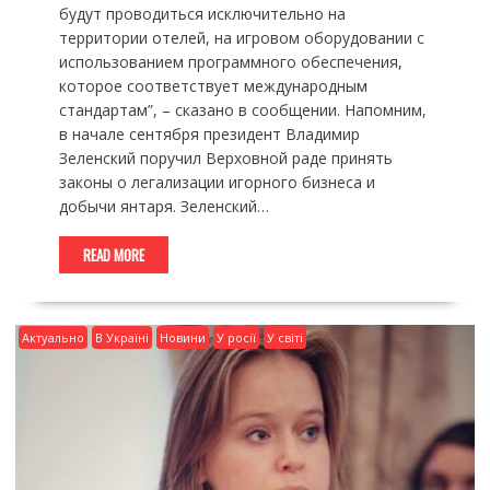
будут проводиться исключительно на
территории отелей, на игровом оборудовании с
использованием программного обеспечения,
которое соответствует международным
стандартам”, – сказано в сообщении. Напомним,
в начале сентября президент Владимир
Зеленский поручил Верховной раде принять
законы о легализации игорного бизнеса и
добычи янтаря. Зеленский…
READ MORE
Актуально
В Україні
Новини
У росії
У світі