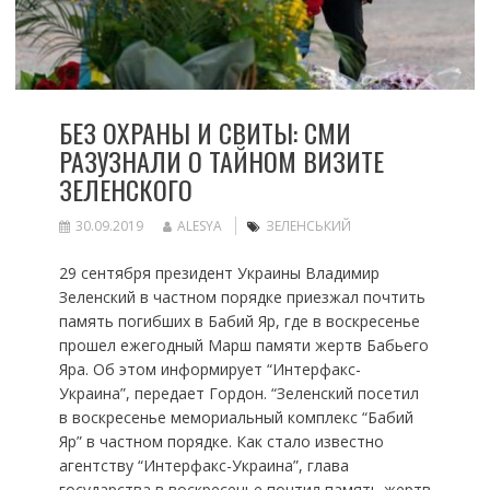
БЕЗ ОХРАНЫ И СВИТЫ: СМИ
РАЗУЗНАЛИ О ТАЙНОМ ВИЗИТЕ
ЗЕЛЕНСКОГО
30.09.2019
ALESYA
ЗЕЛЕНСЬКИЙ
29 сентября президент Украины Владимир
Зеленский в частном порядке приезжал почтить
память погибших в Бабий Яр, где в воскресенье
прошел ежегодный Марш памяти жертв Бабьего
Яра. Об этом информирует “Интерфакс-
Украина”, передает Гордон. “Зеленский посетил
в воскресенье мемориальный комплекс “Бабий
Яр” в частном порядке. Как стало известно
агентству “Интерфакс-Украина”, глава
государства в воскресенье почтил память жертв