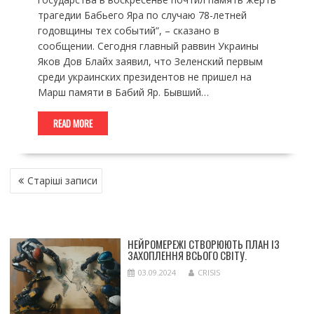
трагедии Бабьего Яра по случаю 78-летней
годовщины тех событий”, – сказано в
сообщении. Сегодня главный раввин Украины
Яков Дов Блайх заявил, что Зеленский первым
среди украинских президентов не пришел на
Марш памяти в Бабий Яр. Бывший…
READ MORE
НАВІГАЦІЯ
Старіші записи
ЗА
ЗАПИСАМИ
НЕЙРОМЕРЕЖІ СТВОРЮЮТЬ ПЛАН ІЗ
ЗАХОПЛЕННЯ ВСЬОГО СВІТУ.
03.09.2024
CRISIS