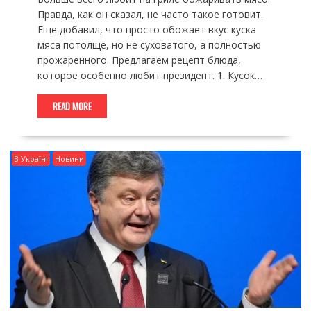
Правда, как он сказал, не часто такое готовит.
Еще добавил, что просто обожает вкус куска
мяса потолще, но не суховатого, а полностью
прожаренного. Предлагаем рецепт блюда,
которое особенно любит президент. 1. Кусок…
READ MORE
В Україні
Новини