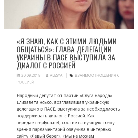
«Я ЗНАЮ, КАК С ЭТИМИ ЛЮДЬМИ
ОБЩАТЬСЯ»: ГЛАВА ДЕЛЕГАЦИИ
УКРАИНЫ В ПАСЕ ВЫСТУПИЛА ЗА
ДИАЛОГ С РОССИЕЙ
30.09.2019
ALESYA
ВЗАИМООТНОШЕНИЯ С
РОССИЕЙ
Народный депутат от партии «Слуга народа»
Елизавета Ясько, возглавившая украинскую
делегацию в ПАСЕ, выступила за необходимость
поддерживать диалог с Россией. Как
передает replyua.net, соответствующую точку
зрения парламентарий озвучила в интервью
сайту «Левый берег». «Мы не можем