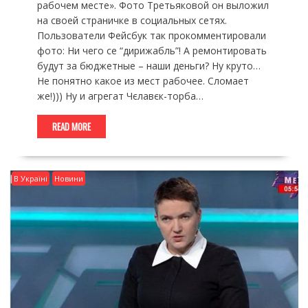
рабочем месте». Фото Третьяковой он выложил
на своей страничке в социальных сетях.
Пользователи Фейсбук так прокомментировали
фото: Ни чего се “дирижабль”! А ремонтировать
будут за бюджетные – наши деньги? Ну круто…
Не понятно какое из мест рабочее. Сломает
же!))) Ну и агрегат Чєлавєк-торба…
READ MORE
В Україні
Новини