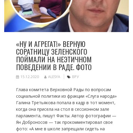
«НУ И АГРЕГАТ!» ВЕРНУЮ
СОРАТНИЦУ ЗЕЛЕНСКОГО
ПОЙМАЛИ НА НЕЭТИЧНОМ
ПОВЕДЕНИИ В РАДЕ. ФОТО
15.12.2020
ALESYA
ВРУ
Глава комитета Верховной Рады по вопросам
социальной политики из фракции «Слуга народа»
Галина Третьякова попала в кадр в тот момент,
когда она присела на стол в сессионном зале
парламента, пишут Факты. Автор фотографии —
Ян Доброносов — так прокомментировал свое
фото: «А мне в школе запрещали сидеть на