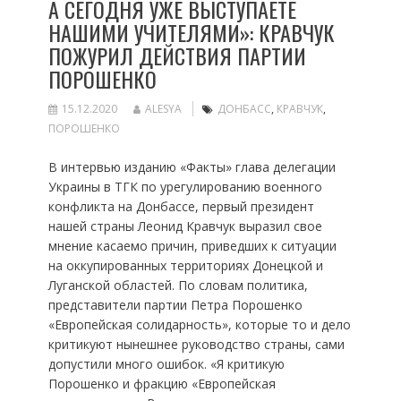
А СЕГОДНЯ УЖЕ ВЫСТУПАЕТЕ
НАШИМИ УЧИТЕЛЯМИ»: КРАВЧУК
ПОЖУРИЛ ДЕЙСТВИЯ ПАРТИИ
ПОРОШЕНКО
15.12.2020
ALESYA
ДОНБАСС
,
КРАВЧУК
,
ПОРОШЕНКО
В интервью изданию «Факты» глава делегации
Украины в ТГК по урегулированию военного
конфликта на Донбассе, первый президент
нашей страны Леонид Кравчук выразил свое
мнение касаемо причин, приведших к ситуации
на оккупированных территориях Донецкой и
Луганской областей. По словам политика,
представители партии Петра Порошенко
«Европейская солидарность», которые то и дело
критикуют нынешнее руководство страны, сами
допустили много ошибок. «Я критикую
Порошенко и фракцию «Европейская