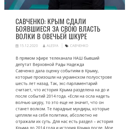
САВЧЕНКО: КРЫМ СДАЛИ
БОЯВШИЕСЯ ЗА СВОЮ ВЛАСТЬ
ВОЛКИ В ОВЕЧЬЕЙ ШКУРЕ
15.12.2020
ALESYA
САВЧЕНКО
В прямом эфире телеканала НАШ бывший
депутат Верховной Рады Надежда
Савченко дала оценку событиям в Крыму,
которые произошли на украинском полуострове
шесть лет назад. Так, экс-парламентарий
считает, что история Крыма разделена на до и
после событий 2014 года. «Если на осла надеть
волчью шкуру, то это еще не значит, что он
станет волком. Те парадные мундиры, которые
цепляли на себя политики, абсолютно не
отражали их суть. Для нас есть раздел – история
Крыма до 2014 года и история Крыма после. Мое