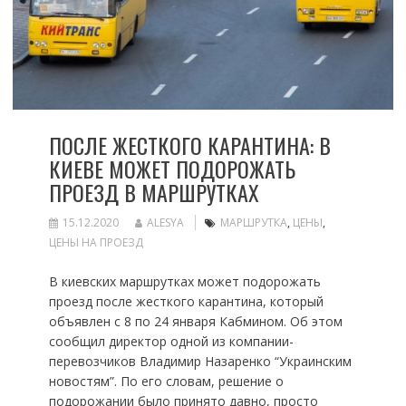
ПОСЛЕ ЖЕСТКОГО КАРАНТИНА: В
КИЕВЕ МОЖЕТ ПОДОРОЖАТЬ
ПРОЕЗД В МАРШРУТКАХ
15.12.2020
ALESYA
МАРШРУТКА
,
ЦЕНЫ
,
ЦЕНЫ НА ПРОЕЗД
В киевских маршрутках может подорожать
проезд после жесткого карантина, который
объявлен с 8 по 24 января Кабмином. Об этом
сообщил директор одной из компании-
перевозчиков Владимир Назаренко “Украинским
новостям”. По его словам, решение о
подорожании было принято давно, просто