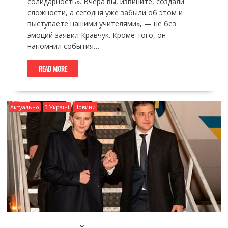
солидарность». Вчера вы, извините, создали
сложности, а сегодня уже забыли об этом и
выступаете нашими учителями», — не без
эмоций заявил Кравчук. Кроме того, он
напомнил события…
READ MORE
Актуально
В Україні
Новини