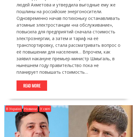
людей Ахметова и утвердила выгодные ему же
пошлины на российские энергоносители.
Одновременно начав потихоньку останавливать
атомные электростанции «на обслуживание»,
повысила для предприятий сначала стоимость
электроэнергии, а затем и тариф на её
транспортировку, стала рассматривать вопрос о
её повышении для населения… Впрочем, как
заявил накануне премьер-министр Шмыгаль, в
нынешнем году правительство пока не
планирует повышать стоимость…
READ MORE
В Україні
Новини
У світі