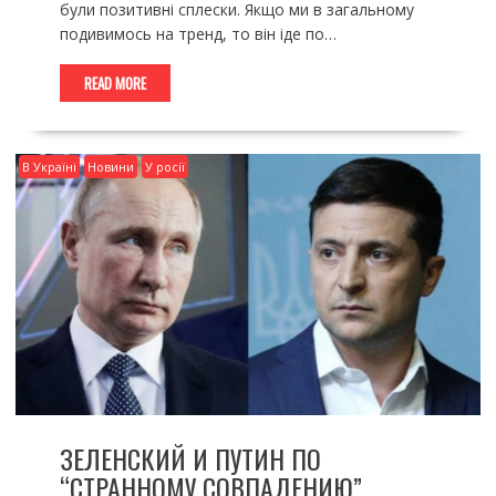
були позитивні сплески. Якщо ми в загальному
подивимось на тренд, то він іде по…
READ MORE
В Україні
Новини
У росії
ЗЕЛЕНСКИЙ И ПУТИН ПО
“СТРАННОМУ СОВПАДЕНИЮ”