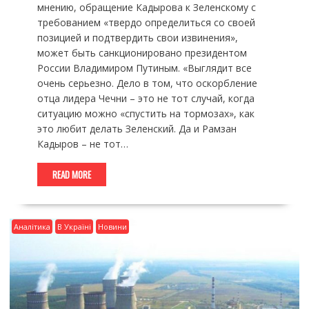
мнению, обращение Кадырова к Зеленскому с
требованием «твердо определиться со своей
позицией и подтвердить свои извинения»,
может быть санкционировано президентом
России Владимиром Путиным. «Выглядит все
очень серьезно. Дело в том, что оскорбление
отца лидера Чечни – это не тот случай, когда
ситуацию можно «спустить на тормозах», как
это любит делать Зеленский. Да и Рамзан
Кадыров – не тот…
READ MORE
Аналітика
В Україні
Новини