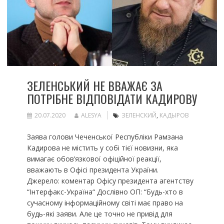
ЗЕЛЕНСЬКИЙ НЕ ВВАЖАЄ ЗА
ПОТРІБНЕ ВІДПОВІДАТИ КАДИРОВУ
20.07.2020
ALESYA
ЗЕЛЕНСКИЙ
,
КАДЫРОВ
Заява голови Чеченської Республіки Рамзана
Кадирова не містить у собі тієї новизни, яка
вимагає обов’язкової офіційної реакції,
вважають в Офісі президента України.
Джерело: коментар Офісу президента агентству
“Інтерфакс-Україна“ Дослівно ОП: “Будь-хто в
сучасному інформаційному світі має право на
будь-які заяви. Але це точно не привід для