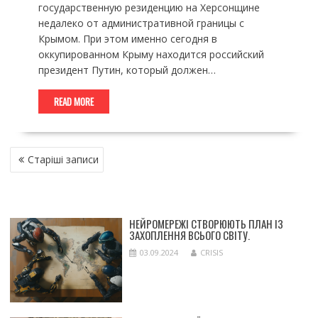
государственную резиденцию на Херсонщине
недалеко от административной границы с
Крымом. При этом именно сегодня в
оккупированном Крыму находится российский
президент Путин, который должен…
READ MORE
НАВІГАЦІЯ
Старіші записи
ЗА
ЗАПИСАМИ
НЕЙРОМЕРЕЖІ СТВОРЮЮТЬ ПЛАН ІЗ
ЗАХОПЛЕННЯ ВСЬОГО СВІТУ.
03.09.2024
CRISIS