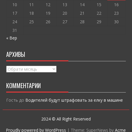
10
11
12
13
14
15
16
17
18
19
20
21
22
23
24
25
26
27
28
29
30
31
« Вер
АРХИВЫ
Архивы
КОММЕНТАРИИ
Гость
до
Водителей будут штрафовать за елку в машине
2024 © All Right Reserved
Proudly powered by WordPress
|
Theme: SuperNews by
Acme