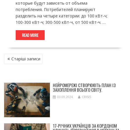
которые будут зависеть от объема
потребления. Потребителей планируют
разделить на четыре категории: до 100 кВт-ч;
100-300 кВт-ч; 300-500 кВт-ч, от 500 кВт-ч. …
READ MORE
НАВІГАЦІЯ
Старіші записи
ЗА
ЗАПИСАМИ
НЕЙРОМЕРЕЖІ СТВОРЮЮТЬ ПЛАН ІЗ
ЗАХОПЛЕННЯ ВСЬОГО СВІТУ.
03.09.2024
CRISIS
17-РІЧНИХ УКРАЇНЦІВ ЗА КОРДОНОМ