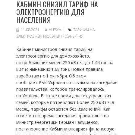
КАБМИН СНИЗИЛ ТАРИФ НА
ЭЛЕКТРОЭНЕРГИЮ ДЛЯ
НАСЕЛЕНИЯ
11.08.2021
ALESYA
ТАРИФЫ НА
ЭЛЕКТРОЭНЕРГИЮ
,
ЭЛЕКТРОЭНЕРГИЯ
Кабинет министров снизил тариф на
электроэнергию для домохозяйств,
потребляющих менее 250 кВт-ч, до 1,44 грн за
кВт (с нынешних 1,68 грн). Новые правила
заработают с 1 октября. Об этом
сообщает РБК-Украина со ссылкой на заседание
правительства, которое транслировалось
на Youtube. В то же время для тех украинских
семей, которые потребляют более 250 кВт-ч в
месяц, тарифы остаются без изменений. Как
отметив во время заседания правительства
министр энергетики Герман Галущенко,
постановление Кабмина внедряет финансовую