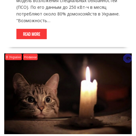
модель возложения специальных обязанностей
(ПСО). По его данным до 250 кВт-ч в месяц
потребляют около 80% домохозяйств в Украине.
“Возможность…
READ MORE
В Україні
Новини