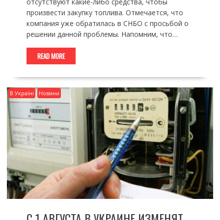
отсутствуют какие-либо средства, чтобы
произвести закупку топлива. Отмечается, что
компания уже обратилась в СНБО с просьбой о
решении данной проблемы. Напомним, что…
READ MORE
В Україні
Новини
С 1 АВГУСТА В УКРАИНЕ ИЗМЕНЯТ