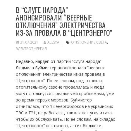
В “СЛУГЕ НАРОДА”
АНОНСИРОВАЛИ “ВЕЕРНЫЕ
ОТКЛЮЧЕНИЯ” ЭЛЕКТРИЧЕСТВА
ИЗ-ЗА ПРОВАЛА В “ЦЕНТРЭНЕРГО”
31.07.2021
ALESYA
ОТКЛЮЧЕНИЕ СВЕТА
,
ЭЛЕКТРОЭНЕРГИЯ
Недавно, нардеп от партии “Слуга народа”
Людмила Буймистер анонсировала “веерные
отключения” электричества из-за провала в
“Центрэнерго”. По ее словам, подготовка к
отопительному сезоне провалилась и люди
могут столкнутся с реальными проблемами, уже
во время первых морозов. Буймистер
отчиталась, что 12 энергоблоков на украинских
ТЭС и ТЭЦ не работают, так как нет угля и газа,
чтобы их обслуживать. По ее словам, на складах
“Центрэнерго” нет ничего, а в их бюджете