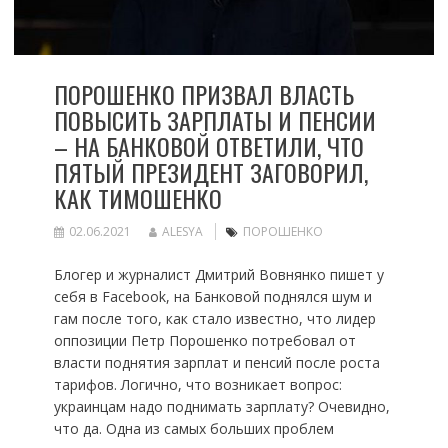
ПОРОШЕНКО ПРИЗВАЛ ВЛАСТЬ
ПОВЫСИТЬ ЗАРПЛАТЫ И ПЕНСИИ
– НА БАНКОВОЙ ОТВЕТИЛИ, ЧТО
ПЯТЫЙ ПРЕЗИДЕНТ ЗАГОВОРИЛ,
КАК ТИМОШЕНКО
02.06.2021
ALESYA
ПОРОШЕНКО
Блогер и журналист Дмитрий Вовнянко пишет у
себя в Facebook, на Банковой поднялся шум и
гам после того, как стало известно, что лидер
оппозиции Петр Порошенко потребовал от
власти поднятия зарплат и пенсий после роста
тарифов. Логично, что возникает вопрос:
украинцам надо поднимать зарплату? Очевидно,
что да. Одна из самых больших проблем