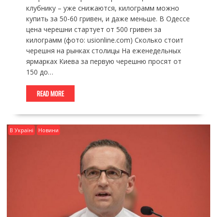
клубнику – уже снижаются, килограмм можно
купить за 50-60 гривен, и даже меньше. В Одессе
цена черешни стартует от 500 гривен за
килограмм (фото: usionline.com) Сколько стоит
черешня на рынках столицы На еженедельных
ярмарках Киева за первую черешню просят от
150 до…
READ MORE
В Україні
Новини