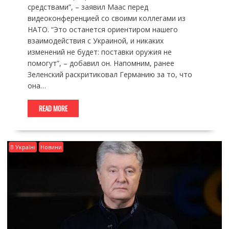
средствами”, – заявил Маас перед
видеоконференцией со своими коллегами из
НАТО. “Это останется ориентиром нашего
взаимодействия с Украиной, и никаких
изменений не будет: поставки оружия не
помогут”, – добавил он. Напомним, ранее
Зеленский раскритиковал Германию за то, что
она…
READ MORE
В Україні
Новини