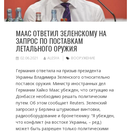
МААС ОТВЕТИЛ ЗЕЛЕНСКОМУ НА
ЗАПРОС ПО ПОСТАВКАМ
ЛЕТАЛЬНОГО ОРУЖИЯ
02.06.2021
ALESYA
ВООРУЖЕНИЕ
Германия ответила на призыв президента
Украины Владимира Зеленского относительно
поставок оружия. Министр иностранных дел
Германии Хайко Маас убежден, что ситуацию на
Донбассе необходимо решать политическим
путем. Об этом сообщает Reuters. Зеленский
запросил у Берлина штурмовые винтовки,
радиооборудование и бронетехнику. “Я убежден,
что конфликт (на востоке Украины, – ред.)
может быть разрешен только политическими