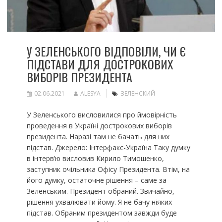
У ЗЕЛЕНСЬКОГО ВІДПОВІЛИ, ЧИ Є
ПІДСТАВИ ДЛЯ ДОСТРОКОВИХ
ВИБОРІВ ПРЕЗИДЕНТА
02.06.2021
ALESYA
ЗЕЛЕНСКИЙ
У Зеленського висловилися про ймовірність
проведення в Україні дострокових виборів
президента. Наразі там не бачать для них
підстав. Джерело: Інтерфакс-Україна Таку думку
в інтерв’ю висловив Кирило Тимошенко,
заступник очільника Офісу Президента. Втім, на
його думку, остаточне рішення – саме за
Зеленським. Президент обраний. Звичайно,
рішення ухвалювати йому. Я не бачу ніяких
підстав. Обраним президентом завжди буде