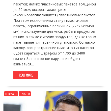
пакетов; легких пластиковых пакетов толщиной
до 50 мкм; оксоразгалающихся
(оксобиоразглагающихся) пластиковых пакетов.
При этом исключением станут пластиковые
пакеты, ограниченные величиной (225х345х450 ​​
мм), используемые для мяса, рыбы и продуктов
из них, а также сыпучих продуктов, для которых
пакет является первичной упаковкой. Согласно
закону, распространение пластиковых пакетов
будет караться штрафом от 1700 до 3400
гривен. За повторное нарушение будет
взиматься…
READ MORE
В Україні
Новини