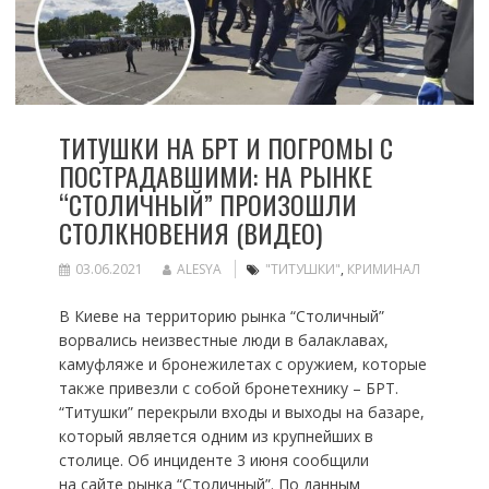
ТИТУШКИ НА БРТ И ПОГРОМЫ С
ПОСТРАДАВШИМИ: НА РЫНКЕ
“СТОЛИЧНЫЙ” ПРОИЗОШЛИ
СТОЛКНОВЕНИЯ (ВИДЕО)
03.06.2021
ALESYA
"ТИТУШКИ"
,
КРИМИНАЛ
В Киеве на территорию рынка “Столичный”
ворвались неизвестные люди в балаклавах,
камуфляже и бронежилетах с оружием, которые
также привезли с собой бронетехнику – БРТ.
“Титушки” перекрыли входы и выходы на базаре,
который является одним из крупнейших в
столице. Об инциденте 3 июня сообщили
на сайте рынка “Столичный”. По данным