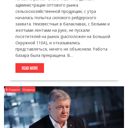
администрации оптового рынка
сельскохозяйственной продукции, с утра
началась попытка силового рейдерского
захвата. Неизвестные в балаклавах, с белыми и
желтыми лентами на руке, не пускали
посетителей на рынок (расположен на Большой
Окружной 110А), и отказывались
представляться, ничего не объясняли. Работа
базара была прекращена. В…
READ MORE
В Україні
Новини