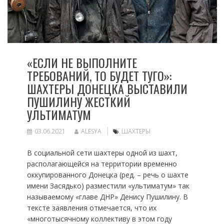
«ЕСЛИ НЕ ВЫПОЛНИТЕ
ТРЕБОВАНИЙ, ТО БУДЕТ ТУГО»:
ШАХТЕРЫ ДОНЕЦКА ВЫСТАВИЛИ
ПУШИЛИНУ ЖЕСТКИЙ
УЛЬТИМАТУМ
03.06.2021
ALESYA
ШАХТЕРЫ
В социальной сети шахтеры одной из шахт,
располагающейся на территории временно
оккупированного Донецка (ред. – речь о шахте
имени Засядько) разместили «ультиматум» так
называемому «главе ДНР» Денису Пушилину. В
тексте заявления отмечается, что их
«многотысячному коллективу в этом году