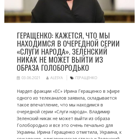
ГЕРАЩЕНКО: КАЖЕТСЯ, ЧТО МЫ
НАХОДИМСЯ В ОЧЕРЕДНОЙ СЕРИИ
«СЛУГИ НАРОДА». ЗЕЛЕНСКИЙ
НИКАК НЕ МОЖЕТ ВЫЙТИ ИЗ
ОБРАЗА ГОЛОБОРОДЬКО
03.06.2021
ALESYA
ГЕРАЩЕНКО
Нардеп фракции «ЕС» Ирина Геращенко в эфире
одного из телеканалов заявила, складывается
такое впечатление, что мы находимся в
очередной серии «Слуги народа». Владимир
Зеленский никак не может выйти из образа
Голобородько и все это очень печально для
Украины. Ирина Геращенко отметила, Украина, к
сожалению, олигархическая страна и Зеленский