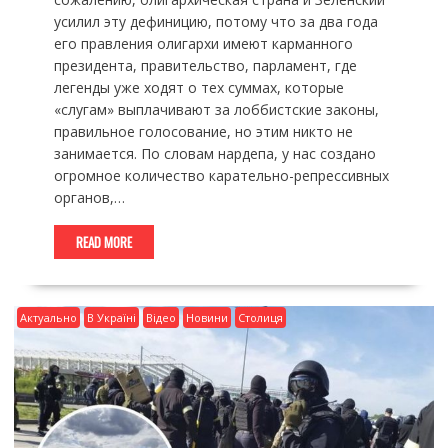
усилил эту дефиницию, потому что за два года
его правления олигархи имеют карманного
президента, правительство, парламент, где
легенды уже ходят о тех суммах, которые
«слугам» выплачивают за лоббистские законы,
правильное голосование, но этим никто не
занимается. По словам нардепа, у нас создано
огромное количество карательно-репрессивных
органов,…
READ MORE
Актуально
В Україні
Відео
Новини
Столиця