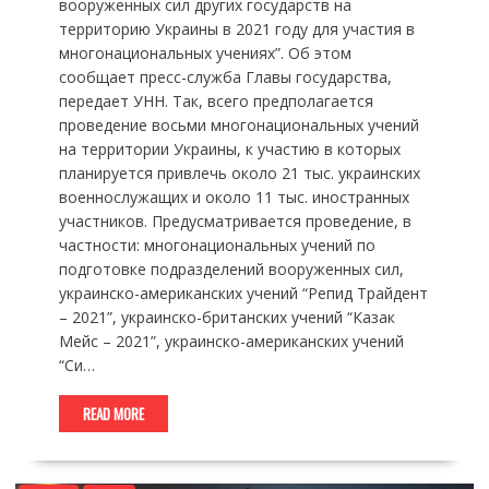
вооруженных сил других государств на
территорию Украины в 2021 году для участия в
многонациональных учениях”. Об этом
сообщает пресс-служба Главы государства,
передает УНН. Так, всего предполагается
проведение восьми многонациональных учений
на территории Украины, к участию в которых
планируется привлечь около 21 тыс. украинских
военнослужащих и около 11 тыс. иностранных
участников. Предусматривается проведение, в
частности: многонациональных учений по
подготовке подразделений вооруженных сил,
украинско-американских учений “Репид Трайдент
– 2021”, украинско-британских учений “Казак
Мейс – 2021”, украинско-американских учений
“Си…
READ MORE