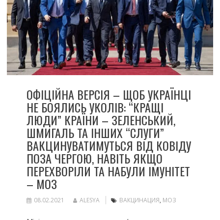
ОФІЦІЙНА ВЕРСІЯ – ЩОБ УКРАЇНЦІ
НЕ БОЯЛИСЬ УКОЛІВ: “КРАЩІ
ЛЮДИ” КРАЇНИ – ЗЕЛЕНСЬКИЙ,
ШМИГАЛЬ ТА ІНШИХ “СЛУГИ”
ВАКЦИНУВАТИМУТЬСЯ ВІД КОВІДУ
ПОЗА ЧЕРГОЮ, НАВІТЬ ЯКЩО
ПЕРЕХВОРІЛИ ТА НАБУЛИ ІМУНІТЕТ
– МОЗ
08.02.2021
ALESYA
ВАКЦИНАЦИЯ
,
МОЗ