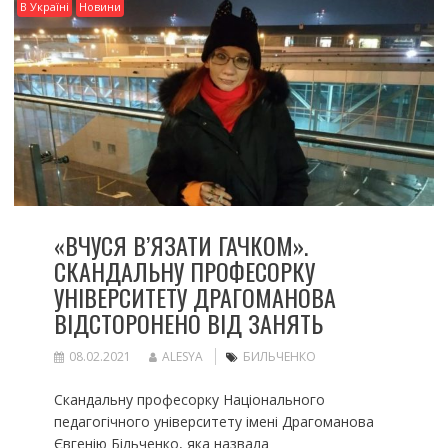
В Україні
Новини
«ВЧУСЯ В’ЯЗАТИ ГАЧКОМ».
СКАНДАЛЬНУ ПРОФЕСОРКУ
УНІВЕРСИТЕТУ ДРАГОМАНОВА
ВІДСТОРОНЕНО ВІД ЗАНЯТЬ
08.02.2021
ALESYA
БИЛЬЧЕНКО
Скандальну професорку Національного
педагогічного університету імені Драгоманова
Євгенію Більченко, яка назвала