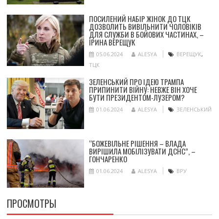
ПОСИЛЕНИЙ НАБІР ЖІНОК ДО ТЦК
ДОЗВОЛИТЬ ВИВІЛЬНИТИ ЧОЛОВІКІВ
ДЛЯ СЛУЖБИ В БОЙОВИХ ЧАСТИНАХ, –
ІРИНА ВЕРЕЩУК
05.06.2024
ALESYA
ВЕРЕЩУК
,
ТЦК
ЗЕЛЕНСЬКИЙ ПРО ІДЕЮ ТРАМПА
ПРИПИНИТИ ВІЙНУ: НЕВЖЕ ВІН ХОЧЕ
БУТИ ПРЕЗИДЕНТОМ-ЛУЗЕРОМ?
01.06.2024
ALESYA
ЗЕЛЕНСЬКИЙ
“БОЖЕВІЛЬНЕ РІШЕННЯ – ВЛАДА
ВИРІШИЛА МОБІЛІЗУВАТИ ДСНС”, –
ГОНЧАРЕНКО
01.06.2024
ALESYA
ВРУ
ПРОСМОТРЫ