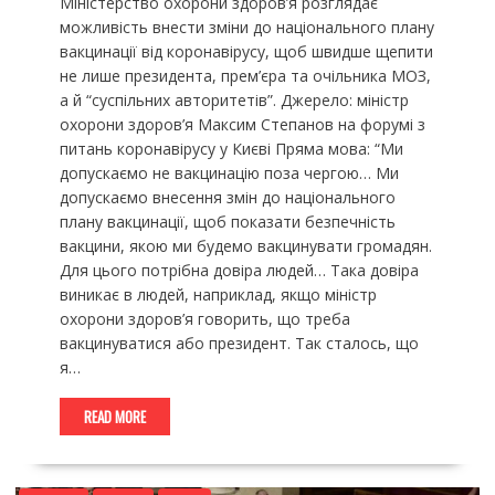
Міністерство охорони здоров’я розглядає
можливість внести зміни до національного плану
вакцинації від коронавірусу, щоб швидше щепити
не лише президента, прем’єра та очільника МОЗ,
а й “суспільних авторитетів”. Джерело: міністр
охорони здоров’я Максим Степанов на форумі з
питань коронавірусу у Києві Пряма мова: “Ми
допускаємо не вакцинацію поза чергою… Ми
допускаємо внесення змін до національного
плану вакцинації, щоб показати безпечність
вакцини, якою ми будемо вакцинувати громадян.
Для цього потрібна довіра людей… Така довіра
виникає в людей, наприклад, якщо міністр
охорони здоров’я говорить, що треба
вакцинуватися або президент. Так сталось, що
я…
READ MORE