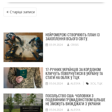
НАВІГАЦІЯ
Старіші записи
ЗА
ЗАПИСАМИ
НЕЙРОМЕРЕЖІ СТВОРЮЮТЬ ПЛАН ІЗ
ЗАХОПЛЕННЯ ВСЬОГО СВІТУ.
03.09.2024
CRISIS
17-РІЧНИХ УКРАЇНЦІВ ЗА КОРДОНОМ
КЛИЧУТЬ ПОВЕРНУТИСЯ В УКРАЇНУ ТА
СТАТИ НА ОБЛІК У ТЦК
05.06.2024
ALESYA
ЗСУ
,
ТЦК
ПОСОЛЬСТВО США: ЧОЛОВІКИ З
ПОДВІЙНИМ ГРОМАДЯНСТВОМ БІЛЬШЕ
НЕ ЗМОЖУТЬ ВИЇЖДЖАТИ З УКРАЇНИ
05.06.2024
ALESYA