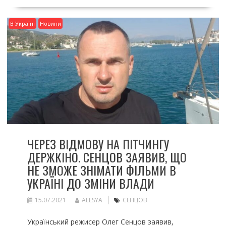
В Україні
Новини
ЧЕРЕЗ ВІДМОВУ НА ПІТЧИНГУ
ДЕРЖКІНО. СЕНЦОВ ЗАЯВИВ, ЩО
НЕ ЗМОЖЕ ЗНІМАТИ ФІЛЬМИ В
УКРАЇНІ ДО ЗМІНИ ВЛАДИ
15.07.2021
ALESYA
СЕНЦОВ
Український режисер Олег Сенцов заявив,