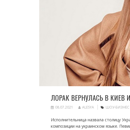
ЛОРАК ВЕРНУЛАСЬ В КИЕВ
08.07.2021
ALESYA
ШОУ-БИЗНЕС
Исполнительница назвала столицу Укр
композиции на украинском языке. Певи