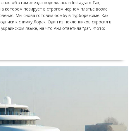
стью об этом звезда поделилась в Instagram Так,
на котором позирует в строгом черном платье возле
овения. Мы снова готовим бомбу в турборежиме. Как
подписи к снимку Лорак. Один из поклонников спросил в
украинском языке, на что Ани ответила “да”. Фото: