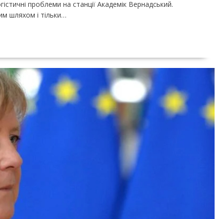
стичні проблеми на станції Академік Вернадський.
им шляхом і тільки…