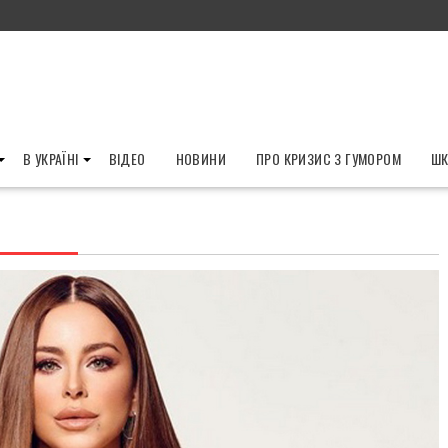
В УКРАЇНІ
ВІДЕО
НОВИНИ
ПРО КРИЗИС З ГУМОРОМ
ШК