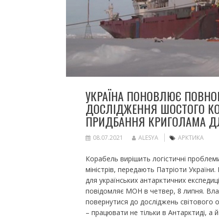
УКРАЇНА ПОНОВЛЮЄ ПОВНОЦ
ДОСЛІДЖЕННЯ ШОСТОГО КО
ПРИДБАННЯ КРИГОЛАМА ДЛ
08.07.2021
ALESYA
АРКТИКА
Корабель вирішить логістичні проблеми 
міністрів, передають Патріоти України.
для українських антарктичних експедиці
повідомляє МОН в четвер, 8 липня. Вл
повернутися до досліджень світового ок
– працювати не тільки в Антарктиді, а й 