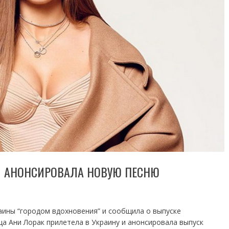
 И АНОНСИРОВАЛА НОВУЮ ПЕСНЮ
аины “городом вдохновения” и сообщила о выпуске
ца Ани Лорак прилетела в Украину и анонсировала выпуск