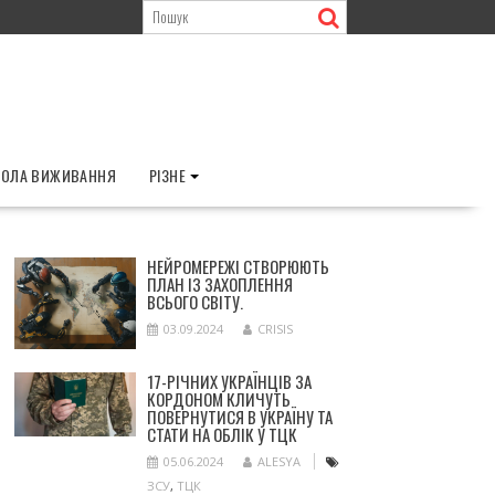
ОЛА ВИЖИВАННЯ
РІЗНЕ
НЕЙРОМЕРЕЖІ СТВОРЮЮТЬ
ПЛАН ІЗ ЗАХОПЛЕННЯ
ВСЬОГО СВІТУ.
03.09.2024
CRISIS
17-РІЧНИХ УКРАЇНЦІВ ЗА
КОРДОНОМ КЛИЧУТЬ
ПОВЕРНУТИСЯ В УКРАЇНУ ТА
СТАТИ НА ОБЛІК У ТЦК
05.06.2024
ALESYA
ЗСУ
,
ТЦК