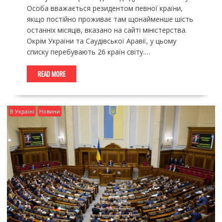
Особа вважається резидентом певної країни,
якщо постійно проживає там щонайменше шість
останніх місяців, вказано на сайті міністерства.
Окрім України та Саудівської Аравії, у цьому
списку перебувають 26 країн світу.…
READ MORE
В Україні
Новини