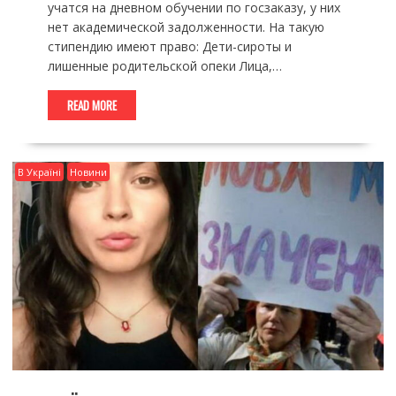
учатся на дневном обучении по госзаказу, у них
нет академической задолженности. На такую
стипендию имеют право: Дети-сироты и
лишенные родительской опеки Лица,…
READ MORE
В Україні
Новини