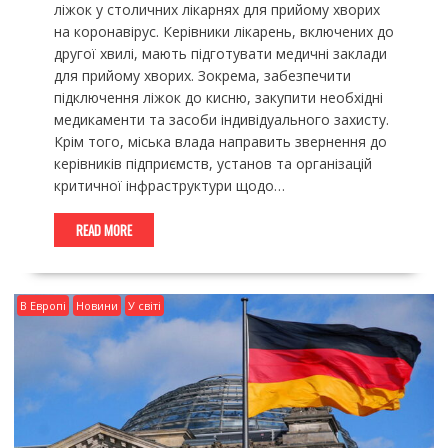
ліжок у столичних лікарнях для прийому хворих
на коронавірус. Керівники лікарень, включених до
другої хвилі, мають підготувати медичні заклади
для прийому хворих. Зокрема, забезпечити
підключення ліжок до кисню, закупити необхідні
медикаменти та засоби індивідуального захисту.
Крім того, міська влада направить звернення до
керівників підприємств, установ та організацій
критичної інфраструктури щодо…
READ MORE
В Европі
Новини
У світі