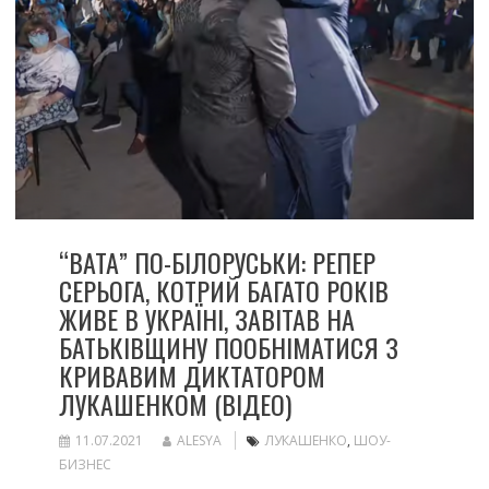
“ВАТА” ПО-БІЛОРУСЬКИ: РЕПЕР
СЕРЬОГА, КОТРИЙ БАГАТО РОКІВ
ЖИВЕ В УКРАЇНІ, ЗАВІТАВ НА
БАТЬКІВЩИНУ ПООБНІМАТИСЯ З
КРИВАВИМ ДИКТАТОРОМ
ЛУКАШЕНКОМ (ВІДЕО)
11.07.2021
ALESYA
ЛУКАШЕНКО
,
ШОУ-
БИЗНЕС