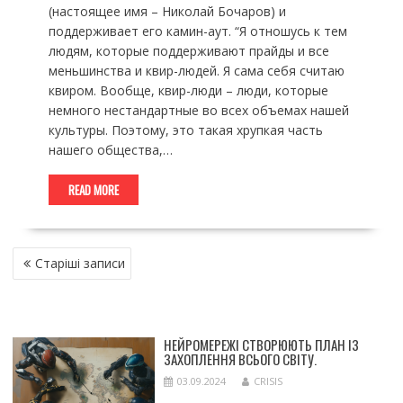
(настоящее имя – Николай Бочаров) и
поддерживает его камин-аут. “Я отношусь к тем
людям, которые поддерживают прайды и все
меньшинства и квир-людей. Я сама себя считаю
квиром. Вообще, квир-люди – люди, которые
немного нестандартные во всех объемах нашей
культуры. Поэтому, это такая хрупкая часть
нашего общества,…
READ MORE
НАВІГАЦІЯ
Старіші записи
ЗА
ЗАПИСАМИ
НЕЙРОМЕРЕЖІ СТВОРЮЮТЬ ПЛАН ІЗ
ЗАХОПЛЕННЯ ВСЬОГО СВІТУ.
03.09.2024
CRISIS