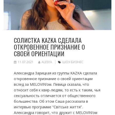
СОЛИСТКА KAZKA СДЕЛАЛА
ОТКРОВЕННОЕ ПРИЗНАНИЕ О
СВОЕЙ ОРИЕНТАЦИИ
11.07.2021
ALESYA
ШОУ-БИЗНЕС
Александра Зарицкая из группы KAZKA сделала
откровенное признание о своей ориентации
вслед за MELOVIN’ом. Певица сказала, что
относит себя к квир-людям, то есть к таким, чья
сексуальность отличается от общественного
большинства. Об этом Саша рассказала в
интервью программе “Світське життя”.
Александра говорит, что дружит с MELOVIN’ом