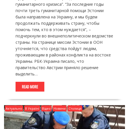
гуманитарного кризиса”. “За последние годы
почти треть гуманитарной помощи Эстонии
была направлена на Украину, и мы будем
продолжать поддерживать страну, чтобы
помочь тем, кто в этом нуждается”, –
подчеркнули во внешнеполитическом ведомстве
страны. На странице миссии Эстонии в ООН
уточняется, что средства пойдут людям,
проживающим в районах конфликта на востоке
Украины. РБК-Украина писало, что
правительство Австрии приняло решение
выделить…
READ MORE
Актуально
В Україні
Відео
Новини
Столиця