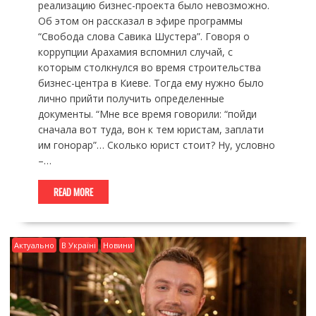
реализацию бизнес-проекта было невозможно.
Об этом он рассказал в эфире программы
“Свобода слова Савика Шустера”. Говоря о
коррупции Арахамия вспомнил случай, с
которым столкнулся во время строительства
бизнес-центра в Киеве. Тогда ему нужно было
лично прийти получить определенные
документы. “Мне все время говорили: “пойди
сначала вот туда, вон к тем юристам, заплати
им гонорар”… Сколько юрист стоит? Ну, условно
–…
READ MORE
Актуально
В Україні
Новини