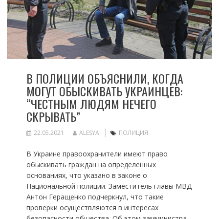
В ПОЛИЦИИ ОБЪЯСНИЛИ, КОГДА
МОГУТ ОБЫСКИВАТЬ УКРАИНЦЕВ:
“ЧЕСТНЫМ ЛЮДЯМ НЕЧЕГО
СКРЫВАТЬ”
22.05.2021
ALESYA
ПОЛИЦИЯ
В Украине правоохранители имеют право
обыскивать граждан на определенных
основаниях, что указано в законе о
Национальной полиции. Заместитель главы МВД
Антон Геращенко подчеркнул, что такие
проверки осуществляются в интересах
безопасности общества. Об этом замминистра