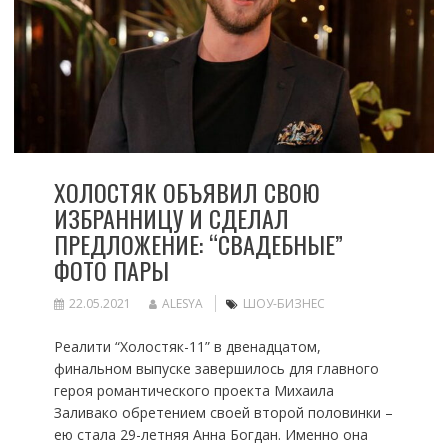
ХОЛОСТЯК ОБЪЯВИЛ СВОЮ
ИЗБРАННИЦУ И СДЕЛАЛ
ПРЕДЛОЖЕНИЕ: “СВАДЕБНЫЕ”
ФОТО ПАРЫ
22.05.2021
ALESYA
ШОУ-БИЗНЕС
Реалити “Холостяк-11” в двенадцатом,
финальном выпуске завершилось для главного
героя романтического проекта Михаила
Заливако обретением своей второй половинки –
ею стала 29-летняя Анна Богдан. Именно она