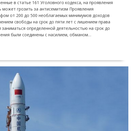
енные в статье 161 Уголовного кодекса, на проявления
ь может грозить за антисемитизм Проявления
фом от 200 до 500 необлагаемых минимумов доходов
чением свободы на срок до пяти лет с лишением права
 заниматься определенной деятельностью на срок до
вления были соединены с насилием, обманом…