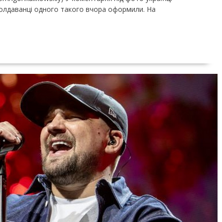
олдаванці одного такого вчора оформили. На