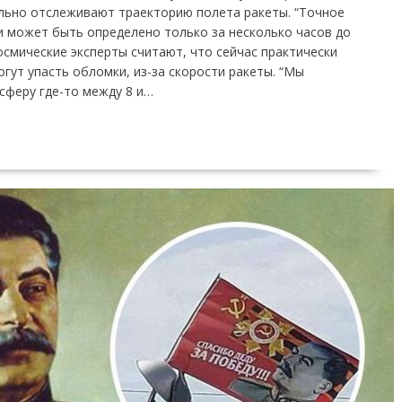
ельно отслеживают траекторию полета ракеты. “Точное
и может быть определено только за несколько часов до
космические эксперты считают, что сейчас практически
гут упасть обломки, из-за скорости ракеты. “Мы
сферу где-то между 8 и…