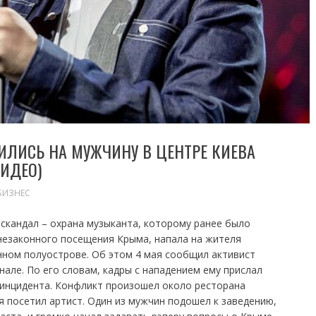
ИЛИСЬ НА МУЖЧИНУ В ЦЕНТРЕ КИЕВА
ВИДЕО)
БИЗНЕС
 скандал – охрана музыканта, которому ранее было
незаконного посещения Крыма, напала на жителя
нном полуострове. Об этом 4 мая сообщил активист
нале. По его словам, кадры с нападением ему прислал
 инцидента. Конфликт произошел около ресторана
я посетил артист. Один из мужчин подошел к заведению,