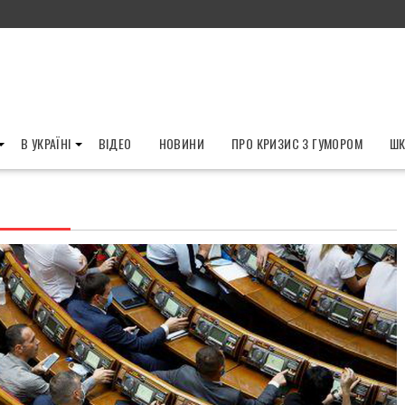
В УКРАЇНІ
ВІДЕО
НОВИНИ
ПРО КРИЗИС З ГУМОРОМ
ШК