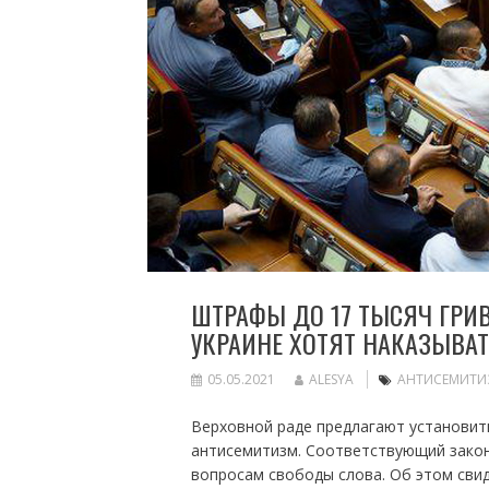
ШТРАФЫ ДО 17 ТЫСЯЧ ГРИВ
УКРАИНЕ ХОТЯТ НАКАЗЫВА
05.05.2021
ALESYA
АНТИСЕМИТИ
Верховной раде предлагают установит
антисемитизм. Соответствующий зако
вопросам свободы слова. Об этом свид