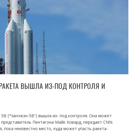
РАКЕТА ВЫШЛА ИЗ-ПОД КОНТРОЛЯ И
 5B (“Чанчжэн-5В”) вышла из- под контроля. Она может
л представитель Пентагона Майк Ховард, передает CNN.
 пока неизвестно место, куда может упасть ракета-