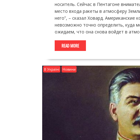
носитель. Сейчас в Пентагоне внимат
место входа ракеты в атмосферу Земл
него”, – сказал Ховард. Американские 
невозможно точно определить, куда мо
ожидаем, что она снова войдет в атмо
READ MORE
В Україні
Новини