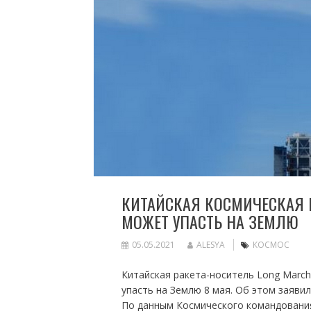
КИТАЙСКАЯ КОСМИЧЕСКАЯ 
МОЖЕТ УПАСТЬ НА ЗЕМЛЮ
05.05.2021
ALESYA
КОСМОС
Китайская ракета-носитель Long March
упасть на Землю 8 мая. Об этом заяви
По данным Космического командования,