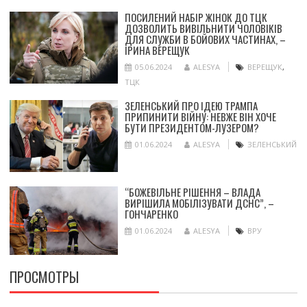
ПОСИЛЕНИЙ НАБІР ЖІНОК ДО ТЦК
ДОЗВОЛИТЬ ВИВІЛЬНИТИ ЧОЛОВІКІВ
ДЛЯ СЛУЖБИ В БОЙОВИХ ЧАСТИНАХ, –
ІРИНА ВЕРЕЩУК
05.06.2024
ALESYA
ВЕРЕЩУК
,
ТЦК
ЗЕЛЕНСЬКИЙ ПРО ІДЕЮ ТРАМПА
ПРИПИНИТИ ВІЙНУ: НЕВЖЕ ВІН ХОЧЕ
БУТИ ПРЕЗИДЕНТОМ-ЛУЗЕРОМ?
01.06.2024
ALESYA
ЗЕЛЕНСЬКИЙ
“БОЖЕВІЛЬНЕ РІШЕННЯ – ВЛАДА
ВИРІШИЛА МОБІЛІЗУВАТИ ДСНС”, –
ГОНЧАРЕНКО
01.06.2024
ALESYA
ВРУ
ПРОСМОТРЫ