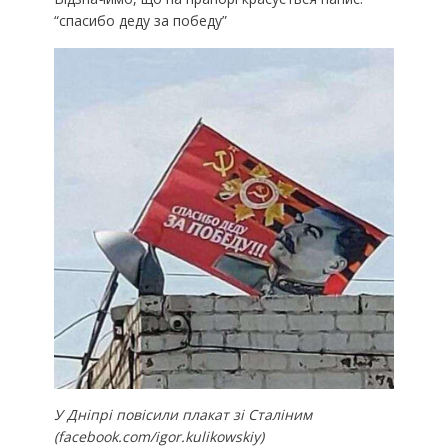
“спасибо деду за победу”
У Дніпрі повісили плакат зі Сталіним
(facebook.com/igor.kulikowskiy)