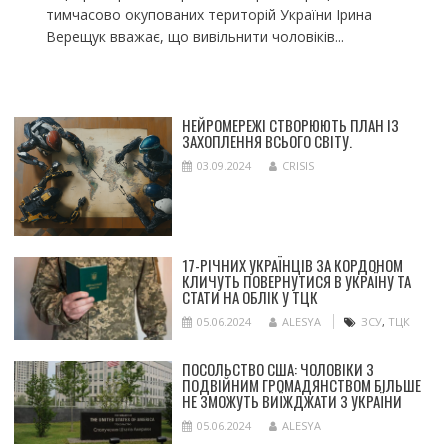
тимчасово окупованих територій України Ірина
Верещук вважає, що вивільнити чоловіків...
НЕЙРОМЕРЕЖІ СТВОРЮЮТЬ ПЛАН ІЗ
ЗАХОПЛЕННЯ ВСЬОГО СВІТУ.
03.09.2024
CRISIS
17-РІЧНИХ УКРАЇНЦІВ ЗА КОРДОНОМ
КЛИЧУТЬ ПОВЕРНУТИСЯ В УКРАЇНУ ТА
СТАТИ НА ОБЛІК У ТЦК
05.06.2024
ALESYA
ЗСУ
,
ТЦК
ПОСОЛЬСТВО США: ЧОЛОВІКИ З
ПОДВІЙНИМ ГРОМАДЯНСТВОМ БІЛЬШЕ
НЕ ЗМОЖУТЬ ВИЇЖДЖАТИ З УКРАЇНИ
05.06.2024
ALESYA