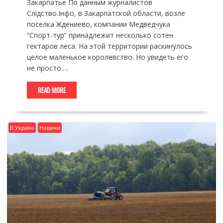
Закарпатье По данным журналистов
Слідство.Інфо, в Закарпатской области, возле
поселка Ждениево, компании Медведчука
“Спорт-тур” принадлежит несколько сотен
гектаров леса. На этой территории раскинулось
целое маленькое королевство. Но увидеть его
не просто.…
READ MORE
В Україні
Новини