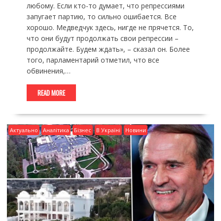
любому. Если кто-то думает, что репрессиями
запугает партию, то сильно ошибается. Все
хорошо. Медведчук здесь, нигде не прячется. То,
что они будут продолжать свои репрессии –
продолжайте. Будем ждать», – сказал он. Более
того, парламентарий отметил, что все
обвинения,…
READ MORE
Актуально
Аналітика
Бізнес
В Україні
Новини