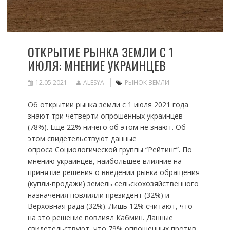
ОТКРЫТИЕ РЫНКА ЗЕМЛИ С 1
ИЮЛЯ: МНЕНИЕ УКРАИНЦЕВ
12.05.2021
ALESYA
РЫНОК ЗЕМЛИ
Об открытии рынка земли с 1 июля 2021 года
знают три четверти опрошенных украинцев
(78%). Еще 22% ничего об этом не знают. Об
этом свидетельствуют данные
опроса Социологической группы “Рейтинг”. По
мнению украинцев, наибольшее влияние на
принятие решения о введении рынка обращения
(купли-продажи) земель сельскохозяйственного
назначения повлияли президент (32%) и
Верховная рада (32%). Лишь 12% считают, что
на это решение повлиял Кабмин. Данные
свидетельствуют, что 79% опрошенных против