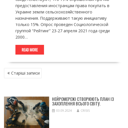
предоставления иностранцам права покупать в
Украине земли сельскохозяйственного
назначения. Поддерживают такую инициативу
только 15%. Опрос проведен Социологической
группой “Рейтинг” 23-27 апреля 2021 года среди
2000…
READ MORE
НАВІГАЦІЯ
Старіші записи
ЗА
ЗАПИСАМИ
НЕЙРОМЕРЕЖІ СТВОРЮЮТЬ ПЛАН ІЗ
ЗАХОПЛЕННЯ ВСЬОГО СВІТУ.
03.09.2024
CRISIS