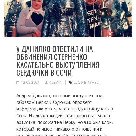
У ДАНИЛКО ОТВЕТИЛИ НА
ОБВИНЕНИЯ СТЕРНЕНКО
КАСАТЕЛЬНО ВЫСТУПЛЕНИЯ
СЕРДЮЧКИ В СОЧИ
12.05.2021
ALESYA
ШОУ-БИЗНЕС
Андрей Данилко, который выступает под
образом Верки Сердючки, опроверг
информацию о том, что он ездил выступать в
Сочи. На днях там действительно выступала
артистка, похожая на Верку, но это был клон,
который не имеет никакого отношения к
украинскому артисту. Об этом говорится на