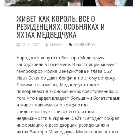
ЖИВЕТ КАК КОРОЛЬ. ВСЕ О
РЕЗИДЕНЦИЯХ, ОСОБНЯКАХ И
ЯХТАХ МЕДВЕДЧУКА
12.05.2021
ALESYA
МЕДВЕДЧУК
Народного депутата Виктора Медведчука
заподозрили в госизмене. В настоящий момент
генпрокурор Ирина Венедиктова и глава СБУ
Иван Баканов дают брифинг по этому вопросу.
Помимо госизмены, Медведчука также
подозревают в экономических преступлениях. О
том, что нардеп владеет большими богатствами
и живет максимально комфортно,
свидетельствует список его элитной
недвижимости в Украине. Сайт “Сегодня” собрал
информацию о всех дворцах, резиденциях и
яхтах Виктора Медведчука. Мини-королевство в