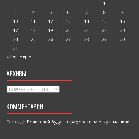
k
и
1
2
ся
3
4
5
6
7
8
9
10
11
12
13
14
15
16
17
18
19
20
21
22
23
24
25
26
27
28
29
30
31
« Кві
Чер »
АРХИВЫ
Архивы
КОММЕНТАРИИ
Гость
до
Водителей будут штрафовать за елку в машине