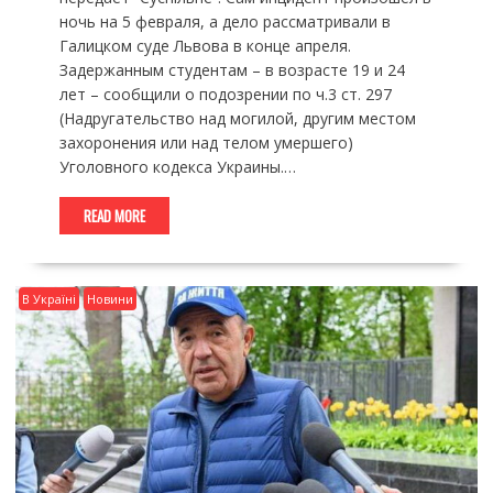
ночь на 5 февраля, а дело рассматривали в
Галицком суде Львова в конце апреля.
Задержанным студентам – в возрасте 19 и 24
лет – сообщили о подозрении по ч.3 ст. 297
(Надругательство над могилой, другим местом
захоронения или над телом умершего)
Уголовного кодекса Украины.…
READ MORE
В Україні
Новини