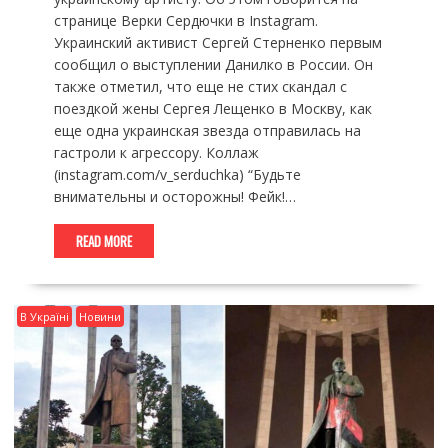
странице Верки Сердючки в Instagram.
Украинский активист Сергей Стерненко первым
сообщил о выступлении Данилко в России. Он
также отметил, что еще не стих скандал с
поездкой жены Сергея Лещенко в Москву, как
еще одна украинская звезда отправилась на
гастроли к агрессору. Коллаж
(instagram.com/v_serduchka) “Будьте
внимательны и осторожны! Фейк!…
READ MORE
В Україні
Новини