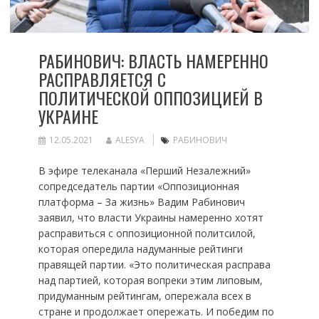
РАБИНОВИЧ: ВЛАСТЬ НАМЕРЕННО
РАСПРАВЛЯЕТСЯ С
ПОЛИТИЧЕСКОЙ ОППОЗИЦИЕЙ В
УКРАИНЕ
12.05.2021
ALESYA
РАБИНОВИЧ
В эфире телеканала «Перший Незалежний»
сопредседатель партии «Оппозиционная
платформа – За жизнь» Вадим Рабинович
заявил, что власти Украины намеренно хотят
расправиться с оппозиционной политсилой,
которая опередила надуманные рейтинги
правящей партии. «Это политическая расправа
над партией, которая вопреки этим липовым,
придуманным рейтингам, опережала всех в
стране и продолжает опережать. И победим по