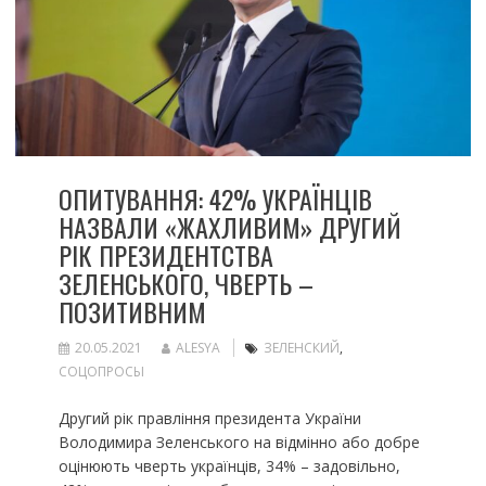
ОПИТУВАННЯ: 42% УКРАЇНЦІВ
НАЗВАЛИ «ЖАХЛИВИМ» ДРУГИЙ
РІК ПРЕЗИДЕНТСТВА
ЗЕЛЕНСЬКОГО, ЧВЕРТЬ –
ПОЗИТИВНИМ
20.05.2021
ALESYA
ЗЕЛЕНСКИЙ
,
СОЦОПРОСЫ
Другий рік правління президента України
Володимира Зеленського на відмінно або добре
оцінюють чверть українців, 34% – задовільно,