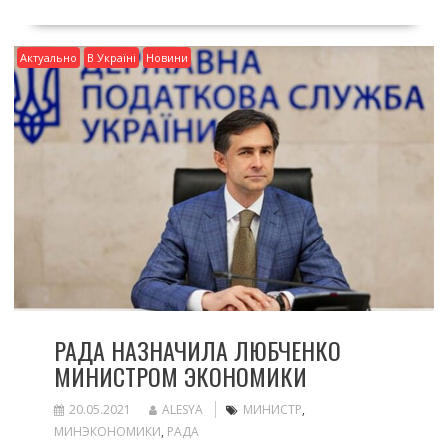
Актуально
В Україні
Новини
РАДА НАЗНАЧИЛА ЛЮБЧЕНКО
МИНИСТРОМ ЭКОНОМИКИ
20.05.2021
ALESYA
МИНИСТР
,
МИНЭКОНОМИКИ
,
РАДА