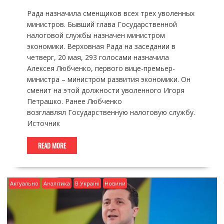
Рада назначила сменщиков всех трех уволенных
министров. Бывший глава Государственной
налоговой службы назначен министром
экономики. Верховная Рада на заседании в
четверг, 20 мая, 293 голосами назначила
Алексея Любченко, первого вице-премьер-
министра – министром развития экономики. Он
сменит на этой должности уволенного Игоря
Петрашко. Ранее Любченко
возглавлял Государственную налоговую службу.
Источник
READ MORE
Актуально
Аналітика
В Україні
Новини