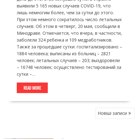
выявили 5 165 новых случаев COVID-19, что
лишь немногим более, чем за сутки до этого.
При этом немного сократилось число летальных
случаев. Об этом в четверг, 20 мая, сообщили в
Минздраве. Отмечается, что вчера, в частности,
заболели 324 ребенка и 109 медработников.
Также за прошедшие сутки: госпитализировано –
1884 человека; выписаны из больниц – 2821
человек; летальных случаев – 203; выздоровели
– 16748 человек; осуществлено тестирований за
сутки –…
READ MORE
НАВІГАЦІЯ
Новіші записи
ЗА
ЗАПИСАМИ