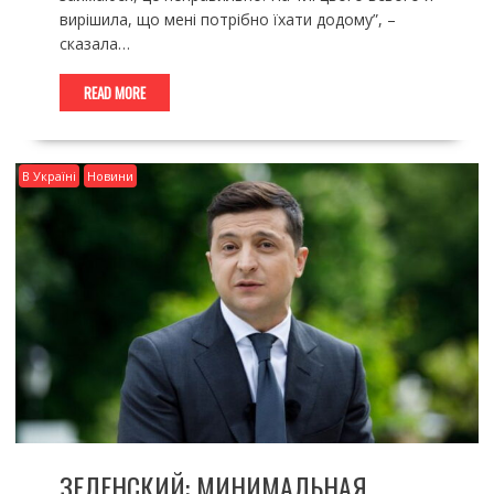
вирішила, що мені потрібно їхати додому”, –
сказала…
READ MORE
В Україні
Новини
ЗЕЛЕНСКИЙ: МИНИМАЛЬНАЯ