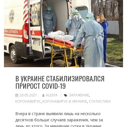
В УКРАИНЕ СТАБИЛИЗИРОВАЛСЯ
ПРИРОСТ COVID-19
20.05.2021
ALESYA
ЗАРАЖЕНИЕ
,
КОРОНАВИРУС
,
КОРОНАВИРУС В УКРАИНЕ
,
СТАТИСТИКА
Вчера в стране выявили лишь на несколько
десятков больше случаев заражения, чем за
день до этого. За минувшие сутки в Украине