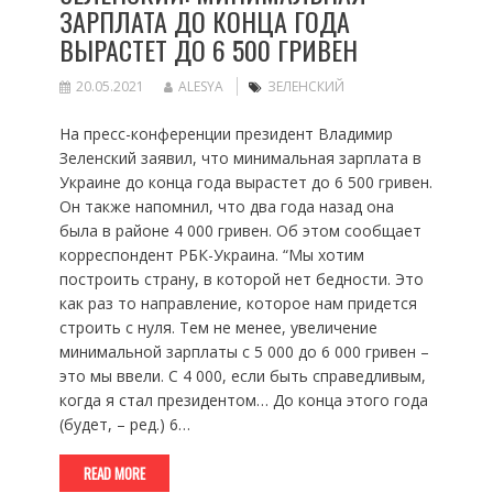
ЗАРПЛАТА ДО КОНЦА ГОДА
ВЫРАСТЕТ ДО 6 500 ГРИВЕН
20.05.2021
ALESYA
ЗЕЛЕНСКИЙ
На пресс-конференции президент Владимир
Зеленский заявил, что минимальная зарплата в
Украине до конца года вырастет до 6 500 гривен.
Он также напомнил, что два года назад она
была в районе 4 000 гривен. Об этом сообщает
корреспондент РБК-Украина. “Мы хотим
построить страну, в которой нет бедности. Это
как раз то направление, которое нам придется
строить с нуля. Тем не менее, увеличение
минимальной зарплаты с 5 000 до 6 000 гривен –
это мы ввели. С 4 000, если быть справедливым,
когда я стал президентом… До конца этого года
(будет, – ред.) 6…
READ MORE