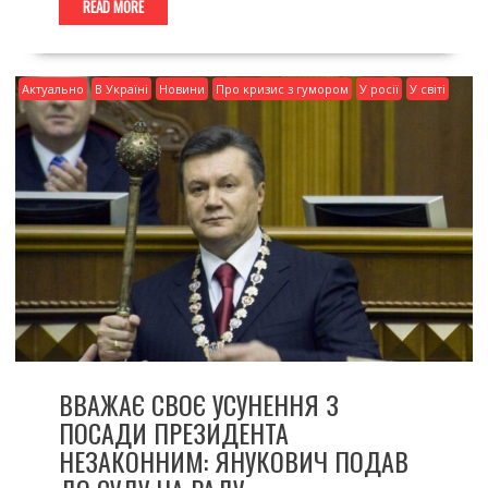
READ MORE
Актуально
В Україні
Новини
Про кризис з гумором
У росії
У світі
ВВАЖАЄ СВОЄ УСУНЕННЯ З
ПОСАДИ ПРЕЗИДЕНТА
НЕЗАКОННИМ: ЯНУКОВИЧ ПОДАВ