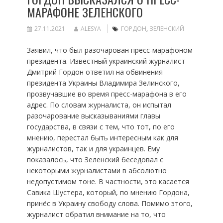
МАРАФОНЕ ЗЕЛЕНСКОГО
27.11.2021
ALESYA
ГОРДОН
,
ЗЕЛЕНСКИЙ
Заявил, что был разочарован пресс-марафоном
президента. Известный украинский журналист
Дмитрий Гордон ответил на обвинения
президента Украины Владимира Зелинского,
прозвучавшие во время пресс-марафона в его
адрес. По словам журналиста, он испытал
разочарование высказываниями главы
государства, в связи с тем, что тот, по его
мнению, перестал быть интересным как для
журналистов, так и для украинцев. Ему
показалось, что Зеленский беседовал с
некоторыми журналистами в абсолютно
недопустимом тоне. В частности, это касается
Савика Шустера, который, по мнению Гордона,
принёс в Украину свободу слова. Помимо этого,
журналист обратил внимание на то, что