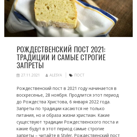
РОЖДЕСТВЕНСКИЙ ПОСТ 2021:
ТРАДИЦИИ И САМЫЕ СТРОГИЕ
ЗАПРЕТЫ
27.11.2021
ALESYA
ПОСТ
Рождественский пост в 2021 году начинается в
воскресенье, 28 ноября. Продлится этот период
до Рождества Христова, 6 января 2022 года.
Запреты по традиции касаются не только
питания, но и образа жизни христиан. Какие
существуют традиции Рождественского поста и
какие будут в этот период самые строгие
запреты – читайте в Styler. Рождественский пост