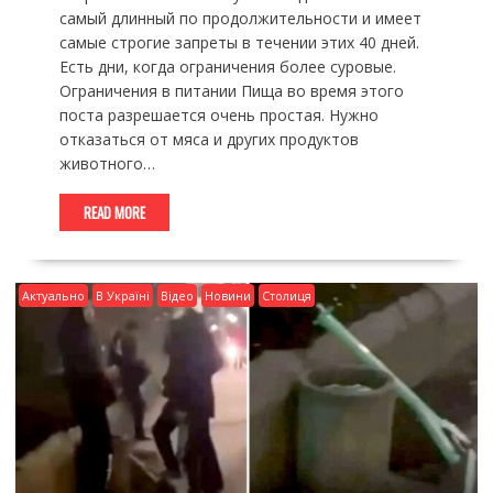
самый длинный по продолжительности и имеет
самые строгие запреты в течении этих 40 дней.
Есть дни, когда ограничения более суровые.
Ограничения в питании Пища во время этого
поста разрешается очень простая. Нужно
отказаться от мяса и других продуктов
животного…
READ MORE
Актуально
В Україні
Відео
Новини
Столиця