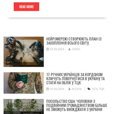
READ MORE
НЕЙРОМЕРЕЖІ СТВОРЮЮТЬ ПЛАН ІЗ
ЗАХОПЛЕННЯ ВСЬОГО СВІТУ.
03.09.2024
CRISIS
17-РІЧНИХ УКРАЇНЦІВ ЗА КОРДОНОМ
КЛИЧУТЬ ПОВЕРНУТИСЯ В УКРАЇНУ ТА
СТАТИ НА ОБЛІК У ТЦК
05.06.2024
ALESYA
ЗСУ
,
ТЦК
ПОСОЛЬСТВО США: ЧОЛОВІКИ З
ПОДВІЙНИМ ГРОМАДЯНСТВОМ БІЛЬШЕ
НЕ ЗМОЖУТЬ ВИЇЖДЖАТИ З УКРАЇНИ