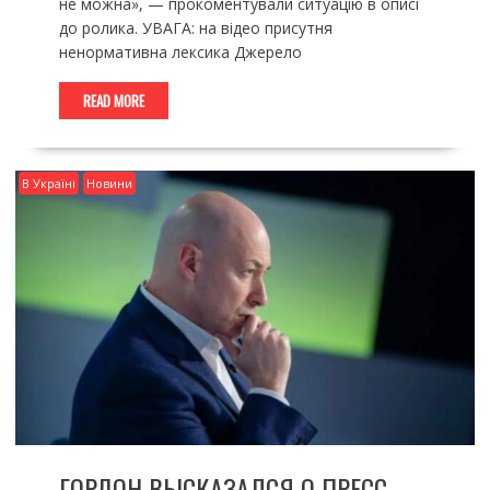
не можна», — прокоментували ситуацію в описі
до ролика. УВАГА: на відео присутня
ненормативна лексика Джерело
READ MORE
В Україні
Новини
ГОРДОН ВЫСКАЗАЛСЯ О ПРЕСС-