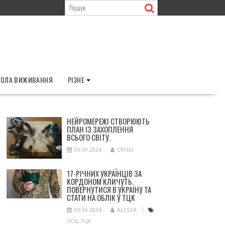
ОЛА ВИЖИВАННЯ
РІЗНЕ
НЕЙРОМЕРЕЖІ СТВОРЮЮТЬ
ПЛАН ІЗ ЗАХОПЛЕННЯ
ВСЬОГО СВІТУ.
03.09.2024
CRISIS
17-РІЧНИХ УКРАЇНЦІВ ЗА
КОРДОНОМ КЛИЧУТЬ
ПОВЕРНУТИСЯ В УКРАЇНУ ТА
СТАТИ НА ОБЛІК У ТЦК
05.06.2024
ALESYA
ЗСУ
,
ТЦК