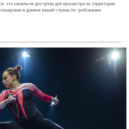
ся, что каналы не доступны для просмотра на территории
аблокирован в домене вашей страны по требованию