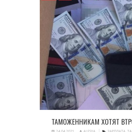
ТАМОЖЕННИКАМ ХОТЯТ ВТР
24.04.2021
ALESYA
ЗАРПЛАТА
,
Т