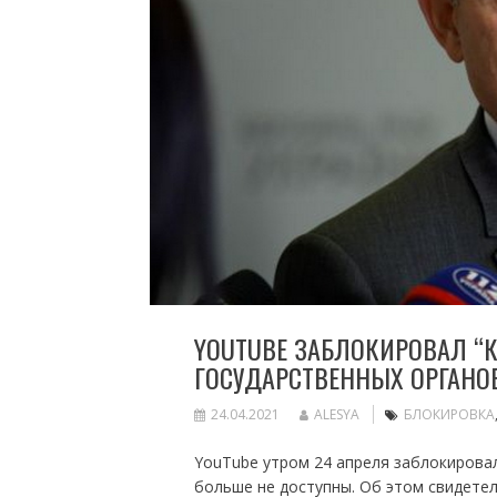
YOUTUBE ЗАБЛОКИРОВАЛ “
ГОСУДАРСТВЕННЫХ ОРГАНО
24.04.2021
ALESYA
БЛОКИРОВКА
YouTube утром 24 апреля заблокировал
больше не доступны. Об этом свидетел