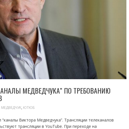
КАНАЛЫ МЕДВЕДЧУКА” ПО ТРЕБОВАНИЮ
В
,
МЕДВЕДЧУК
,
ЮТЮБ
 “каналы Виктора Медведчука”. Трансляции телеканалов
ьствуют трансляции в YouTube. При переходе на