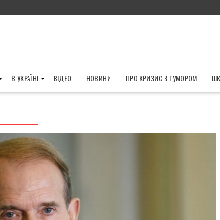
В УКРАЇНІ
ВІДЕО
НОВИНИ
ПРО КРИЗИС З ГУМОРОМ
ШК