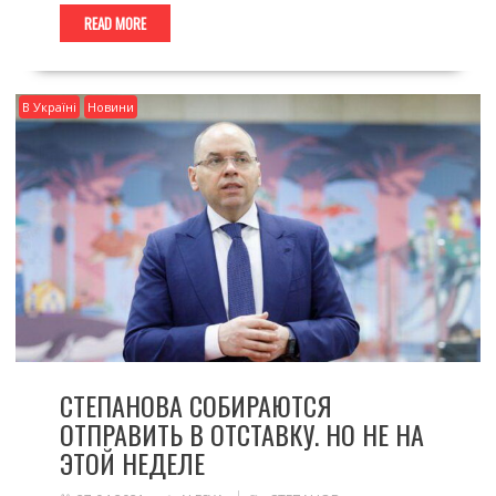
READ MORE
В Україні
Новини
СТЕПАНОВА СОБИРАЮТСЯ
ОТПРАВИТЬ В ОТСТАВКУ. НО НЕ НА
ЭТОЙ НЕДЕЛЕ