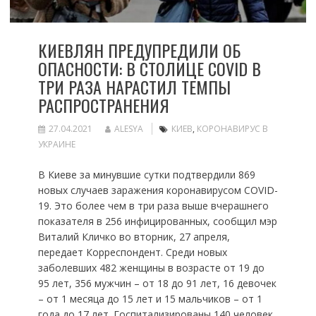
КИЕВЛЯН ПРЕДУПРЕДИЛИ ОБ
ОПАСНОСТИ: В СТОЛИЦЕ COVID В
ТРИ РАЗА НАРАСТИЛ ТЕМПЫ
РАСПРОСТРАНЕНИЯ
27.04.2021
ALESYA
КИЕВ
,
КОРОНАВИРУС В
УКРАИНЕ
В Киеве за минувшие сутки подтвердили 869
новых случаев заражения коронавирусом COVID-
19. Это более чем в три раза выше вчерашнего
показателя в 256 инфицированных, сообщил мэр
Виталий Кличко во вторник, 27 апреля,
передает Корреспондент. Среди новых
заболевших 482 женщины в возрасте от 19 до
95 лет, 356 мужчин – от 18 до 91 лет, 16 девочек
– от 1 месяца до 15 лет и 15 мальчиков – от 1
года до 17 лет. Госпитализированы 140 человек