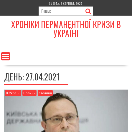
Skip
СУБОТА, 8 СЕРПНЯ, 2026
to
content
ХРОНІКИ ПЕРМАНЕНТНОЇ КРИЗИ В
УКРАЇНІ
ДЕНЬ:
27.04.2021
В Україні
Новини
Столиця