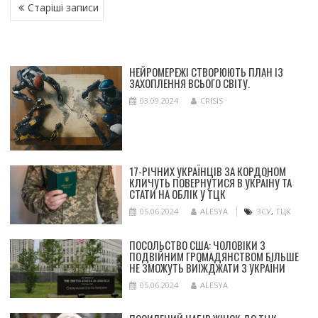
НАВІГАЦІЯ
Старіші записи
ЗА
ЗАПИСАМИ
НЕЙРОМЕРЕЖІ СТВОРЮЮТЬ ПЛАН ІЗ
ЗАХОПЛЕННЯ ВСЬОГО СВІТУ.
03.09.2024
CRISIS
17-РІЧНИХ УКРАЇНЦІВ ЗА КОРДОНОМ
КЛИЧУТЬ ПОВЕРНУТИСЯ В УКРАЇНУ ТА
СТАТИ НА ОБЛІК У ТЦК
05.06.2024
ALESYA
ЗСУ
,
ТЦК
ПОСОЛЬСТВО США: ЧОЛОВІКИ З
ПОДВІЙНИМ ГРОМАДЯНСТВОМ БІЛЬШЕ
НЕ ЗМОЖУТЬ ВИЇЖДЖАТИ З УКРАЇНИ
05.06.2024
ALESYA