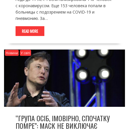
с коронавирусом. Еще 153 человека попали в
больницы с подозрением на COVID-19 и
пневмонию. За…
READ MORE
Новини
У світі
“ГРУПА ОСІБ, ІМОВІРНО, СПОЧАТКУ
ПОМРЕ”: МАСК НЕ ВИКЛЮЧАЄ