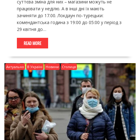
суттєва зміна для них – магазини можуть не
працювати у неділю. А в інші дні їх мають
зачиняти до 17.00. Локдаун по-турецьки:
комендантська година з 19:00 до 05:00 у період з
29 квітня до…
READ MORE
Актуально
В Україні
Новини
Столиця