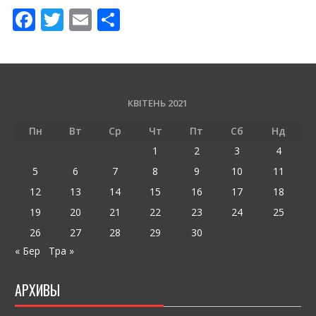
F
T
E
П
ac
w
m
о
e
itt
ai
ді
b
er
l
л
o
и
КВІТЕНЬ 2021
o
т
Пн
Вт
Ср
Чт
Пт
Сб
Нд
k
и
1
2
3
4
ся
5
6
7
8
9
10
11
12
13
14
15
16
17
18
19
20
21
22
23
24
25
26
27
28
29
30
« Бер
Тра »
АРХИВЫ