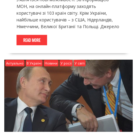
МОН, на онлайн-платформу заходять
користувачі зі 103 країн світу. Крім України,
найбільше користувачів – з США, Нідерландів,
Німеччини, Великої Британії та Польщі. Джерело
READ MORE
Актуально
В Україні
Новини
У росії
У світі