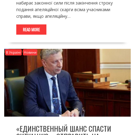
набирає законної сили після закінчення строку
подання апеляційної скарги всіма учасниками
справи, якщо апеляційну…
READ MORE
В Україні
Новини
«ЕДИНСТВЕННЫЙ ШАНС СПАСТИ