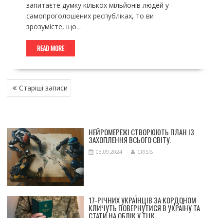
запитаєте думку кількох мільйонів людей у
самопроголошених республіках, то ви
зрозумієте, що…
READ MORE
НАВІГАЦІЯ
Старіші записи
ЗА
ЗАПИСАМИ
НЕЙРОМЕРЕЖІ СТВОРЮЮТЬ ПЛАН ІЗ
ЗАХОПЛЕННЯ ВСЬОГО СВІТУ.
03.09.2024
CRISIS
17-РІЧНИХ УКРАЇНЦІВ ЗА КОРДОНОМ
КЛИЧУТЬ ПОВЕРНУТИСЯ В УКРАЇНУ ТА
СТАТИ НА ОБЛІК У ТЦК