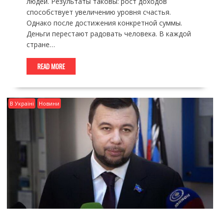
людей. Результаты таковы: рост доходов
способствует увеличению уровня счастья.
Однако после достижения конкретной суммы.
Деньги перестают радовать человека. В каждой
стране…
READ MORE
В Україні
Новини