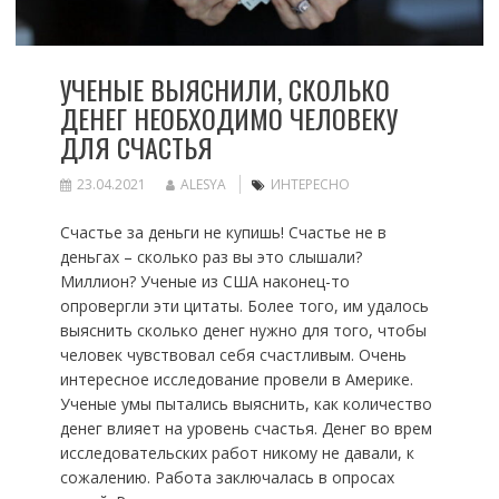
УЧЕНЫЕ ВЫЯСНИЛИ, СКОЛЬКО
ДЕНЕГ НЕОБХОДИМО ЧЕЛОВЕКУ
ДЛЯ СЧАСТЬЯ
23.04.2021
ALESYA
ИНТЕРЕСНО
Счастье за деньги не купишь! Счастье не в
деньгах – сколько раз вы это слышали?
Миллион? Ученые из США наконец-то
опровергли эти цитаты. Более того, им удалось
выяснить сколько денег нужно для того, чтобы
человек чувствовал себя счастливым. Очень
интересное исследование провели в Америке.
Ученые умы пытались выяснить, как количество
денег влияет на уровень счастья. Денег во врем
исследовательских работ никому не давали, к
сожалению. Работа заключалась в опросах