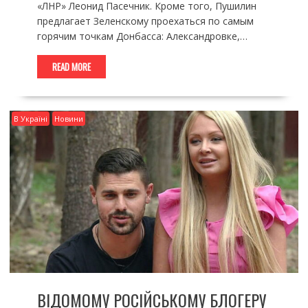
«ЛНР» Леонид Пасечник. Кроме того, Пушилин
предлагает Зеленскому проехаться по самым
горячим точкам Донбасса: Александровке,…
READ MORE
В Україні
Новини
ВІДОМОМУ РОСІЙСЬКОМУ БЛОГЕРУ