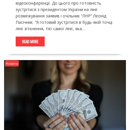
відеоконференції. До цього про готовність
зустрітися з президентом України на лінії
розмежування заявив і очільник “ЛНР” Леонід
Пасічник. “Я готовий зустрітися в будь-якій точці
лінії зіткнення, тієї самої лінії, яка…
READ MORE
Новини