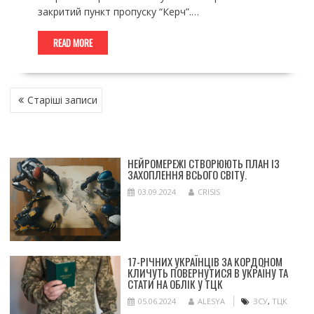
закритий пункт пропуску “Керч”.…
READ MORE
НАВІГАЦІЯ
Старіші записи
ЗА
ЗАПИСАМИ
НЕЙРОМЕРЕЖІ СТВОРЮЮТЬ ПЛАН ІЗ
ЗАХОПЛЕННЯ ВСЬОГО СВІТУ.
03.09.2024
CRISIS
17-РІЧНИХ УКРАЇНЦІВ ЗА КОРДОНОМ
КЛИЧУТЬ ПОВЕРНУТИСЯ В УКРАЇНУ ТА
СТАТИ НА ОБЛІК У ТЦК
05.06.2024
ALESYA
ЗСУ
,
ТЦК