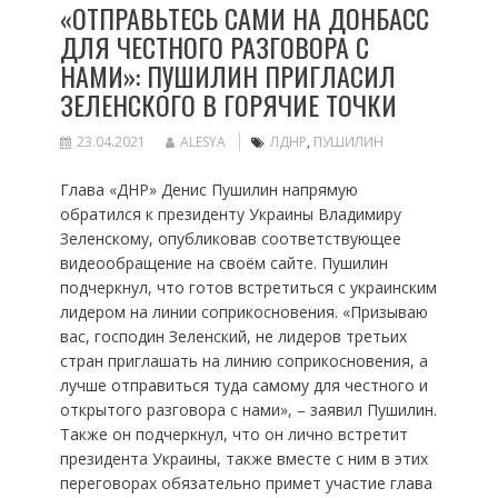
«ОТПРАВЬТЕСЬ САМИ НА ДОНБАСС
ДЛЯ ЧЕСТНОГО РАЗГОВОРА С
НАМИ»: ПУШИЛИН ПРИГЛАСИЛ
ЗЕЛЕНСКОГО В ГОРЯЧИЕ ТОЧКИ
23.04.2021
ALESYA
ЛДНР
,
ПУШИЛИН
Глава «ДНР» Денис Пушилин напрямую
обратился к президенту Украины Владимиру
Зеленскому, опубликовав соответствующее
видеообращение на своём сайте. Пушилин
подчеркнул, что готов встретиться с украинским
лидером на линии соприкосновения. «Призываю
вас, господин Зеленский, не лидеров третьих
стран приглашать на линию соприкосновения, а
лучше отправиться туда самому для честного и
открытого разговора с нами», – заявил Пушилин.
Также он подчеркнул, что он лично встретит
президента Украины, также вместе с ним в этих
переговорах обязательно примет участие глава