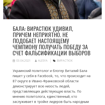
БАЛА: ВИРАСТЮК УДИВИЛ,
ПРИЧЕМ НЕПРИЯТНО. НЕ
ПОДОБАЕТ НАСТОЯЩЕМУ
ЧЕМПИОНУ ПОЛУЧАТЬ ПОБЕДУ ЗА
СЧЕТ ФАЛЬСИФИКАЦИИ ВЫБОРОВ
03.04.2021
ALESYA
ВИРАСТЮК
Украинский политолог и блогер Виталий Бала
пишет у себя в Facebook, то, что происходит на
87 округе в Ивано-Франковской области
демонстрирует всю низость людей,
представляющих действующую власть. По
мнению политолога, единственный, кто
заслуживает в тройке лидеров быть народным