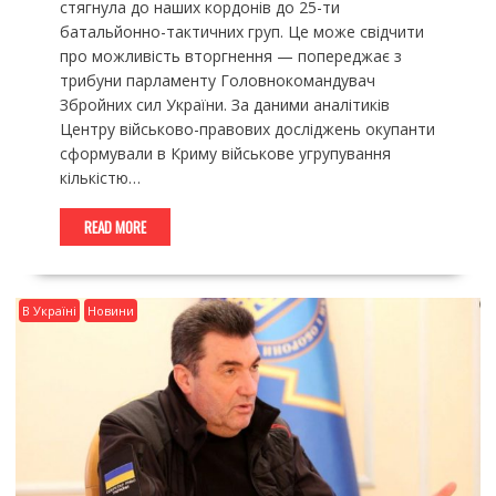
стягнула до наших кордонів до 25-ти
батальйонно-тактичних груп. Це може свідчити
про можливість вторгнення — попереджає з
трибуни парламенту Головнокомандувач
Збройних сил України. За даними аналітиків
Центру військово-правових досліджень окупанти
сформували в Криму військове угрупування
кількістю…
READ MORE
В Україні
Новини