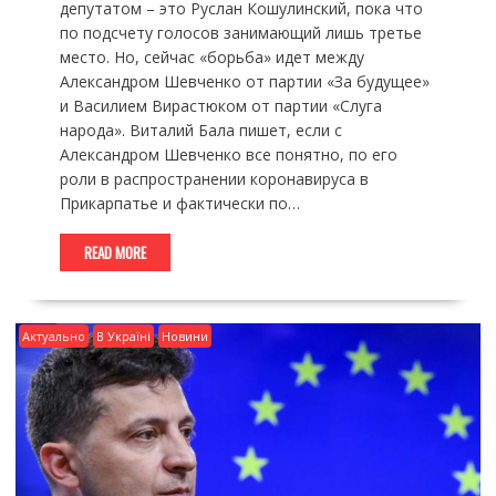
депутатом – это Руслан Кошулинский, пока что
по подсчету голосов занимающий лишь третье
место. Но, сейчас «борьба» идет между
Александром Шевченко от партии «За будущее»
и Василием Вирастюком от партии «Слуга
народа». Виталий Бала пишет, если с
Александром Шевченко все понятно, по его
роли в распространении коронавируса в
Прикарпатье и фактически по…
READ MORE
Актуально
В Україні
Новини