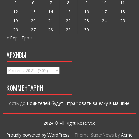
ся
5
6
7
8
9
10
11
12
13
14
15
16
17
18
19
20
21
22
23
24
25
26
27
28
29
30
« Бер
Тра »
АРХИВЫ
Архивы
КОММЕНТАРИИ
Гость
до
Водителей будут штрафовать за елку в машине
2024 © All Right Reserved
Proudly powered by WordPress
|
Theme: SuperNews by
Acme