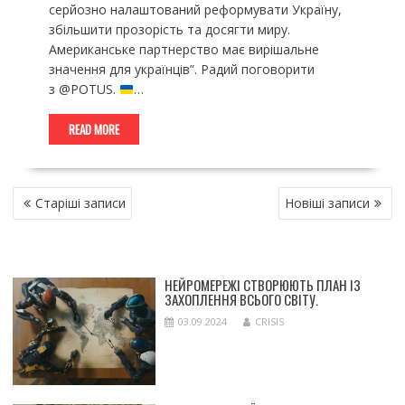
серйозно налаштований реформувати Україну,
збільшити прозорість та досягти миру.
Американське партнерство має вирішальне
значення для українців”. Радий поговорити
з @POTUS.
…
READ MORE
НАВІГАЦІЯ
Старіші записи
Новіші записи
ЗА
ЗАПИСАМИ
НЕЙРОМЕРЕЖІ СТВОРЮЮТЬ ПЛАН ІЗ
ЗАХОПЛЕННЯ ВСЬОГО СВІТУ.
03.09.2024
CRISIS