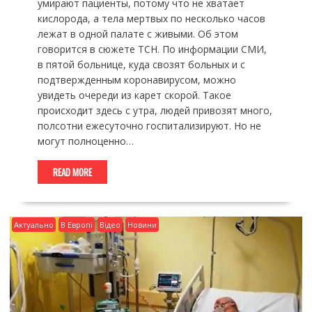
умирают пациенты, потому что не хватает
кислорода, а тела мертвых по несколько часов
лежат в одной палате с живыми. Об этом
говорится в сюжете ТСН. По информации СМИ,
в пятой больнице, куда свозят больных и с
подтвержденным коронавирусом, можно
увидеть очереди из карет скорой. Такое
происходит здесь с утра, людей привозят много,
полсотни ежесуточно госпитализируют. Но не
могут полноценно…
READ MORE
Актуально
В Европі
Відео
Новини