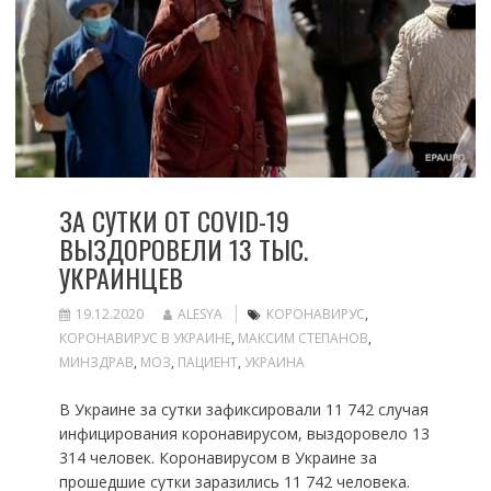
ЗА СУТКИ ОТ COVID-19
ВЫЗДОРОВЕЛИ 13 ТЫС.
УКРАИНЦЕВ
19.12.2020
ALESYA
КОРОНАВИРУС
,
КОРОНАВИРУС В УКРАИНЕ
,
МАКСИМ СТЕПАНОВ
,
МИНЗДРАВ
,
МОЗ
,
ПАЦИЕНТ
,
УКРАИНА
В Украине за сутки зафиксировали 11 742 случая
инфицирования коронавирусом, выздоровело 13
314 человек. Коронавирусом в Украине за
прошедшие сутки заразились 11 742 человека.