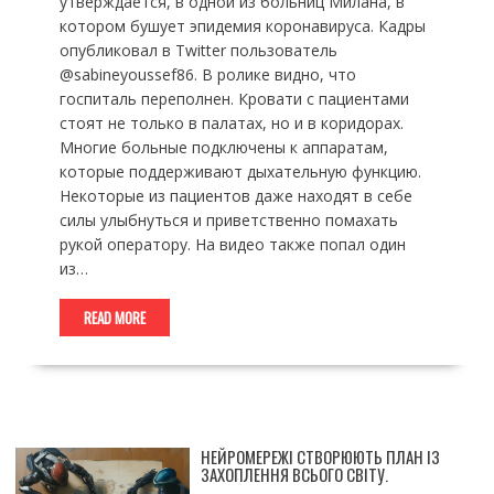
утверждается, в одной из больниц Милана, в
котором бушует эпидемия коронавируса. Кадры
опубликовал в Twitter пользователь
@sabineyoussef86. В ролике видно, что
госпиталь переполнен. Кровати с пациентами
стоят не только в палатах, но и в коридорах.
Многие больные подключены к аппаратам,
которые поддерживают дыхательную функцию.
Некоторые из пациентов даже находят в себе
силы улыбнуться и приветственно помахать
рукой оператору. На видео также попал один
из…
READ MORE
НЕЙРОМЕРЕЖІ СТВОРЮЮТЬ ПЛАН ІЗ
ЗАХОПЛЕННЯ ВСЬОГО СВІТУ.