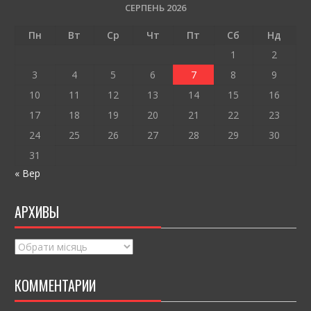
o
и
СЕРПЕНЬ 2026
o
т
Пн
Вт
Ср
Чт
Пт
Сб
Нд
k
и
1
2
ся
3
4
5
6
7
8
9
10
11
12
13
14
15
16
17
18
19
20
21
22
23
24
25
26
27
28
29
30
31
« Вер
АРХИВЫ
Архивы
КОММЕНТАРИИ