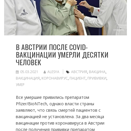
В АВСТРИИ ПОСЛЕ COVID-
ВАКЦИНАЦИИ УМЕРЛИ ДЕСЯТКИ
ЧЕЛОВЕК
05.03.2021
ALESYA
АВСТРИЯ
,
ВАКЦИНА
,
ВАКЦИНАЦИЯ
,
КОРОНАВИРУС
,
ПАЦИЕНТ
,
ПРИВИВКИ
,
УМЕР
Все умершие привились препаратом
Pfizer/BioNTech, однако власти страны
заявляют, что связь смертей пациентов с
вакцинацией не установлена. За два месяца
вакцинации против коронавируса в Австрии
после получения прививки препаратом