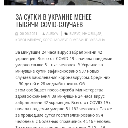
ЗА СУТКИ В УКРАИНЕ МЕНЕЕ
ТЫСЯЧИ COVID-СЛУЧАЕВ
06.06.2021
ALESYA
ВИРУС
,
ИНФЕКЦИЯ
,
КОРОНАВИРУС
,
КОРОНАВИРУС В УКРАИНЕ
,
УКРАИНА
За минувшие 24 часа вирус забрал жизни 42
украинцев. Всего от COVID-19 с начала пандемии
умерло свыше 51 тыс. человек. В Украине за
минувшие сутки зафиксировано 937 новых
случаев заболевания коронавирусом. Среди них
– 50 детей и 28 медработников. Об
этом сообщает пресс-служба Министерства
здравоохранения. За минувшие 24 часа вирус
забрал жизни 42 украинцев. Всего от COVID-19 с
начала пандемии умерло 51 182 человека. Также
за прошедшие сутки госпитализировано 994
человека; с болезнью справились 4 516 человек.
За сутки протестировано: методом ПЦР – 16