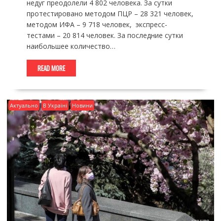
недуг преодолели 4 802 человека. За сутки
протестировано методом ПЦР – 28 321 человек,
методом ИФА – 9 718 человек, экспресс-
тестами – 20 814 человек. За последние сутки
наибольшее количество…
READ MORE
Актуально
В Україні
Новини