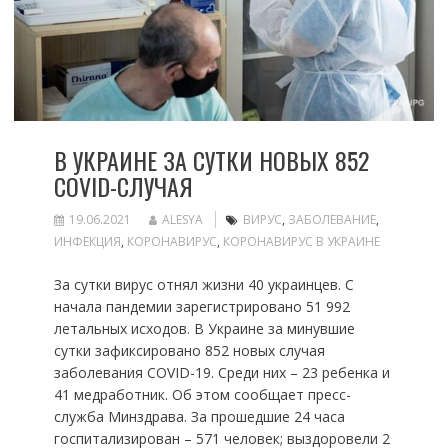
В УКРАИНЕ ЗА СУТКИ НОВЫХ 852
COVID-СЛУЧАЯ
19.06.2021
ALESYA
ВИРУС
,
ЗАБОЛЕВАНИЕ
,
ИНФЕКЦИЯ
,
КОРОНАВИРУС
,
КОРОНАВИРУС В УКРАИНЕ
За сутки вирус отнял жизни 40 украинцев. С
начала пандемии зарегистрировано 51 992
летальных исходов. В Украине за минувшие
сутки зафиксировано 852 новых случая
заболевания COVID-19. Среди них – 23 ребенка и
41 медработник. Об этом сообщает пресс-
служба Минздрава. За прошедшие 24 часа
госпитализирован – 571 человек; выздоровели 2