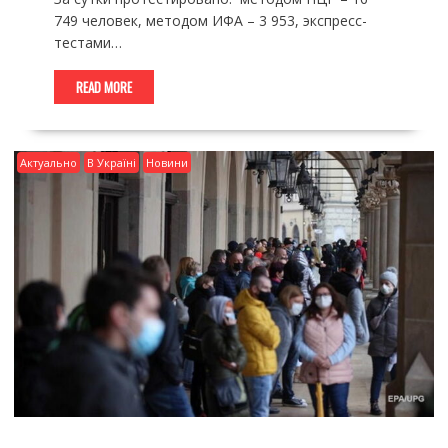
749 человек, методом ИФА – 3 953, экспресс-
тестами…
READ MORE
Актуально
В Україні
Новини