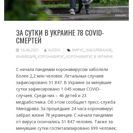
ЗА СУТКИ В УКРАИНЕ 78 COVID-
СМЕРТЕЙ
16.06.2021
ALESYA
ВИРУС
,
ЗАБОЛЕВАНИЕ
,
ИНФЕКЦИЯ
,
КОРОНАВИРУС
,
КОРОНАВИРУС В УКРАИНЕ
С начала пандемии коронавирусом заболели
более 2,2 млн человек. Летальных случаев
зафиксировано 51 847. В Украине за минувшие
сутки зафиксировано 1 045 новых COVID-
случаев. Среди них – 46 детей и 23
медработника. Об этом сообщает пресс-служба
Минздрава. За прошедшие 24 часа коронавирус
забрал жизни 78 украинцев. С начала пандемии
от вируса скончались 51 847 человек. Также за
минувшие сутки госпитализировано 699 человек;