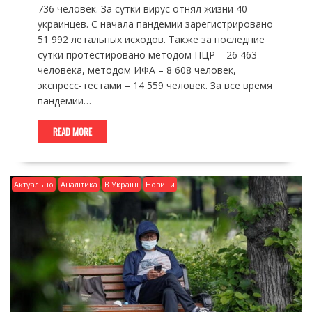
736 человек. За сутки вирус отнял жизни 40
украинцев. С начала пандемии зарегистрировано
51 992 летальных исходов. Также за последние
сутки протестировано методом ПЦР – 26 463
человека, методом ИФА – 8 608 человек,
экспресс-тестами – 14 559 человек. За все время
пандемии…
READ MORE
Актуально
Аналітика
В Україні
Новини