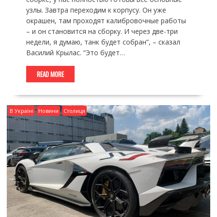
узлы. Завтра переходим к корпусу. Он уже
окрашен, там проходят калибровочные работы
– и он становится на сборку. И через две-три
недели, я думаю, танк будет собран”, – сказал
Василий Крылас. “Это будет…
READ MORE
В Україні
Новини
Столиця