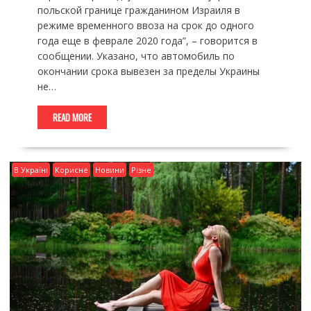
польской границе гражданином Израиля в
режиме временного ввоза на срок до одного
года еще в феврале 2020 года”, – говорится в
сообщении. Указано, что автомобиль по
окончании срока вывезен за пределы Украины
не…
READ MORE
В Україні
Корисне
Новини
Різне