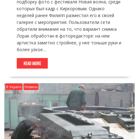
подборку фото с фестиваля Новая волна, среди
которых был кадр с Киркоровым. Однако
неделей ранее Филипп разместил его в своей
галерее с мероприятия. Пользователи сети
обратили внимание на то, что вариант снимка
Лорак обработан в фоторедакторе: на нем
артистка заметно стройнее, у нее тоньше руки и
более узкое…
READ MORE
В Україні
Новини