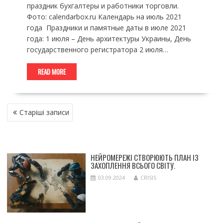
праздник бухгалтеры и работники торговли.
Фото: calendarbox.ru Календарь на июль 2021
года Праздники и памятные даты в июле 2021
года: 1 июля – День архитектуры Украины, День
государственного регистратора 2 июля…
READ MORE
НАВІГАЦІЯ
Старіші записи
ЗА
ЗАПИСАМИ
НЕЙРОМЕРЕЖІ СТВОРЮЮТЬ ПЛАН ІЗ
ЗАХОПЛЕННЯ ВСЬОГО СВІТУ.
03.09.2024
CRISIS