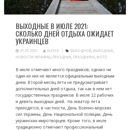
ВЫХОДНЫЕ В ИЮЛЕ 2021:
СКОЛЬКО ДНЕЙ ОТДЫХА ОЖИДАЕТ
УКРАИНЦЕВ
01.07.2021
ALESYA
ВЫХОДНОЙ
,
ВЫХОДНЫЕ
,
НОВОСТИ УКРАИНЫ
,
ПРАЗДНИК
,
ПРАЗДНИКИ
,
ФОТО
В июле отмечают много праздников, однако ни
один из них не является официальным выходным
днем. Второй месяц лета не предусматривает
дополнительных дней отдыха, так как в нем нет
государственных праздников. В июле 22 рабочих
и девять выходных дней. На экватор лета
приходятся, в частности, День Военно-морских
сил Украины, День Национальной полиции, День
украинских миротворцев. Кроме того, в июле
традиционно отмечают профессиональный