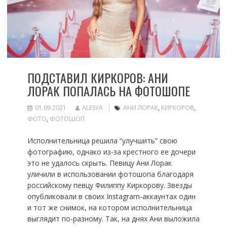
ПОДСТАВИЛ КИРКОРОВ: АНИ
ЛОРАК ПОПАЛАСЬ НА ФОТОШОПЕ
01.09.2021
ALESYA
АНИ ЛОРАК
,
КИРКОРОВ
,
ФОТО
,
ФОТОШОП
Исполнительница решила “улучшить” свою
фотографию, однако из-за крестного ее дочери
это не удалось скрыть. Певицу Ани Лорак
уличили в использовании фотошопа благодаря
российскому певцу Филиппу Киркорову. Звезды
опубликовали в своих Instagram-аккаунтах один
и тот же снимок, на котором исполнительница
выглядит по-разному. Так, на днях Ани выложила