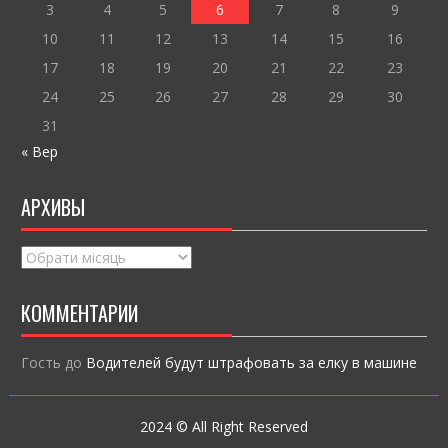
ся
3
4
5
6
7
8
9
10
11
12
13
14
15
16
17
18
19
20
21
22
23
24
25
26
27
28
29
30
31
« Вер
АРХИВЫ
Архивы
КОММЕНТАРИИ
Гость
до
Водителей будут штрафовать за елку в машине
2024 © All Right Reserved