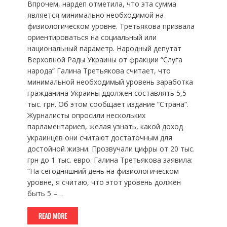
Впрочем, нардеп отметила, что эта сумма
является минимально необходимой на
физиологическом уровне. Третьякова призвала
ориентироваться на социальный или
национальный параметр. Народный депутат
Верховной Рады Украины от фракции “Слуга
народа” Галина Третьякова считает, что
минимальной необходимый уровень заработка
гражданина Украины ддолжен составлять 5,5
тыс. грн. Об этом сообщает издание “Страна”.
Журналисты опросили нескольких
парламентариев, желая узнать, какой доход
украинцев они считают достаточным для
достойной жизни. Прозвучали цифры от 20 тыс.
грн до 1 тыс. евро. Галина Третьякова заявила:
“На сегодняшний день на физиологическом
уровне, я считаю, что этот уровень должен
быть 5 –…
READ MORE