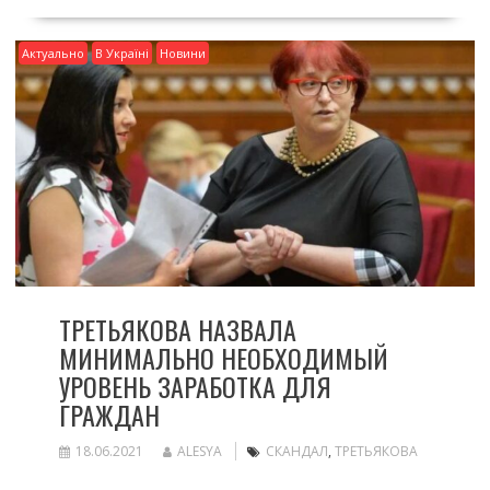
Актуально
В Україні
Новини
ТРЕТЬЯКОВА НАЗВАЛА
МИНИМАЛЬНО НЕОБХОДИМЫЙ
УРОВЕНЬ ЗАРАБОТКА ДЛЯ
ГРАЖДАН
18.06.2021
ALESYA
СКАНДАЛ
,
ТРЕТЬЯКОВА