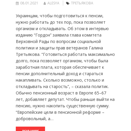
08.01.2021
ALESYA
ТРЕТЬЯКОВА
Украинцам, чтобы подготовиться к пенсии,
нужно работать до тех пор, пока позволяет
организм и откладывать. Об этом в интервью
изданию “Гордон” заявила глава комитета
Верховной Рады по вопросам социальной
политики и защиты прав ветеранов Галина
Третьякова. “Готовиться работать максимально
долго, пока позволяет организм, чтобы была
заработная плата, которая обеспечивает к
пенсии дополнительный доход и стараться
накапливать. Сколько возможно, столько и
откладывать на старость”, – сказала политик.
Обычно пенсионный возраст в Европе 65–67
лет, добавляет депутат. Чтобы раньше выйти на
пенсию, нужно накопить существенную сумму.
“Европейские цели в пенсионной реформе –
добровольный, а…