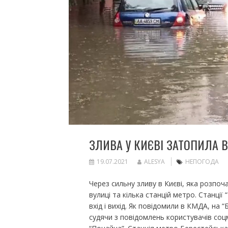
ЗЛИВА У КИЄВІ ЗАТОПИЛА В
19.07.2021
ALESYA
НЕПОГОДА
Через сильну зливу в Києві, яка розпо
вулиці та кілька станцій метро. Станці
вхід і вихід. Як повідомили в КМДА, на 
судячи з повідомлень користувачів соц