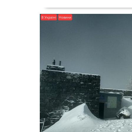
В Україні
Новини