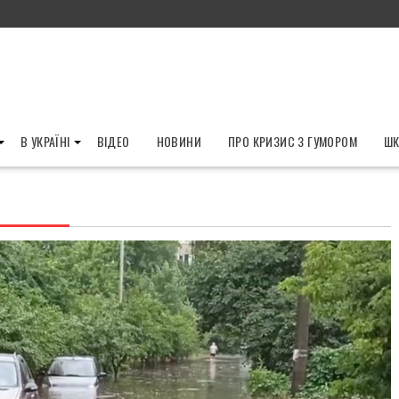
В УКРАЇНІ
ВІДЕО
НОВИНИ
ПРО КРИЗИС З ГУМОРОМ
ШК