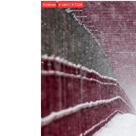
Новини
У світі
У США