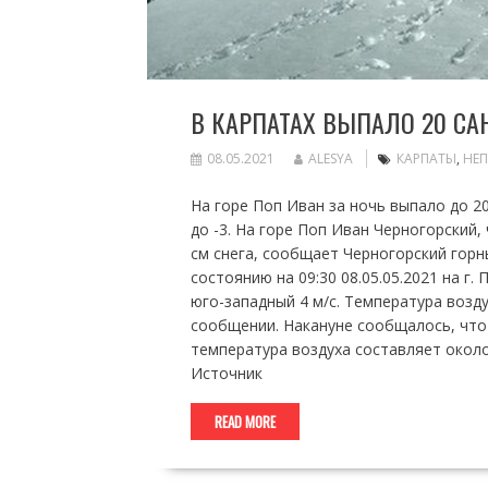
В КАРПАТАХ ВЫПАЛО 20 СА
08.05.2021
ALESYA
КАРПАТЫ
,
НЕ
На горе Поп Иван за ночь выпало до 2
до -3. На горе Поп Иван Черногорский
см снега, сообщает Черногорский горн
состоянию на 09:30 08.05.05.2021 на г
юго-западный 4 м/с. Температура воздух
сообщении. Накануне сообщалось, что
температура воздуха составляет около 
Источник
READ MORE