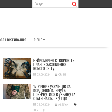
ОЛА ВИЖИВАННЯ
РІЗНЕ
НЕЙРОМЕРЕЖІ СТВОРЮЮТЬ
ПЛАН ІЗ ЗАХОПЛЕННЯ
ВСЬОГО СВІТУ.
03.09.2024
CRISIS
17-РІЧНИХ УКРАЇНЦІВ ЗА
КОРДОНОМ КЛИЧУТЬ
ПОВЕРНУТИСЯ В УКРАЇНУ ТА
СТАТИ НА ОБЛІК У ТЦК
05.06.2024
ALESYA
ЗСУ
,
ТЦК