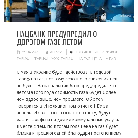
НАЦБАНК ПРЕДУПРЕДИЛ О
ДОРОГОМ ГАЗЕ ЛЕТОМ
25.04.2021
ALESYA
ПОВЫШЕНИЕ ТАРИФОВ
,
ТАРИФЫ
,
ТАРИФЫ ЖКХ
,
ТАРИФЫ НА ГАЗ
,
ЦЕНА НА ГАЗ
С мая в Украине будет действовать годовой
тариф на газ, поэтому сезонного снижения цен
не будет. Национальный банк предупредил, что
летом этого года стоимость газа будет более
чем вдвое выше, чем прошлого. Об этом
говорится в Инфляционном отчете НБУ за
апрель. Из-за этого, согласно отчету, будут
расти тарифы и на другие коммунальные услуги.
Вместе с тем, по итогам года цена на газ будет
близка к прошлогодней благодаря постепенному