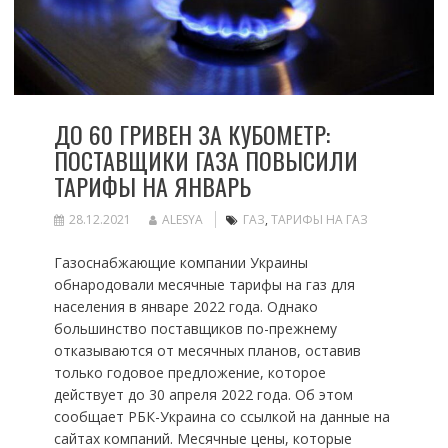
ДО 60 ГРИВЕН ЗА КУБОМЕТР:
ПОСТАВЩИКИ ГАЗА ПОВЫСИЛИ
ТАРИФЫ НА ЯНВАРЬ
28.12.2021
ALESYA
ГАЗ
,
ТАРИФЫ НА ГАЗ
Газоснабжающие компании Украины
обнародовали месячные тарифы на газ для
населения в январе 2022 года. Однако
большинство поставщиков по-прежнему
отказываются от месячных планов, оставив
только годовое предложение, которое
действует до 30 апреля 2022 года. Об этом
сообщает РБК-Украина со ссылкой на данные на
сайтах компаний. Месячные цены, которые