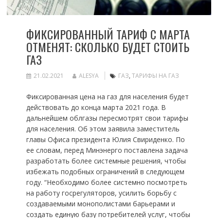
ФИКСИРОВАННЫЙ ТАРИФ С МАРТА
ОТМЕНЯТ: СКОЛЬКО БУДЕТ СТОИТЬ
ГАЗ
21.02.2021
ALESYA
ГАЗ
,
ТАРИФЫ НА ГАЗ
Фиксированная цена на газ для населения будет
действовать до конца марта 2021 года. В
дальнейшем облгазы пересмотрят свои тарифы
для населения. Об этом заявила заместитель
главы Офиса президента Юлия Свириденко. По
ее словам, перед Минэнерго поставлена задача
разработать более системные решения, чтобы
избежать подобных ограничений в следующем
году. “Необходимо более системно посмотреть
на работу госрегуляторов, усилить борьбу с
создаваемыми монополистами барьерами и
создать единую базу потребителей услуг, чтобы