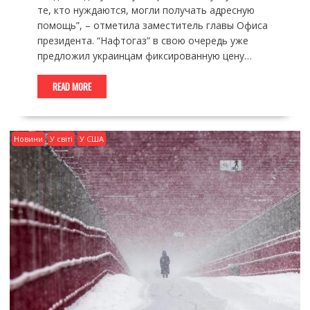
те, кто нуждаются, могли получать адресную
помощь”, – отметила заместитель главы Офиса
президента. “Нафтогаз” в свою очередь уже
предложил украинцам фиксированную цену…
READ MORE
Новини
У світі
У США