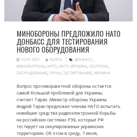
МИНОБОРОНЫ ПРЕДЛОЖИЛО НАТО
ДОНБАСС ДЛЯ ТЕСТИРОВАНИЯ
НОВОГО ОБОРУДОВАНИЯ
10.07.2021
ALESYA
ДОНБАСС
,
МИНОБОРОНЫ
,
НАТО
,
НАТО-УКРАИНА
,
ОБОРОНА
,
ОБОРУДОВАНИЕ
,
ТАРАН
,
ТЕСТИРОВАНИЕ
,
УКРАИНА
Вопрос противоракетной обороны остается
самой большой проблемой для Украины,
считает Таран. Министр обороны Украины
Андрей Таран предложил членам НАТО испытать
новейшие средства радиоэлектронной борьбы
на российских системах РЭБ, которые РФ
тестирует на оккупированных украинских
территориях. Об этом в среду, 7 июля,