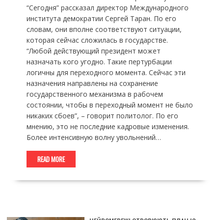
“Сегодня” рассказал директор Международного
института демократии Сергей Таран. По его
словам, они вполне соответствуют ситуации,
которая сейчас сложилась в государстве.
“Любой действующий президент может
назначать кого угодно. Такие пертурбации
логичны для переходного момента. Сейчас эти
назначения направлены на сохранение
государственного механизма в рабочем
состоянии, чтобы в переходный момент не было
никаких сбоев”, – говорит политолог. По его
мнению, это не последние кадровые изменения.
Более интенсивную волну увольнений…
READ MORE