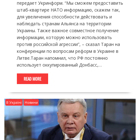
передает Укринформ. “Мы сможем предоставить
штаб-квартире НАТО информацию, скажем так,
для увеличения способности действовать и
наблюдать странам Альянса на территории
Украины. Также важное совместное получение
информации, которую можно использовать
против российской агрессии”, – сказал Таран на
конференции по вопросам реформ в Украине в
Литве.Таран напомнил, что РФ постоянно
использует оккупированный Донбасс,…
READ MORE
В Україні
Новини