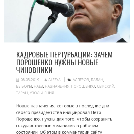
КАДРОВЫЕ ПЕРТУРБАЦИИ: ЗАЧЕМ
ПОРОШЕНКО НУЖНЫ НОВЫЕ
ЧИНОВНИКИ
08.05.2019
ALESYA
АЛЛЕРОВ
,
БАЛАН
,
ВЫБОРЫ
,
НАЕВ
,
НАЗНАЧЕНИЯ
,
ПОРОШЕНКО
,
СЫРСКИЙ
,
ТАРАН
,
УВОЛЬНЕНИЯ
Новые назначения, которые в последние дни
своего президентства инициировал Петр
Порошенко, нужны для того, чтобы сохранить
государственные механизмы в рабочем
состоянии. Об этом в комментарии сайту