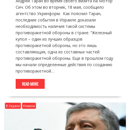
Андрей Таран во время своего визита на Мотор
Сич. Об этом во вторник, 18 мая, сообщило
агентство Укринформ. Как пояснил Таран,
последние события в Израиле доказали
необходимость наличия такой системы
противоракетной обороны в стране. “Железный
купол – один из лучших образцов
противоракетной обороны, но это лишь
составляющая, одна из составных частей
противоракетной обороны. Еще в прошлом году
мы начали определенные действия по созданию
противоракетной…
READ MORE
В Україні
Новини