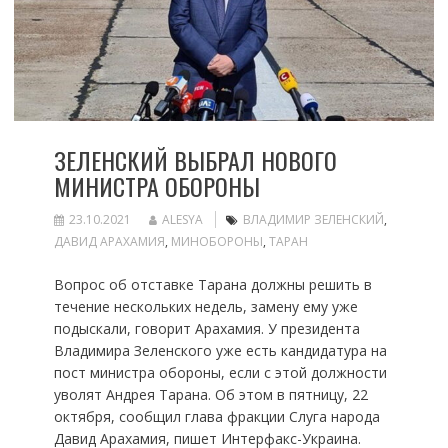
ЗЕЛЕНСКИЙ ВЫБРАЛ НОВОГО
МИНИСТРА ОБОРОНЫ
23.10.2021
ALESYA
ВЛАДИМИР ЗЕЛЕНСКИЙ
,
ДАВИД АРАХАМИЯ
,
МИНОБОРОНЫ
,
ТАРАН
Вопрос об отставке Тарана должны решить в
течение нескольких недель, замену ему уже
подыскали, говорит Арахамия. У президента
Владимира Зеленского уже есть кандидатура на
пост министра обороны, если с этой должности
уволят Андрея Тарана. Об этом в пятницу, 22
октября, сообщил глава фракции Слуга народа
Давид Арахамия, пишет Интерфакс-Украина.