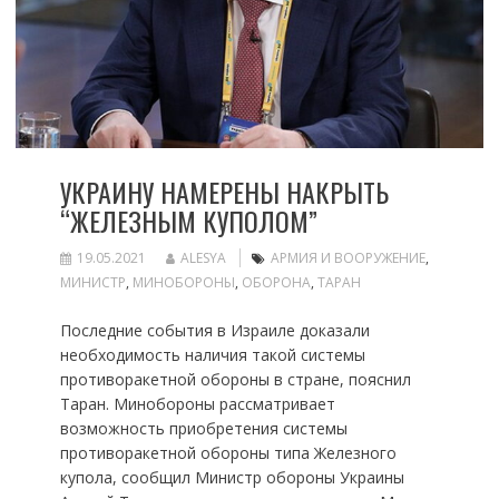
УКРАИНУ НАМЕРЕНЫ НАКРЫТЬ
“ЖЕЛЕЗНЫМ КУПОЛОМ”
19.05.2021
ALESYA
АРМИЯ И ВООРУЖЕНИЕ
,
МИНИСТР
,
МИНОБОРОНЫ
,
ОБОРОНА
,
ТАРАН
Последние события в Израиле доказали
необходимость наличия такой системы
противоракетной обороны в стране, пояснил
Таран. Минобороны рассматривает
возможность приобретения системы
противоракетной обороны типа Железного
купола, сообщил Министр обороны Украины