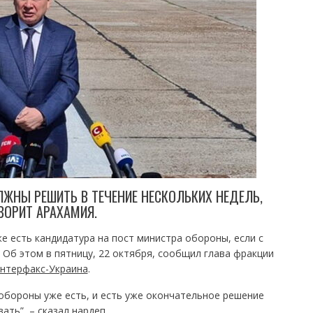
ЛЖНЫ РЕШИТЬ В ТЕЧЕНИЕ НЕСКОЛЬКИХ НЕДЕЛЬ,
ВОРИТ АРАХАМИЯ.
е есть кандидатура на пост министра обороны, если с
 Об этом в пятницу, 22 октября, сообщил глава фракции
нтерфакс-Украина
.
обороны уже есть, и есть уже окончательное решение
ать”, – сказал нардеп.