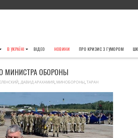
В УКРАЇНІ
ВІДЕО
НОВИНИ
ПРО КРИЗИС З ГУМОРОМ
ШК
О МИНИСТРА ОБОРОНЫ
ЕЛЕНСКИЙ
,
ДАВИД АРАХАМИЯ
,
МИНОБОРОНЫ
,
ТАРАН