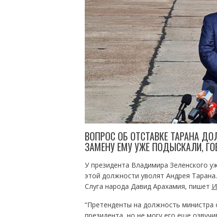
ВОПРОС ОБ ОТСТАВКЕ ТАРАНА ДО
ЗАМЕНУ ЕМУ УЖЕ ПОДЫСКАЛИ, ГО
У президента Владимира Зеленского уж
этой должности уволят Андрея Тарана.
Слуга народа Давид Арахамия, пишет
И
“Претенденты на должность министра 
президента, но не могу его еще озвучив