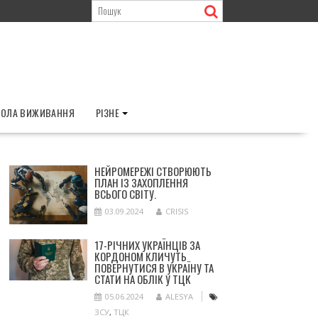
ОЛА ВИЖИВАННЯ
РІЗНЕ
НЕЙРОМЕРЕЖІ СТВОРЮЮТЬ
ПЛАН ІЗ ЗАХОПЛЕННЯ
ВСЬОГО СВІТУ.
03.09.2024
CRISIS
17-РІЧНИХ УКРАЇНЦІВ ЗА
КОРДОНОМ КЛИЧУТЬ
ПОВЕРНУТИСЯ В УКРАЇНУ ТА
СТАТИ НА ОБЛІК У ТЦК
05.06.2024
ALESYA
ЗСУ
,
ТЦК