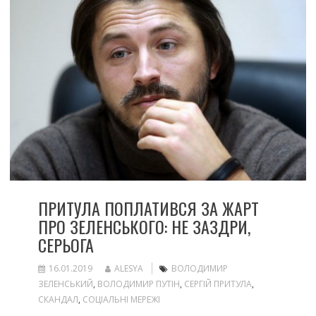
ПРИТУЛА ПОПЛАТИВСЯ ЗА ЖАРТ
ПРО ЗЕЛЕНСЬКОГО: НЕ ЗАЗДРИ,
СЕРЬОГА
16.01.2019
ALESYA
ВОЛОДИМИР
ЗЕЛЕНСЬКИЙ
,
ВОЛОДИМИР ПУТІН
,
СЕРГІЙ ПРИТУЛА
,
СКАНДАЛ
,
СОЦІАЛЬНІ МЕРЕЖІ