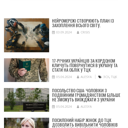
НЕЙРОМЕРЕЖІ СТВОРЮЮТЬ ПЛАН ІЗ
ЗАХОПЛЕННЯ ВСЬОГО СВІТУ.
03.09.2024
CRISIS
17-РІЧНИХ УКРАЇНЦІВ ЗА КОРДОНОМ
КЛИЧУТЬ ПОВЕРНУТИСЯ В УКРАЇНУ ТА
СТАТИ НА ОБЛІК У ТЦК
05.06.2024
ALESYA
ЗСУ
,
ТЦК
ПОСОЛЬСТВО США: ЧОЛОВІКИ З
ПОДВІЙНИМ ГРОМАДЯНСТВОМ БІЛЬШЕ
НЕ ЗМОЖУТЬ ВИЇЖДЖАТИ З УКРАЇНИ
05.06.2024
ALESYA
ПОСИЛЕНИЙ НАБІР ЖІНОК ДО ТЦК
ДОЗВОЛИТЬ ВИВІЛЬНИТИ ЧОЛОВІКІВ