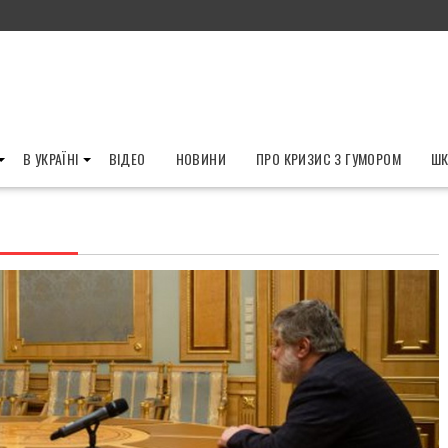
В УКРАЇНІ
ВІДЕО
НОВИНИ
ПРО КРИЗИС З ГУМОРОМ
ШК