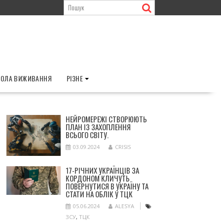
ОЛА ВИЖИВАННЯ
РІЗНЕ
НЕЙРОМЕРЕЖІ СТВОРЮЮТЬ
ПЛАН ІЗ ЗАХОПЛЕННЯ
ВСЬОГО СВІТУ.
03.09.2024
CRISIS
17-РІЧНИХ УКРАЇНЦІВ ЗА
КОРДОНОМ КЛИЧУТЬ
ПОВЕРНУТИСЯ В УКРАЇНУ ТА
СТАТИ НА ОБЛІК У ТЦК
05.06.2024
ALESYA
ЗСУ
,
ТЦК