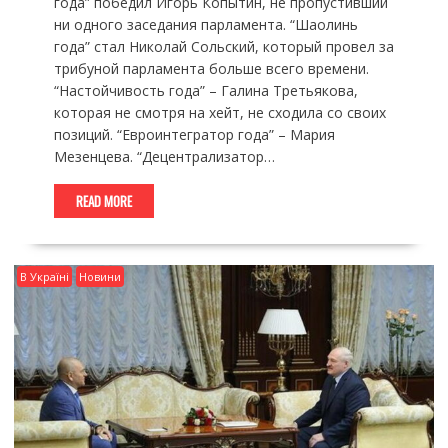
года” победил Игорь Копытин, не пропустивший
ни одного заседания парламента. “Шаолинь
года” стал Николай Сольский, который провел за
трибуной парламента больше всего времени.
“Настойчивость года” – Галина Третьякова,
которая не смотря на хейт, не сходила со своих
позиций. “Евроинтегратор года” – Мария
Мезенцева. “Децентрализатор…
READ MORE
В Україні
Новини