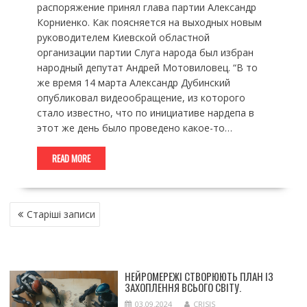
распоряжение принял глава партии Александр
Корниенко. Как поясняется на выходных новым
руководителем Киевской областной
организации партии Слуга народа был избран
народный депутат Андрей Мотовиловец. “В то
же время 14 марта Александр Дубинский
опубликовал видеообращение, из которого
стало известно, что по инициативе нардепа в
этот же день было проведено какое-то…
READ MORE
НАВІГАЦІЯ
Старіші записи
ЗА
ЗАПИСАМИ
НЕЙРОМЕРЕЖІ СТВОРЮЮТЬ ПЛАН ІЗ
ЗАХОПЛЕННЯ ВСЬОГО СВІТУ.
03.09.2024
CRISIS