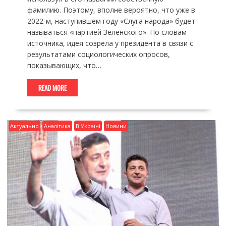
фамилию. Поэтому, вполне вероятно, что уже в
2022-м, наступившем году «Слуга народа» будет
называться «партией Зеленского». По словам
источника, идея созрела у президента в связи с
результатами социологических опросов,
показывающих, что…
READ MORE
Актуально
Аналітика
В Україні
Новини