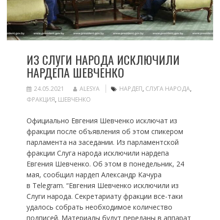
ИЗ СЛУГИ НАРОДА ИСКЛЮЧИЛИ
НАРДЕПА ШЕВЧЕНКО
24.05.2021
ALESYA
НАРДЕП
,
СЛУГА НАРОДА
,
ФРАКЦИЯ
,
ШЕВЧЕНКО
Официально Евгения Шевченко исключат из
фракции после объявления об этом спикером
парламента на заседании. Из парламентской
фракции Слуга народа исключили нардепа
Евгения Шевченко. Об этом в понедельник, 24
мая, сообщил нардеп Александр Качура
в Telegram. “Евгения Шевченко исключили из
Слуги народа. Секретариату фракции все-таки
удалось собрать необходимое количество
подписей. Материалы будут переданы в аппарат