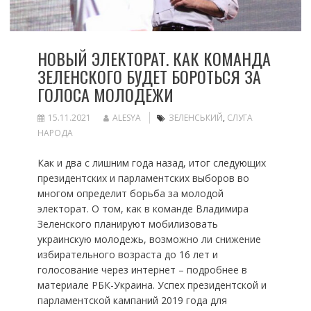
НОВЫЙ ЭЛЕКТОРАТ. КАК КОМАНДА
ЗЕЛЕНСКОГО БУДЕТ БОРОТЬСЯ ЗА
ГОЛОСА МОЛОДЕЖИ
15.11.2021
ALESYA
ЗЕЛЕНСЬКИЙ
,
СЛУГА
НАРОДА
Как и два с лишним года назад, итог следующих
президентских и парламентских выборов во
многом определит борьба за молодой
электорат. О том, как в команде Владимира
Зеленского планируют мобилизовать
украинскую молодежь, возможно ли снижение
избирательного возраста до 16 лет и
голосование через интернет – подробнее в
материале РБК-Украина. Успех президентской и
парламентской кампаний 2019 года для