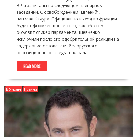
ВР и зачитаны на следующем пленарном
заседании. С освобождением, Евгений”, –
написал Качура. Официально выход из фракции
будет оформлен после того, как об этом
объявит спикер парламента. Шевченко
исключили после его одобрительной реакции на
задержание основателя белорусского
оппозиционного Telegram-канала…
READ MORE
В Україні
Новини