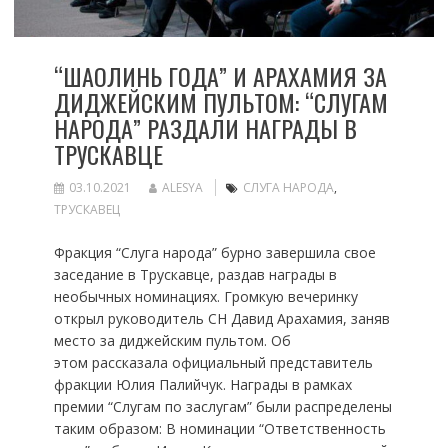
“ШАОЛИНЬ ГОДА” И АРАХАМИЯ ЗА
ДИДЖЕЙСКИМ ПУЛЬТОМ: “СЛУГАМ
НАРОДА” РАЗДАЛИ НАГРАДЫ В
ТРУСКАВЦЕ
03.10.2021
ALESYA
СЛУГА НАРОДА
,
ТРУСКАВЕЦ
Фракция “Слуга народа” бурно завершила свое
заседание в Трускавце, раздав награды в
необычных номинациях. Громкую вечеринку
открыл руководитель СН Давид Арахамия, заняв
место за диджейским пультом. Об
этом рассказала официальный представитель
фракции Юлия Палийчук. Награды в рамках
премии “Слугам по заслугам” были распределены
таким образом: В номинации “Ответственность