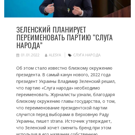
ЗЕЛЕНСКИЙ ПЛАНИРУЕТ
ПЕРЕИМЕНОВАТЬ ПАРТИЮ “СЛУГА
НАРОДА”
01.01.2022
ALESYA
СЛУГА НАРОДА
Об этом стало известно близкому окружению
президента. В самый канун нового, 2022 года
президент Украины Владимир Зеленский решил,
что партию «Слуга народа» необходимо
переименовать. Журналисты узнали, благодаря
близкому окружению главы государства, о том,
что переименование президентской партии
случится перед выборами в Верховную Раду
Украины, пишет strana. Источник утверждает,
что Зеленский хочет сменить бренд при этом
используя в его названии собственную