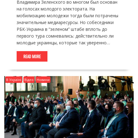
Владимира Зеленского во многом был основан
на голосах молодого электората. На
мобилизацию молодежи тогда были потрачены
значительные медиаресурсы. Но собеседники
РБК-Украина в “зеленом” штабе вплоть до
первого тура сомневались: действительно ли
молодые украинцы, которые так уверенно…
READ MORE
В Україні
Відео
Новини