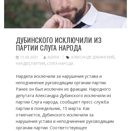
ДУБИНСКОГО ИСКЛЮЧИЛИ ИЗ
ПАРТИИ СЛУГА НАРОДА
15.03.2021
ALESYA
АЛЕКСАНДР ДУБИНСКИЙ
,
НАРДЕП
,
ПАРТИЯ
,
СЛУГА НАРОДА
Нардепа исключили за нарушения устава и
неподчинение руководящим органам партии.
Ранее он был исключен из фракции. Народного
депутата Александра Дубинского исключили из
партии Слуга народа, сообщает пресс-служба
партии в понедельник, 15 марта. Как
отмечается, Дубинского исключили за
нарушения устава и неподчинение руководящим
органам партии. Соответствующее