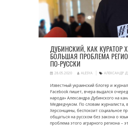
ДУБИНСКИЙ, КАК КУРАТОР 
БОЛЬШАЯ ПРОБЛЕМА РЕГИО
ПО-РУССКИ
28.05.2020
ALESYA
АЛЕКСАНДР 
Известный украинский блогер и журна
Facebook пишет, вчера выдался очеред
народа» Александра Дубинского на кан
Медведчуком. По словам журналиста, в
Херсонщины, беспокоит социальное п
общаться на русском без закона о язы
проблема этого аграрного региона – э