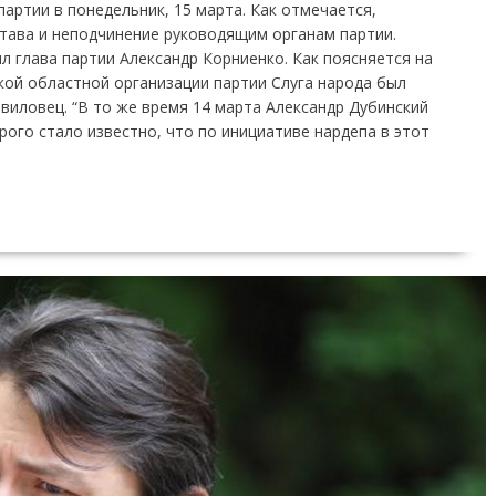
артии в понедельник, 15 марта. Как отмечается,
става и неподчинение руководящим органам партии.
 глава партии Александр Корниенко. Как поясняется на
ой областной организации партии Слуга народа был
иловец. “В то же время 14 марта Александр Дубинский
ого стало известно, что по инициативе нардепа в этот