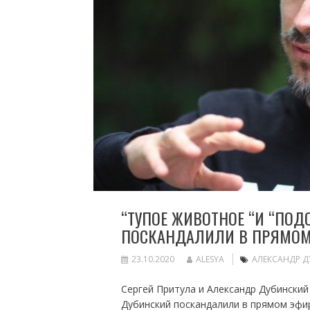
“ТУПОЕ ЖИВОТНОЕ “И “ПОД
ПОСКАНДАЛИЛИ В ПРЯМОМ
23.10.2020
ALESYA
АЛЕКСАНДР 
Сергей Притула и Александр Дубинский
Дубинский поскандалили в прямом эфир