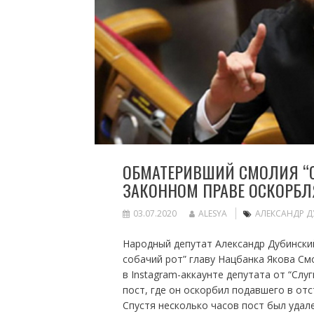
ОБМАТЕРИВШИЙ СМОЛИЯ “С
ЗАКОННОМ ПРАВЕ ОСКОРБЛЯ
03.07.2020
ALESYA
АЛЕКСАНДР 
Народный депутат Александр Дубинский 
собачий рот” главу Нацбанка Якова См
в Instagram-аккаунте депутата от “Слу
пост, где он оскорбил подавшего в от
Спустя несколько часов пост был удале