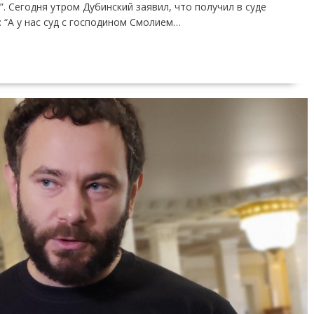
”. Сегодня утром Дубинский заявил, что получил в суде
“А у нас суд с господином Смолием…