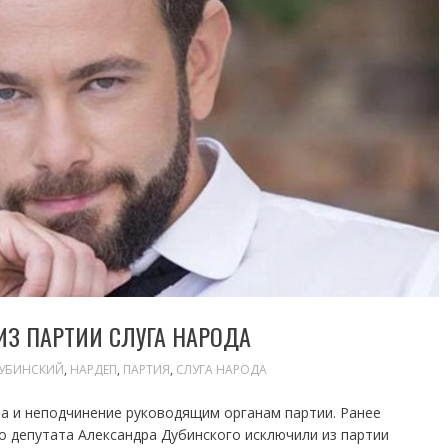
З ПАРТИИ СЛУГА НАРОДА
ДУБИНСКИЙ
,
НАРДЕП
,
ПАРТИЯ
,
СЛУГА НАРОДА
ва и неподчинение руководящим органам партии. Ранее
о депутата Александра Дубинского исключили из партии