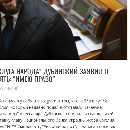
ЛУГА НАРОДА” ДУБИНСКИЙ ЗАЯВИЛ О
ТЬ: “ИМЕЮ ПРАВО”
ДУБИНСКИЙ
написал у себя в Instagram о том, что “еб*л в ту**й
олия, который недавно подал в отставку. Накануне
ги народа” Александра Дубинского появился скандальный
ставку главу Национального банка Украины Якова Смолия.
н. “Еб** Смолия в ту**й собачий рот”, – написал политик