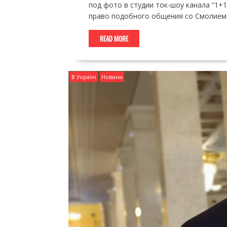
под фото в студии ток-шоу канала “1+1
право подобного общения со Смолием: 
READ MORE
В Україні
Новини