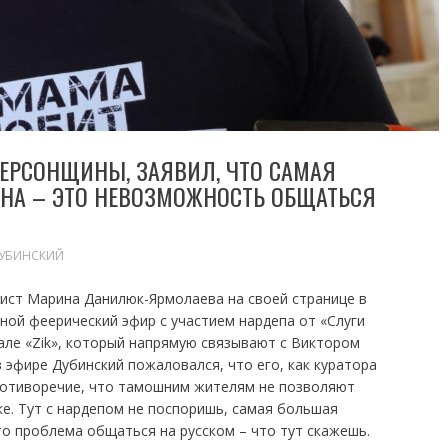
ХЕРСОНЩИНЫ, ЗАЯВИЛ, ЧТО САМАЯ
НА – ЭТО НЕВОЗМОЖНОСТЬ ОБЩАТЬСЯ
ДУБИНСКИЙ
лист Марина Данилюк-Ярмолаева на своей странице в
ной феерический эфир с участием нардепа от «Слуги
але «Zik», который напрямую связывают с Виктором
 эфире Дубинский пожаловался, что его, как куратора
ротиворечие, что тамошним жителям не позволяют
ке. Тут с нардепом не поспоришь, самая большая
то проблема общаться на русском – что тут скажешь.