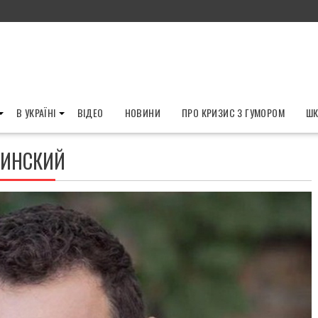
В УКРАЇНІ
ВІДЕО
НОВИНИ
ПРО КРИЗИС З ГУМОРОМ
ШК
БИНСКИЙ