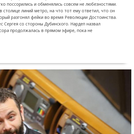
стко поссорились и обменялись совсем не любезностями.
в столице линий метро, на что тот ему ответил, что он
торый разгонял фейки во время Революции Достоинства.
с Сергея со стороны Дубинского. Нардеп назвал
сора продолжалась в прямом эфире, пока не